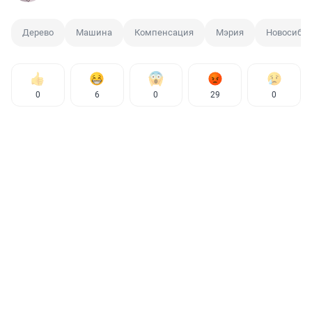
Дерево
Машина
Компенсация
Мэрия
Новосиби
0
6
0
29
0