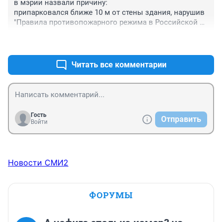
в мэрии назвали причину:

припарковался ближе 10 м от стены здания, нарушив 
"Правила противопожарного режима в Российской 
Федерации" (штраф до 15 т руб).
+2
–0
Читать все комментарии
Гость
Отправить
Войти
Новости СМИ2
ФОРУМЫ