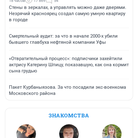
18 часов
17 869
54
Стены в зеркалах, а управлять можно даже дверями.
Незрячий красноярец создал самую умную квартиру
в городе
Смертельный аудит: за что в начале 2000-х убили
бывшего главбуха нефтяной компании Уфы
«Отвратительный процесс»: подписчики захейтили
актрису Катерину Шпицу, показавшую, как она кормит
сына грудью
Пакет Курбаныязова. За что посадили экс-военкома
Московского района
ЗНАКОМСТВА