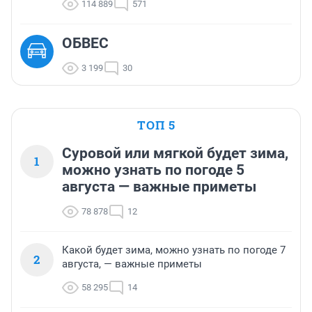
114 889
571
ОБВЕС
3 199
30
ТОП 5
Суровой или мягкой будет зима,
1
можно узнать по погоде 5
августа — важные приметы
78 878
12
Какой будет зима, можно узнать по погоде 7
2
августа, — важные приметы
58 295
14