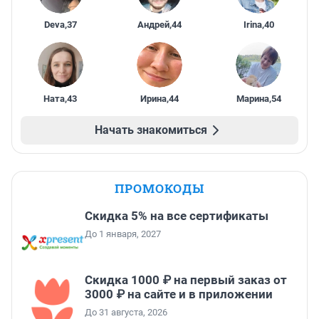
Deva
,
37
Андрей
,
44
Irina
,
40
Ната
,
43
Ирина
,
44
Марина
,
54
Начать знакомиться
ПРОМОКОДЫ
Скидка 5% на все сертификаты
До 1 января, 2027
Скидка 1000 ₽ на первый заказ от
3000 ₽ на сайте и в приложении
До 31 августа, 2026