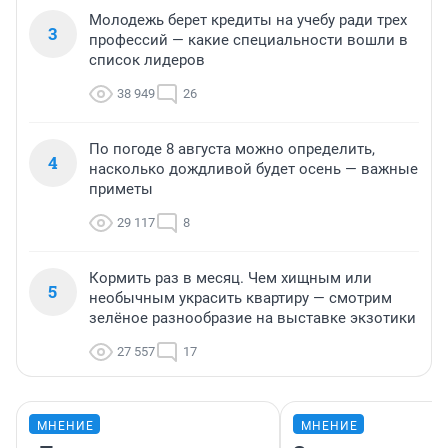
Молодежь берет кредиты на учебу ради трех
3
профессий — какие специальности вошли в
список лидеров
38 949
26
По погоде 8 августа можно определить,
4
насколько дождливой будет осень — важные
приметы
29 117
8
Кормить раз в месяц. Чем хищным или
5
необычным украсить квартиру — смотрим
зелёное разнообразие на выставке экзотики
27 557
17
МНЕНИЕ
МНЕНИЕ