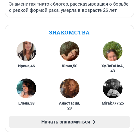
Знаменитая тикток-блогер, рассказывавшая о борьбе
с редкой формой рака, умерла в возрасте 26 лет
ЗНАКОМСТВА
Ирина
,
46
Юлия
,
50
ХуЛиГаНкА
,
43
Елена
,
38
Анастасия
,
Mirak777
,
25
29
Начать знакомиться