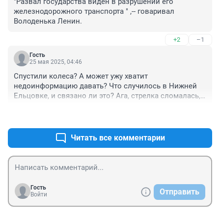
"Развал государства виден в разрушении его 
железнодорожного транспорта " ,-- говаривал 
Володенька Ленин.
+2
–1
Гость
25 мая 2025, 04:46
Спустили колеса? А может ужу хватит 
недоинформацию давать? Что случилось в Нижней 
Ельцовке, и связано ли это? Ага, стрелка сломалась, 
смешно!
+1
–0
Читать все комментарии
Гость
Отправить
Войти