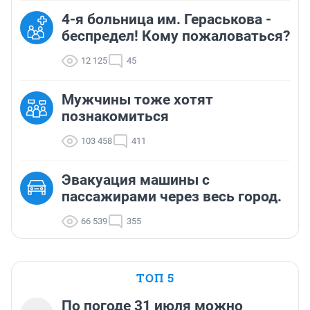
4-я больница им. Гераськова -
беспредел! Кому пожаловаться?
12 125
45
Мужчины тоже хотят
познакомиться
103 458
411
Эвакуация машины с
пассажирами через весь город.
66 539
355
ТОП 5
По погоде 31 июля можно