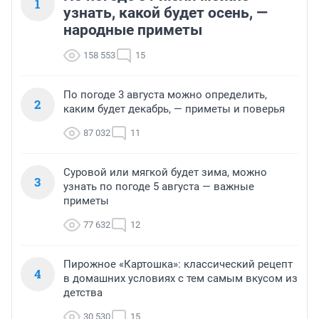
1
узнать, какой будет осень, —
народные приметы
158 553
15
По погоде 3 августа можно определить,
2
каким будет декабрь, — приметы и поверья
87 032
11
Суровой или мягкой будет зима, можно
3
узнать по погоде 5 августа — важные
приметы
77 632
12
Пирожное «Картошка»: классический рецепт
4
в домашних условиях с тем самым вкусом из
детства
30 530
15