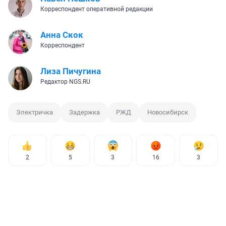
Корреспондент оперативной редакции
Анна Скок
Корреспондент
Лиза Пичугина
Редактор NGS.RU
Электричка
Задержка
РЖД
Новосибирск
2
5
3
16
3