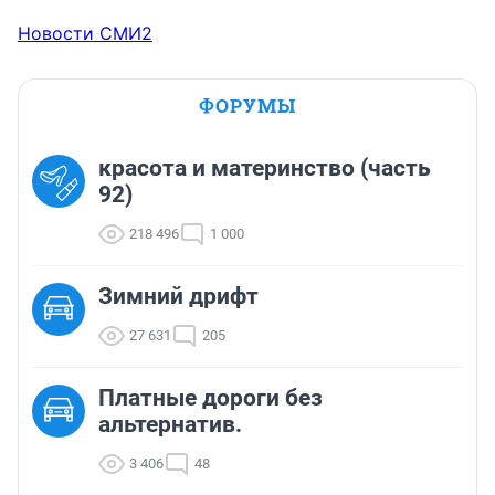
Новости СМИ2
ФОРУМЫ
красота и материнство (часть
92)
218 496
1 000
Зимний дрифт
27 631
205
Платные дороги без
альтернатив.
3 406
48