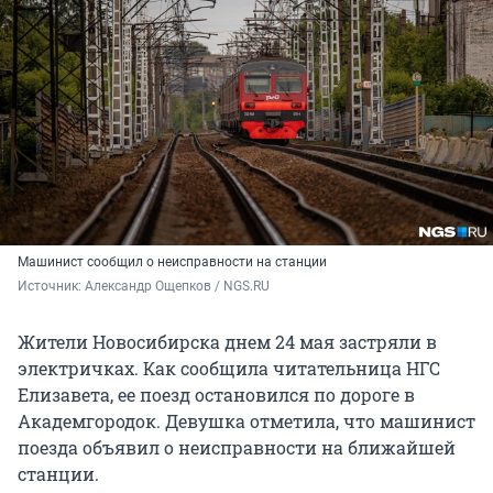
Машинист сообщил о неисправности на станции
Источник: 
Александр Ощепков / NGS.RU
Жители Новосибирска днем 24 мая застряли в
электричках. Как сообщила читательница НГС
Елизавета, ее поезд остановился по дороге в
Академгородок. Девушка отметила, что машинист
поезда объявил о неисправности на ближайшей
станции.