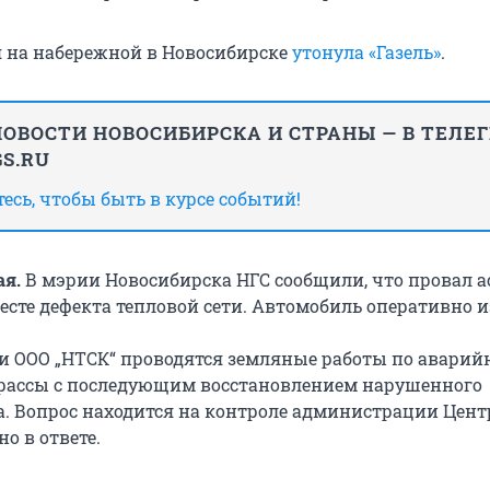
ая на набережной в Новосибирске
утонула «Газель»
.
ОВОСТИ НОВОСИБИРСКА И СТРАНЫ — В ТЕЛЕ
S.RU
сь, чтобы быть в курсе событий!
ая.
В мэрии Новосибирска НГС сообщили, что провал а
есте дефекта тепловой сети. Автомобиль оперативно и
ми ООО „НТСК“ проводятся земляные работы по аварий
рассы с последующим восстановлением нарушенного
а. Вопрос находится на контроле администрации Цент
но в ответе.