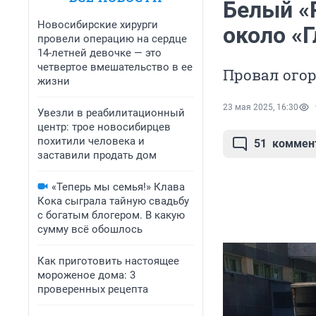
Белый «
Новосибирские хирурги
около «
провели операцию на сердце
14-летней девочке — это
четвертое вмешательство в ее
Провал ого
жизни
23 мая 2025, 16:30
Увезли в реабилитационный
центр: трое новосибирцев
похитили человека и
51
коммен
заставили продать дом
«Теперь мы семья!» Клава
Кока сыграла тайную свадьбу
с богатым блогером. В какую
сумму всё обошлось
Как приготовить настоящее
мороженое дома: 3
проверенных рецепта