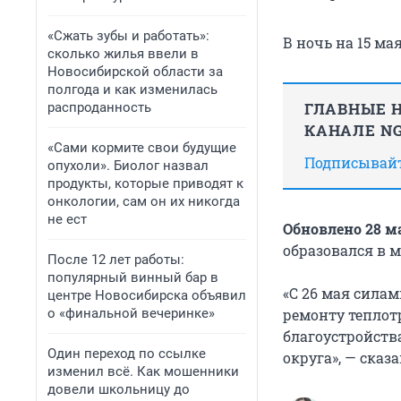
«Сжать зубы и работать»:
В ночь на 15 м
сколько жилья ввели в
Новосибирской области за
полгода и как изменилась
ГЛАВНЫЕ Н
распроданность
КАНАЛЕ NG
«Сами кормите свои будущие
Подписывайте
опухоли». Биолог назвал
продукты, которые приводят к
онкологии, сам он их никогда
не ест
Обновлено 28 м
образовался в м
После 12 лет работы:
популярный винный бар в
«С 26 мая сила
центре Новосибирска объявил
о «финальной вечеринке»
ремонту теплот
благоустройств
Один переход по ссылке
округа», — сказа
изменил всё. Как мошенники
довели школьницу до