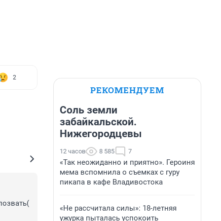
2
РЕКОМЕНДУЕМ
Соль земли
забайкальской.
Нижегородцевы
12 часов
8 585
7
«Так неожиданно и приятно». Героиня
мема вспомнила о съемках с гуру
пикапа в кафе Владивостока
озвать( 
«Не рассчитала силы»: 18-летняя
ужурка пыталась успокоить