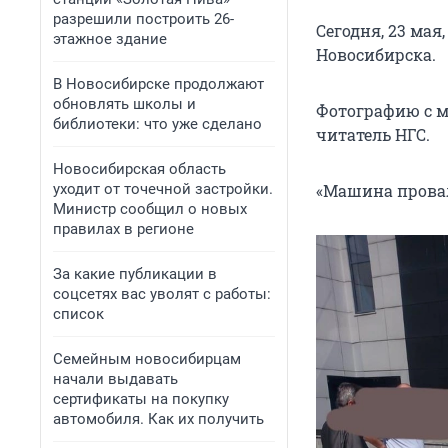
разрешили построить 26-
Сегодня, 23 мая
этажное здание
Новосибирска.
В Новосибирске продолжают
обновлять школы и
Фотографию с м
библиотеки: что уже сделано
читатель НГС.
Новосибирская область
уходит от точечной застройки.
«Машина провали
Министр сообщил о новых
правилах в регионе
За какие публикации в
соцсетях вас уволят с работы:
список
Семейным новосибирцам
начали выдавать
сертификаты на покупку
автомобиля. Как их получить