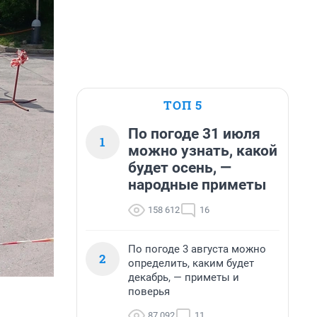
ТОП 5
По погоде 31 июля
1
можно узнать, какой
будет осень, —
народные приметы
158 612
16
По погоде 3 августа можно
2
определить, каким будет
декабрь, — приметы и
поверья
87 092
11