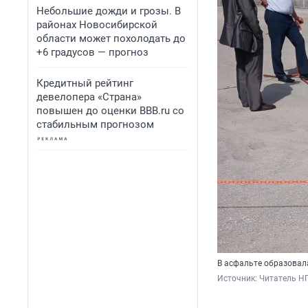
Небольшие дожди и грозы. В
районах Новосибирской
области может похолодать до
+6 градусов — прогноз
Кредитный рейтинг
девелопера «Страна»
повышен до оценки BBB.ru со
стабильным прогнозом
В асфальте образовал
Источник: 
Читатель Н