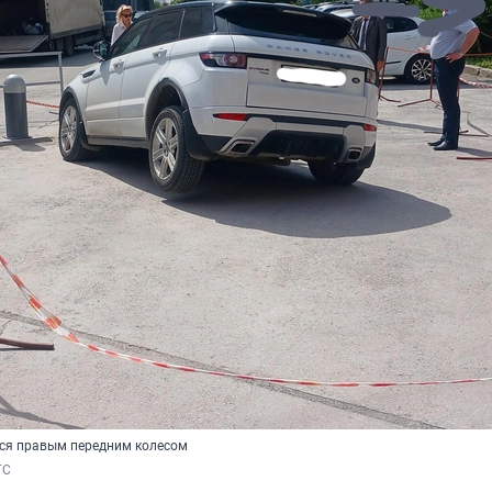
ся правым передним колесом
ГС