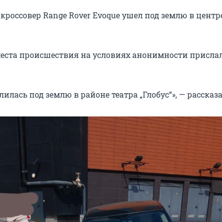
, кроссовер Range Rover Evoque ушел под землю в центр
еста происшествия на условиях анонимности присла
лась под землю в районе театра „Глобус“», — рассказа