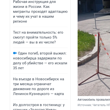
Рабочая инструкция для
жизни в России. Как
мигранты проходят адаптацию
и чему их учат в нашем
регионе
Тест на внимательность: его
смогут пройти только 5%
людей — вы в их числе?
Один погиб, второй выжил:
новосибирца задержали по
делу об убийстве — его искали
35 лет
На въезде в Новосибирск на
три месяца ограничат
движение по дороге из
Ленинск-Кузнецкого — карта
Автомобиль провалил
Из долгостроя в гостиницу: у
Источник: 
Читатель Н
станции «Золотая Нива»