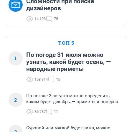
Сложности при поиске
дизайнеров
14 198
75
ТОП 5
По погоде 31 июля можно
1
узнать, какой будет осень, —
народные приметы
158 314
15
По погоде 3 августа можно определить,
2
каким будет декабрь, — приметы и поверья
86 787
11
Суровой или мягкой будет зима, можно
3