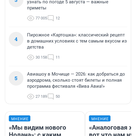
узнать по погоде 5 августа — важные
приметы
77 005
12
Пирожное «Картошка»: классический рецепт
4
в домашних условиях с тем самым вкусом из
детства
30 158
11
Авиашоу в Мочище — 2026: как добраться до
5
аэродрома, сколько стоят билеты и полная
программа фестиваля «Вива Авиа!»
27 189
50
МНЕНИЕ
МНЕНИЕ
«Мы видим нового
«Аналоговая ж
Нолана»: с каким
вот что нам ну