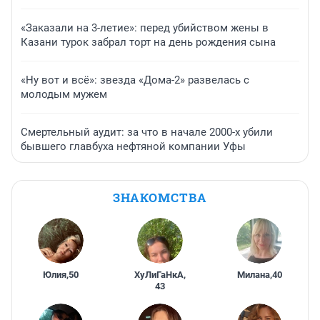
«Заказали на 3-летие»: перед убийством жены в
Казани турок забрал торт на день рождения сына
«Ну вот и всё»: звезда «Дома-2» развелась с
молодым мужем
Смертельный аудит: за что в начале 2000-х убили
бывшего главбуха нефтяной компании Уфы
ЗНАКОМСТВА
Юлия
,
50
ХуЛиГаНкА
,
Милана
,
40
43