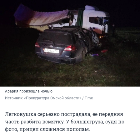
Авария произошла ночью
Источник: 
«Прокуратура Омской области» / T.me
Легковушка серьезно пострадала, ее передняя
часть разбита всмятку. У большегруза, судя по
фото, прицеп сложился пополам.