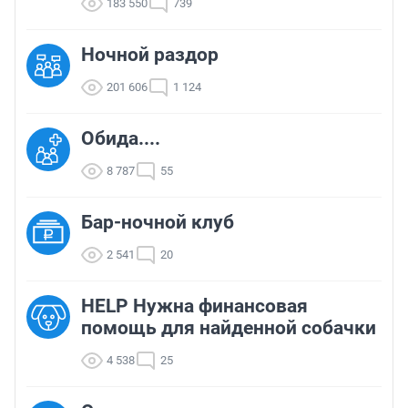
183 550
739
Ночной раздор
201 606
1 124
Обида....
8 787
55
Бар-ночной клуб
2 541
20
HELP Нужна финансовая
помощь для найденной собачки
4 538
25