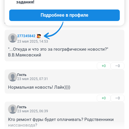
задания!
Подробнее в профиле
КОММЕНТАРИИ
19
277245842
23 мая 2025, 14:53
"...Откуда и что это за географические новости?" 
В.В.Маяковский
+0
–0
Гость
23 мая 2025, 07:31
Нормальная новость! Лайк))))
+0
–0
Гость
23 мая 2025, 06:39
Кто ремонт фуры будет оплачивать? Родственники 
ниссановода?