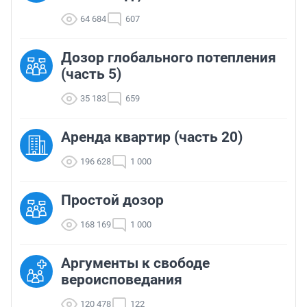
64 684
607
Дозор глобального потепления
(часть 5)
35 183
659
Аренда квартир (часть 20)
196 628
1 000
Простой дозор
168 169
1 000
Аргументы к свободе
вероисповедания
120 478
122