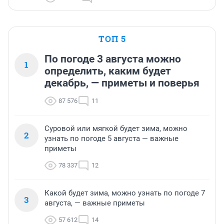
ТОП 5
По погоде 3 августа можно
1
определить, каким будет
декабрь, — приметы и поверья
87 576
11
Суровой или мягкой будет зима, можно
2
узнать по погоде 5 августа — важные
приметы
78 337
12
Какой будет зима, можно узнать по погоде 7
3
августа, — важные приметы
57 612
14