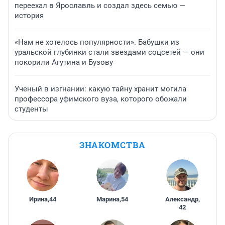
переехал в Ярославль и создал здесь семью —
история
«Нам не хотелось популярности». Бабушки из
уральской глубинки стали звездами соцсетей — они
покорили Агутина и Бузову
Ученый в изгнании: какую тайну хранит могила
профессора уфимского вуза, которого обожали
студенты
ЗНАКОМСТВА
Ирина
,
44
Марина
,
54
Александр
,
42