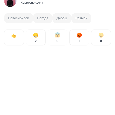
Корреспондент
Новосибирск
Погода
Дебош
Розыск
1
2
0
1
0