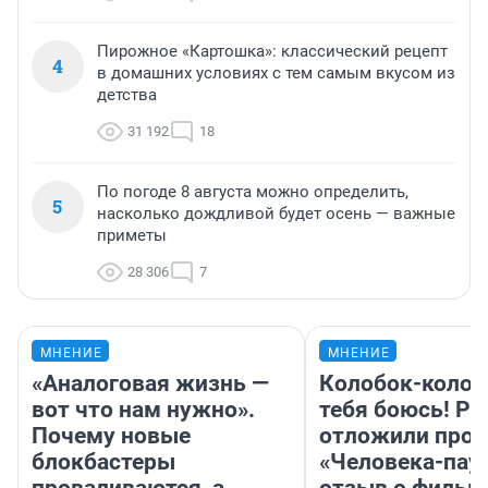
Пирожное «Картошка»: классический рецепт
4
в домашних условиях с тем самым вкусом из
детства
31 192
18
По погоде 8 августа можно определить,
5
насколько дождливой будет осень — важные
приметы
28 306
7
МНЕНИЕ
МНЕНИЕ
«Аналоговая жизнь —
Колобок-колобо
вот что нам нужно».
тебя боюсь! Ра
Почему новые
отложили прок
блокбастеры
«Человека-пау