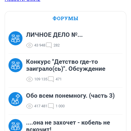
ФОРУМЫ
ЛИЧНОЕ ДЕЛО №...
43 948
282
Конкурс "Детство где-то
заиграло(сь)". Обсуждение
109 135
471
Обо всем понемногу. (часть 3)
417 481
1 000
....она не захочет - кобель не
вскочит!