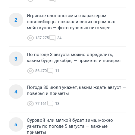
Игривые слонопотамы с характером:
2
новосибирцы показали своих огромных
мейн-кунов — фото суровых питомцев
137 275
34
По погоде 3 августа можно определить,
3
каким будет декабрь, — приметы и поверья
86 470
11
Погода 30 июля укажет, каким ждать август —
4
поверья и приметы
77 161
13
Суровой или мягкой будет зима, можно
5
узнать по погоде 5 августа — важные
приметы