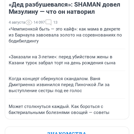
«Дед разбушевался»: SHAMAN довел
Мизулину — что он натворил
4 августа
14 097
13
«Чемпионкой быть — это кайф»: как мама в декрете
из Барнаула завоевала золото на соревнованиях по
бодибилдингу
«Заказали на 3-летие»: перед убийством жены в
Казани турок забрал торт на день рождения сына
Когда концерт обернулся скандалом. Ваня
Дмитриенко извинился перед Линочкой Ли за
выступление сестры под ее голос
Может столкнуться каждый. Как бороться с
бактериальными болезнями овощей — советы
ЗНАКОМСТВА