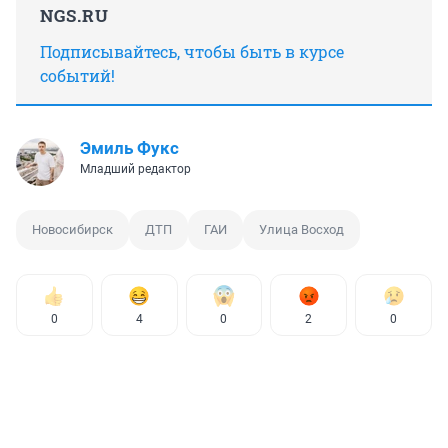
NGS.RU
Подписывайтесь, чтобы быть в курсе
событий!
Эмиль Фукс
Младший редактор
Новосибирск
ДТП
ГАИ
Улица Восход
0
4
0
2
0