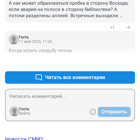
А как может образоваться пробка в сторону Восхода, 
если авария на полосе в сторону библиотеки? А 
потоки разделены аллеей. Встречные выходили 
поглядеть на аварию?
+1
–0
Гость
17 мая 2025, 11:26
Когда играть свадьбу летом
+0
–0
Читать все комментарии
Гость
Отправить
Войти
Новости СМИ2