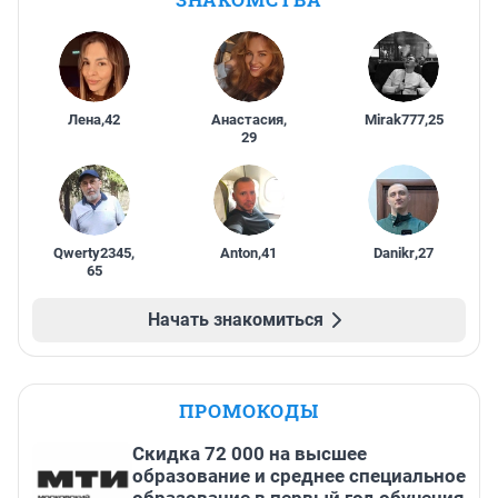
Лена
,
42
Анастасия
,
Mirak777
,
25
29
Qwerty2345
,
Anton
,
41
Danikr
,
27
65
Начать знакомиться
ПРОМОКОДЫ
Скидка 72 000 на высшее
образование и среднее специальное