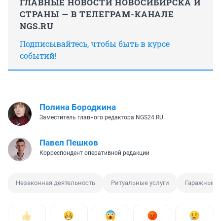
ГЛАВНЫЕ НОВОСТИ НОВОСИБИРСКА И
СТРАНЫ — В ТЕЛЕГРАМ-КАНАЛЕ
NGS.RU
Подписывайтесь, чтобы быть в курсе
событий!
Полина Бородкина
Заместитель главного редактора NGS24.RU
Павел Пешков
Корреспондент оперативной редакции
Незаконная деятельность
Ритуальные услуги
Гаражный к