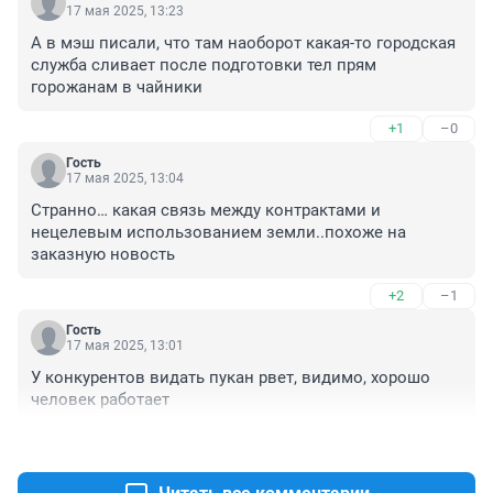
17 мая 2025, 13:23
А в мэш писали, что там наоборот какая-то городская 
служба сливает после подготовки тел прям 
горожанам в чайники
+1
–0
Гость
17 мая 2025, 13:04
Странно… какая связь между контрактами и 
нецелевым использованием земли..похоже на 
заказную новость
+2
–1
Гость
17 мая 2025, 13:01
У конкурентов видать пукан рвет, видимо, хорошо 
человек работает
+3
–1