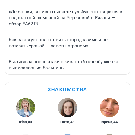
«Девчонки, вы испытываете судьбу»: что творится в
подпольной рюмочной на Березовой в Рязани —
обзор YA62.RU
Как за август подготовить огород к зиме и не
потерять урожай — советы агронома
Выжившая после атаки с кислотой петербурженка
выписалась из больницы
ЗНАКОМСТВА
Irina
,
40
Ната
,
43
Ирина
,
44