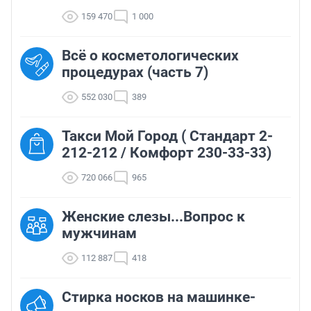
159 470
1 000
Всё о косметологических
процедурах (часть 7)
552 030
389
Такси Мой Город ( Стандарт 2-
212-212 / Комфорт 230-33-33)
720 066
965
Женские слезы...Вопрос к
мужчинам
112 887
418
Стирка носков на машинке-