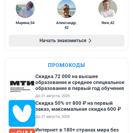
Марина
,
54
Александр
,
New
,
42
42
Начать знакомиться
ПРОМОКОДЫ
Скидка 72 000 на высшее
образование и среднее специальное
образование в первый год обучения
До 31 августа, 2026
Скидка 50% от 800 ₽ на первый
заказ, максимальная скидка 600 ₽
До 31 августа, 2026
Интернет в 180+ странах мира без