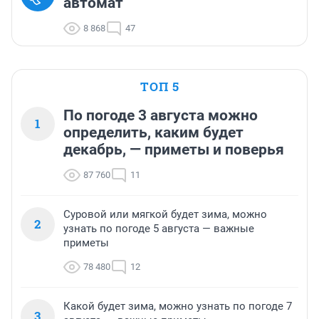
автомат
8 868
47
ТОП 5
По погоде 3 августа можно
1
определить, каким будет
декабрь, — приметы и поверья
87 760
11
Суровой или мягкой будет зима, можно
2
узнать по погоде 5 августа — важные
приметы
78 480
12
Какой будет зима, можно узнать по погоде 7
3