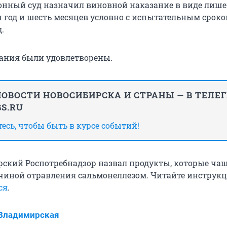
нный суд назначил виновной наказание в виде лиш
н год и шесть месяцев условно с испытательным сроко
.
ания были удовлетворены.
ОВОСТИ НОВОСИБИРСКА И СТРАНЫ — В ТЕЛЕ
S.RU
сь, чтобы быть в курсе событий!
рский Роспотребнадзор назвал продукты, которые чащ
чиной отравления сальмонеллезом. Читайте инструкц
ся
.
 Владимирская