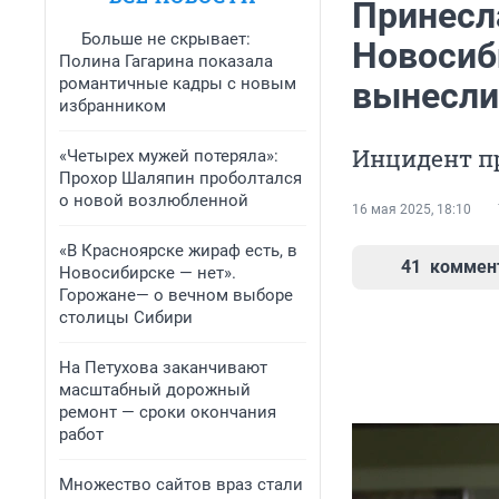
Принесл
Больше не скрывает:
Новосиб
Полина Гагарина показала
романтичные кадры с новым
вынесли
избранником
Инцидент п
«Четырех мужей потеряла»:
Прохор Шаляпин проболтался
о новой возлюбленной
16 мая 2025, 18:10
«В Красноярске жираф есть, в
41
коммен
Новосибирске — нет».
Горожане— о вечном выборе
столицы Сибири
На Петухова заканчивают
масштабный дорожный
ремонт — сроки окончания
работ
Множество сайтов враз стали