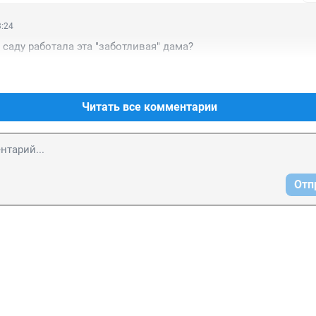
3:24
 саду работала эта "заботливая" дама?
Читать все комментарии
Отп