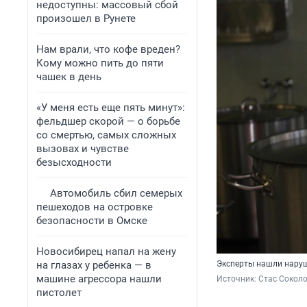
недоступны: массовый сбой
произошел в Рунете
Нам врали, что кофе вреден?
Кому можно пить до пяти
чашек в день
«У меня есть еще пять минут»:
фельдшер скорой — о борьбе
со смертью, самых сложных
вызовах и чувстве
безысходности
Автомобиль сбил семерых
пешеходов на островке
безопасности в Омске
Новосибирец напал на жену
на глазах у ребенка — в
Эксперты нашли нару
машине агрессора нашли
Источник: 
Стас Соколо
пистолет