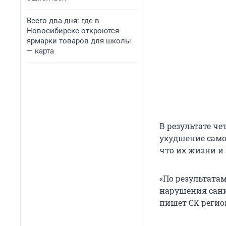
Всего два дня: где в
Новосибирске откроются
ярмарки товаров для школы
— карта
В результате ч
ухудшение само
что их жизни и
«По результата
нарушения сани
пишет СК регио