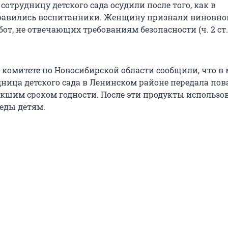
сотрудницу детского сада осудили после того, как в
равились воспитанники. Женщину признали виновно
т, не отвечающих требованиям безопасности (ч. 2 ст.
 комитете по Новосибирской области сообщили, что в 
удница детского сада в Ленинском районе передала по
екшим сроком годности. После эти продукты использо
еды детям.