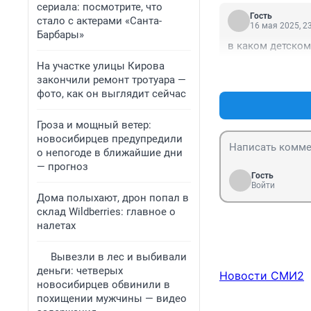
сериала: посмотрите, что
Гость
стало с актерами «Санта-
16 мая 2025, 2
Барбары»
в каком детском
На участке улицы Кирова
закончили ремонт тротуара —
фото, как он выглядит сейчас
Гроза и мощный ветер:
новосибирцев предупредили
о непогоде в ближайшие дни
— прогноз
Гость
Войти
Дома полыхают, дрон попал в
склад Wildberries: главное о
налетах
Вывезли в лес и выбивали
деньги: четверых
Новости СМИ2
новосибирцев обвинили в
похищении мужчины — видео