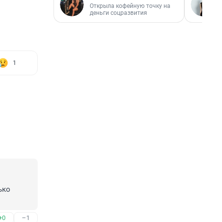
Открыла кофейную точку на
деньги соцразвития
1
ко 
+0
–1