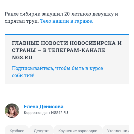
Ранее сибиряк задушил 20-летнюю девушку и
спрятал труп.
Тело нашли в гараже.
ГЛАВНЫЕ НОВОСТИ НОВОСИБИРСКА И
СТРАНЫ — В ТЕЛЕГРАМ-КАНАЛЕ
NGS.RU
Подписывайтесь, чтобы быть в курсе
событий!
Елена Денисова
Корреспондент NGS42.RU
Кузбасс
Депутат
Крушение аэролодки
Утопленник