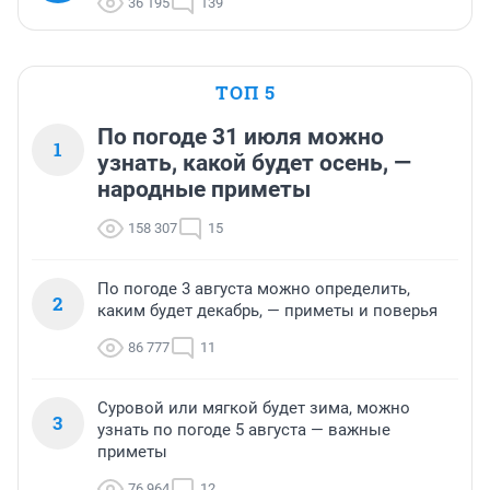
36 195
139
ТОП 5
По погоде 31 июля можно
1
узнать, какой будет осень, —
народные приметы
158 307
15
По погоде 3 августа можно определить,
2
каким будет декабрь, — приметы и поверья
86 777
11
Суровой или мягкой будет зима, можно
3
узнать по погоде 5 августа — важные
приметы
76 964
12