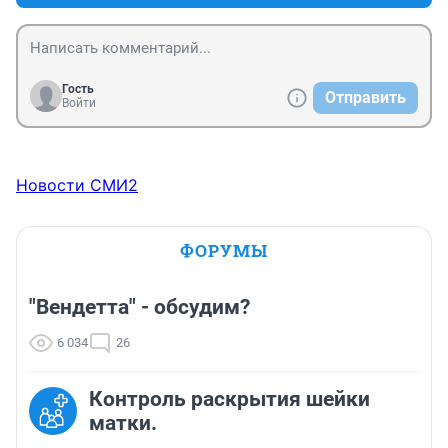
Гость
Отправить
Войти
Новости СМИ2
ФОРУМЫ
"Вендетта" - обсудим?
6 034
26
Контроль раскрытия шейки
матки.