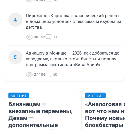
Пирожное «Картошка»: классический рецепт
4
в домашних условиях с тем самым вкусом из
детства
30 152
11
Авиашоу в Мочище — 2026: как добраться до
5
аэродрома, сколько стоят билеты и полная
программа фестиваля «Вива Авиа!»
27 184
50
МНЕНИЕ
МНЕНИЕ
Близнецам —
«Аналоговая ж
внезапные перемены,
вот что нам ну
Девам —
Почему новые
дополнительные
блокбастеры