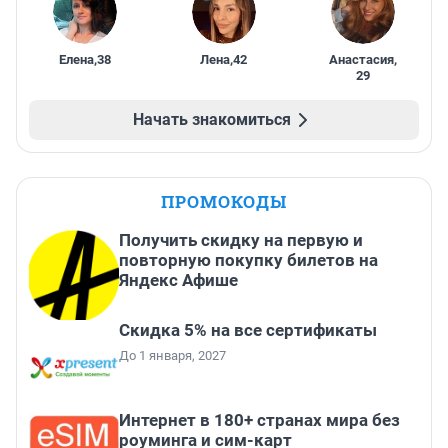
Елена
,
38
Лена
,
42
Анастасия
,
29
Начать знакомиться
ПРОМОКОДЫ
Получить скидку на первую и
повторную покупку билетов на
Яндекс Афише
Скидка 5% на все сертификаты
До 1 января, 2027
Интернет в 180+ странах мира без
роуминга и сим-карт