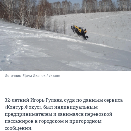
Источник: 
Ефим Иванов / vk.com
32-летний Игорь Гуляев, судя по данным сервиса
«Контур.Фокус», был индивидуальным
предпринимателем и занимался перевозкой
пассажиров в городском и пригородном
сообщении.