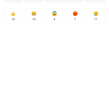
16
14
4
7
11