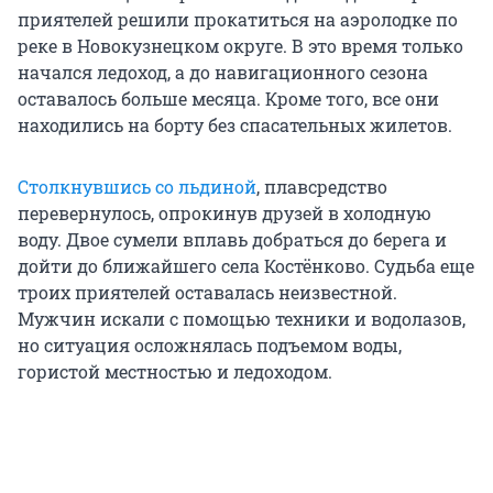
приятелей решили прокатиться на аэролодке по
реке в Новокузнецком округе. В это время только
начался ледоход, а до навигационного сезона
оставалось больше месяца. Кроме того, все они
находились на борту без спасательных жилетов.
Столкнувшись со льдиной
, плавсредство
перевернулось, опрокинув друзей в холодную
воду. Двое сумели вплавь добраться до берега и
дойти до ближайшего села Костёнково. Судьба еще
троих приятелей оставалась неизвестной.
Мужчин искали с помощью техники и водолазов,
но ситуация осложнялась подъемом воды,
гористой местностью и ледоходом.