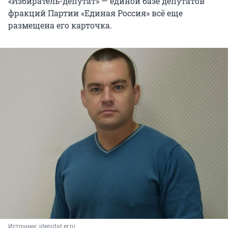
«Избиратель-депутат» — единой базе депутатов
фракций Партии «Единая Россия» всё еще
размещена его карточка.
Источник: 
ideputat.er.ru