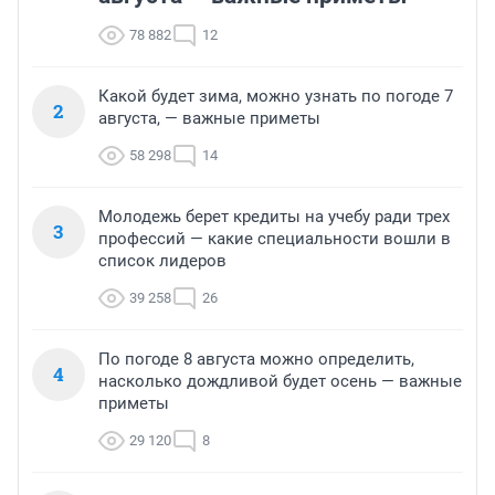
78 882
12
Какой будет зима, можно узнать по погоде 7
2
августа, — важные приметы
58 298
14
Молодежь берет кредиты на учебу ради трех
3
профессий — какие специальности вошли в
список лидеров
39 258
26
По погоде 8 августа можно определить,
4
насколько дождливой будет осень — важные
приметы
29 120
8