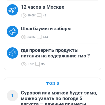
12 часов в Москве
19 084
43
Шлагбаумы и заборы
84 350
414
где проверить продукты
питания на содержание гмо ?
5 631
35
ТОП 5
Суровой или мягкой будет зима,
1
можно узнать по погоде 5
августа — важные приметы