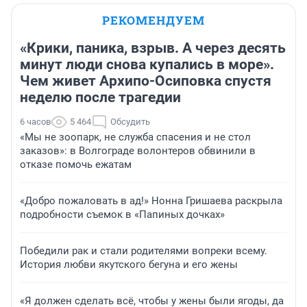
РЕКОМЕНДУЕМ
«Крики, паника, взрыв. А через десять
минут люди снова купались в море».
Чем живет Архипо-Осиповка спустя
неделю после трагедии
6 часов
5 464
Обсудить
«Мы не зоопарк, не служба спасения и не стол
заказов»: в Волгограде волонтеров обвинили в
отказе помочь ежатам
«Добро пожаловать в ад!» Нонна Гришаева раскрыла
подробности съемок в «Папиных дочках»
Победили рак и стали родителями вопреки всему.
История любви якутского бегуна и его жены
«Я должен сделать всё, чтобы у жены были ягоды, да