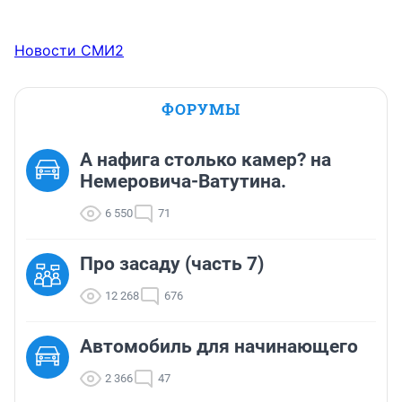
Новости СМИ2
ФОРУМЫ
А нафига столько камер? на
Немеровича-Ватутина.
6 550
71
Про засаду (часть 7)
12 268
676
Автомобиль для начинающего
2 366
47