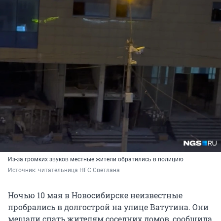
Из-за громких звуков местные жители обратились в полицию
Источник: 
читательница НГС Светлана 
Ночью 10 мая в Новосибирске неизвестные
пробрались в долгострой на улице Ватутина. Они
мешали спать жителям соседних домов, сообщила