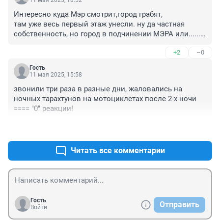
11 мая 2025, 18:52
Интересно куда Мэр смотрит,город грабят, 

там уже весь первый этаж унесли. ну да частная 
собственность, но город в подчинении МЭРА или...... 
грустно всё это.
+2
–0
Гость
11 мая 2025, 15:58
звонили три раза в разные дни, жаловались на 
ночных тарахтунов на мотоциклетах после 2-х ночи 
==== "0" реакции!
+1
–0
Читать все комментарии
Гость
Отправить
Войти