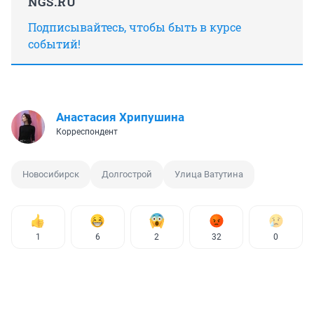
NGS.RU
Подписывайтесь, чтобы быть в курсе
событий!
Анастасия Хрипушина
Корреспондент
Новосибирск
Долгострой
Улица Ватутина
1
6
2
32
0