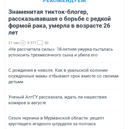
РЕКОМЕНДУЕМ
Знаменитая тикток-блогер,
рассказывавшая о борьбе с редкой
формой рака, умерла в возрасте 26
лет
21 час
8 371
30
«Не рассчитала силы»: 18-летняя ужурка пыталась
успокоить трехмесячного сына и убила его
С рождения в неволе. Как в уральской колонии
осужденные мамы отбывают срок вместе со своими
детьми
Ученый АлтГУ рассказала, ждать ли нашествия
комаров в августе
Сезон черники в Мурманской области: рецепт
хрустящего ягодного штруделя за полчаса