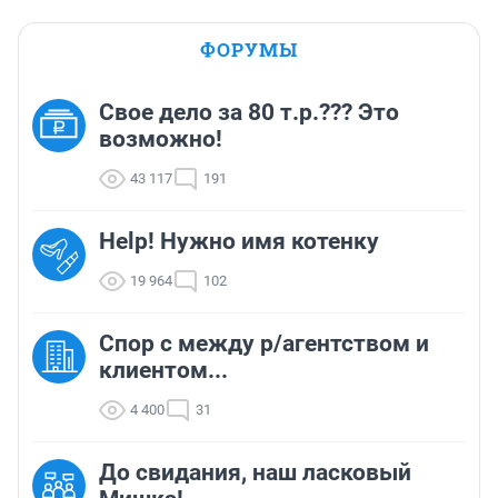
ФОРУМЫ
Свое дело за 80 т.р.??? Это
возможно!
43 117
191
Help! Нужно имя котенку
19 964
102
Спор с между р/агентством и
клиентом...
4 400
31
До свидания, наш ласковый