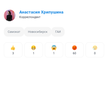
Анастасия Хрипушина
Корреспондент
Самокат
Новосибирск
ГАИ
3
1
1
60
0