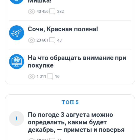
Мишка!
40 456
282
Сочи, Красная поляна!
23 601
48
На что обращать внимание при
покупке
1 011
16
ТОП 5
По погоде 3 августа можно
1
определить, каким будет
декабрь, — приметы и поверья