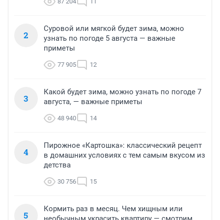
87 204
11
Суровой или мягкой будет зима, можно
2
узнать по погоде 5 августа — важные
приметы
77 905
12
Какой будет зима, можно узнать по погоде 7
3
августа, — важные приметы
48 940
14
Пирожное «Картошка»: классический рецепт
4
в домашних условиях с тем самым вкусом из
детства
30 756
15
Кормить раз в месяц. Чем хищным или
5
необычным украсить квартиру — смотрим