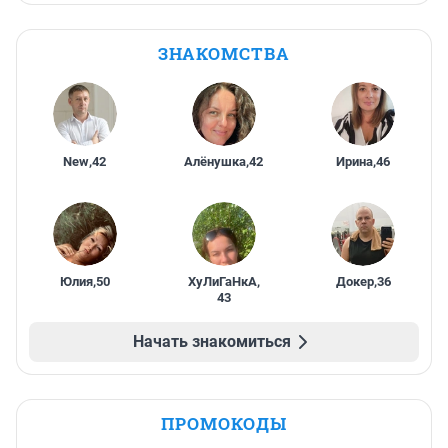
ЗНАКОМСТВА
New
,
42
Алёнушка
,
42
Ирина
,
46
Юлия
,
50
ХуЛиГаНкА
,
Докер
,
36
43
Начать знакомиться
ПРОМОКОДЫ