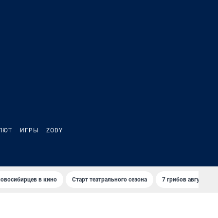
ЛЮТ
ИГРЫ
ZODY
овосибирцев в кино
Старт театрального сезона
7 грибов августа