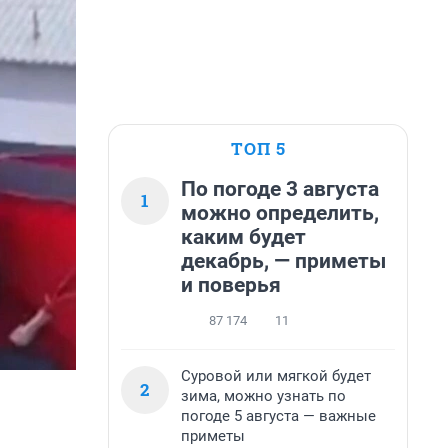
ТОП 5
По погоде 3 августа
1
можно определить,
каким будет
декабрь, — приметы
и поверья
87 174
11
Суровой или мягкой будет
2
зима, можно узнать по
погоде 5 августа — важные
приметы