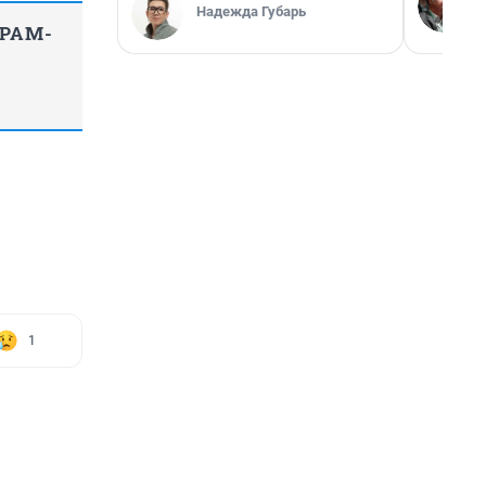
Надежда Губарь
ГРАМ-
1