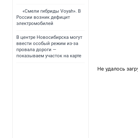
«Смели гибриды Voyah». В
России возник дефицит
электромобилей
В центре Новосибирска могут
ввести особый режим из-за
провала дороги —
показываем участок на карте
Не удалось загр