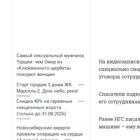
Самый сексуальный мужчина
На видеозаписи
Турции: чем Омер из
«Клюквенного щербета»
специально сна
покорил женщин
уговоры сотруд
Старт продаж 3 дома ЖК
Марсель-2. Дом, небо, река!
Спасатели подн
его сотрудника
Скидка 40% на гаражные
секционные ворота
(только до 31.08.2026)
Ранее НГС писа
машине — ему в
Новосибирские хирурги
провели операцию на сердце