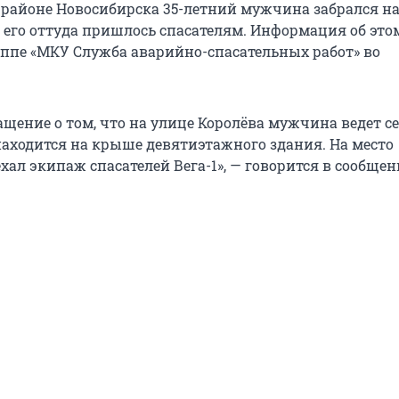
районе Новосибирска 35-летний мужчина забрался н
 его оттуда пришлось спасателям. Информация об это
уппе «МКУ Служба аварийно-спасательных работ» во
ащение о том, что на улице Королёва мужчина ведет с
находится на крыше девятиэтажного здания. На место
ал экипаж спасателей Вега-1», — говорится в сообщен