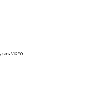
узить VIQEO