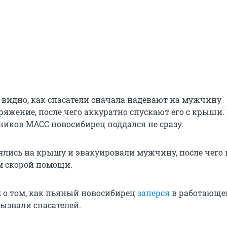
 видно, как спасатели сначала надевают на мужчину
ряжение, после чего аккуратно спускают его с крыши.
ников МАСС новосибирец поддался не сразу.
ялись на крышу и эвакуировали мужчину, после чего
м скорой помощи.
л о том, как пьяный новосибирец
заперся
в работающе
ызвали спасателей.