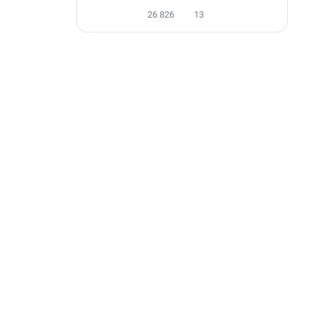
26 826
13