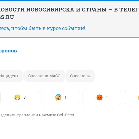
ОВОСТИ НОВОСИБИРСКА И СТРАНЫ — В ТЕЛЕ
S.RU
сь, чтобы быть в курсе событий!
фронов
Инцидент
Спасатели МАСС
Спасатель
3
1
1
ыделите фрагмент и нажмите Ctrl+Enter