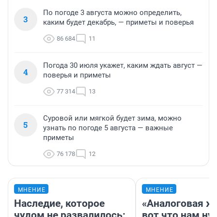
По погоде 3 августа можно определить,
3
каким будет декабрь, — приметы и поверья
86 684
11
Погода 30 июля укажет, каким ждать август —
4
поверья и приметы
77 314
13
Суровой или мягкой будет зима, можно
5
узнать по погоде 5 августа — важные
приметы
76 178
12
МНЕНИЕ
МНЕНИЕ
Наследие, которое
«Аналоговая ж
чудом не развалилось:
вот что нам ну