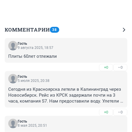
КОММЕНТАРИИ
38
Гость
9 августа 2025, 18:57
Плиты 60лет отлежали
+0
–0
Гость
5 июля 2025, 20:38
Сегодня из Красноярска летели в Калининград через 
Новосибирск. Рейс из КРСК задержали почти на 3 
часа, компания S7. Нам предоставили воду. Улетели в 
НСК и наш вылет перенесли на завтра. Отправили в 
+0
–0
отель на трансфере.
Гость
8 мая 2025, 20:51