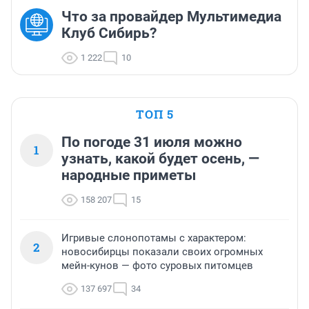
Что за провайдер Мультимедиа
Клуб Сибирь?
1 222
10
ТОП 5
По погоде 31 июля можно
1
узнать, какой будет осень, —
народные приметы
158 207
15
Игривые слонопотамы с характером:
2
новосибирцы показали своих огромных
мейн-кунов — фото суровых питомцев
137 697
34