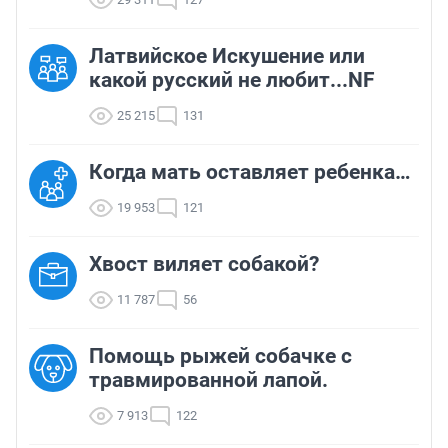
Латвийское Искушение или
какой русский не любит...NF
25 215
131
Когда мать оставляет ребенка…
19 953
121
Хвост виляет собакой?
11 787
56
Помощь рыжей собачке с
травмированной лапой.
7 913
122