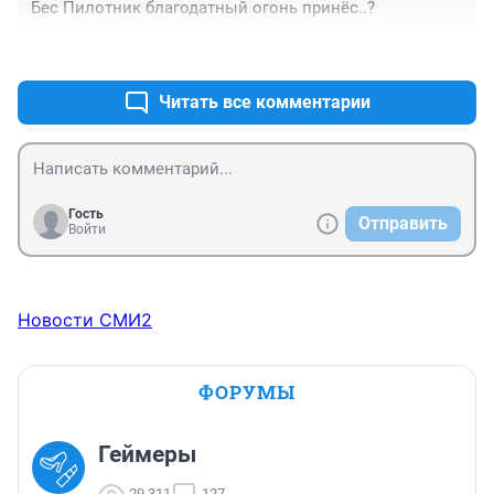
Бес Пилотник благодатный огонь принёс..?
+0
–1
Читать все комментарии
Гость
Отправить
Войти
Новости СМИ2
ФОРУМЫ
Геймеры
29 311
127