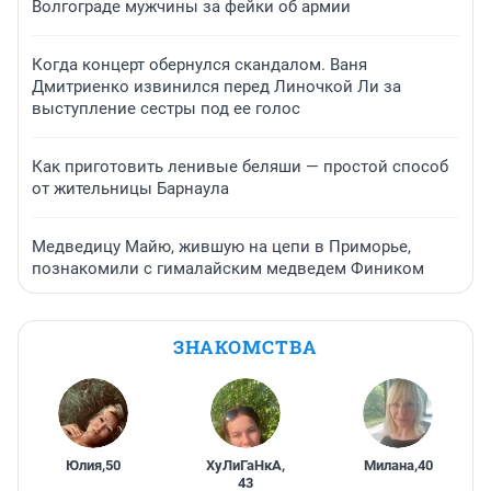
Волгограде мужчины за фейки об армии
Когда концерт обернулся скандалом. Ваня
Дмитриенко извинился перед Линочкой Ли за
выступление сестры под ее голос
Как приготовить ленивые беляши — простой способ
от жительницы Барнаула
Медведицу Майю, жившую на цепи в Приморье,
познакомили с гималайским медведем Фиником
ЗНАКОМСТВА
Юлия
,
50
ХуЛиГаНкА
,
Милана
,
40
43