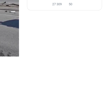
27 309
50