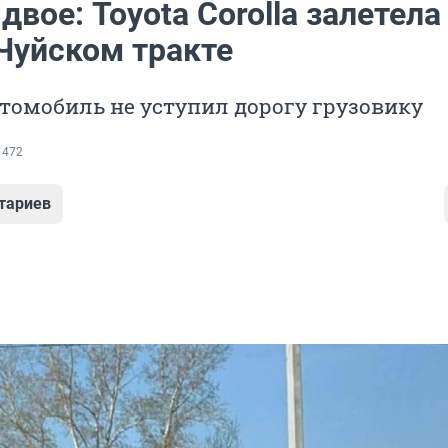
двое: Toyota Corolla залетела
 Чуйском тракте
томобиль не уступил дорогу грузовику
 472
тариев