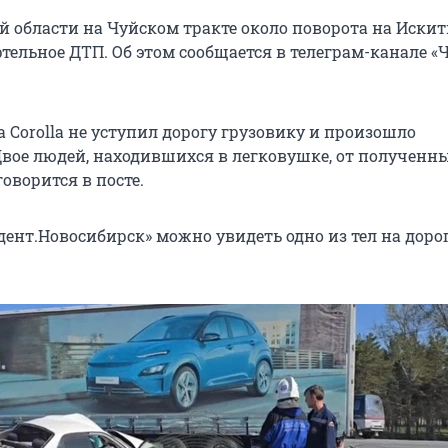
й области на Чуйском тракте около поворота на Иски
тельное ДТП. Об этом сообщается в телеграм-канале «
a Corolla не уступил дорогу грузовику и произошло
Двое людей, находившихся в легковушке, от полученн
говорится в посте.
ент.Новосибирск» можно увидеть одно из тел на дорог