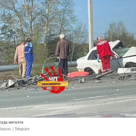
руда металла
ирск» / Telegram