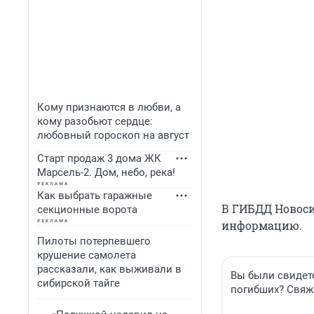
Кому признаются в любви, а
кому разобьют сердце:
любовный гороскоп на август
Старт продаж 3 дома ЖК
Марсель-2. Дом, небо, река!
Как выбрать гаражные
В ГИБДД Новоси
секционные ворота
информацию.
Пилоты потерпевшего
крушение самолета
рассказали, как выживали в
Вы были свидете
сибирской тайге
погибших? Свяжи