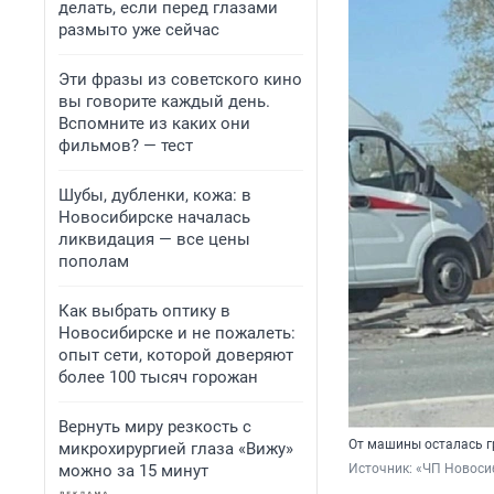
делать, если перед глазами
размыто уже сейчас
Эти фразы из советского кино
вы говорите каждый день.
Вспомните из каких они
фильмов? — тест
Шубы, дубленки, кожа: в
Новосибирске началась
ликвидация — все цены
пополам
Как выбрать оптику в
Новосибирске и не пожалеть:
опыт сети, которой доверяют
более 100 тысяч горожан
Вернуть миру резкость с
От машины осталась г
микрохирургией глаза «Вижу»
можно за 15 минут
Источник: 
«ЧП Новосиб