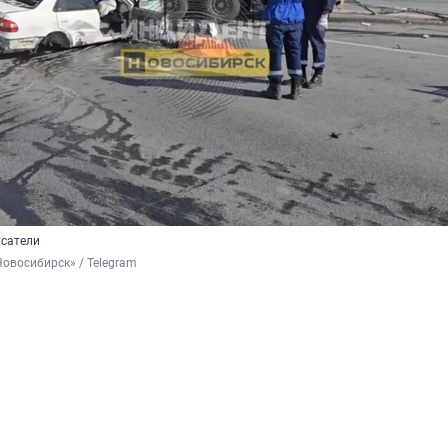
асатели
овосибирск» / Telegram