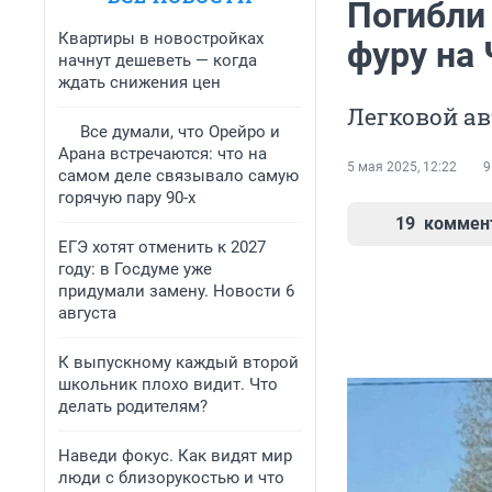
Погибли 
Квартиры в новостройках
фуру на
начнут дешеветь — когда
ждать снижения цен
Легковой ав
Все думали, что Орейро и
Арана встречаются: что на
5 мая 2025, 12:22
9
самом деле связывало самую
горячую пару 90-х
19
коммен
ЕГЭ хотят отменить к 2027
году: в Госдуме уже
придумали замену. Новости 6
августа
К выпускному каждый второй
школьник плохо видит. Что
делать родителям?
Наведи фокус. Как видят мир
люди с близорукостью и что