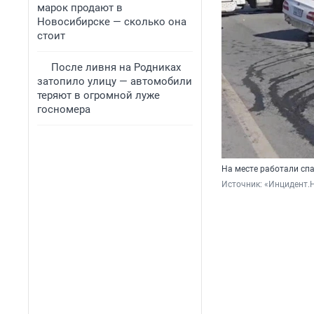
марок продают в
Новосибирске — сколько она
стоит
После ливня на Родниках
затопило улицу — автомобили
теряют в огромной луже
госномера
На месте работали сп
Источник: 
«Инцидент.Н