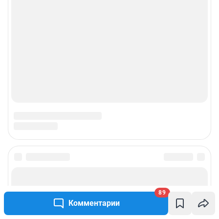
Подписаться на новости
89
Сообщить новость
Комментарии