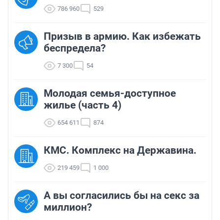
786 960
529
Призыв в армию. Как избежать
беспредела?
7 300
54
Молодая семья-доступное
жилье (часть 4)
654 611
874
КМС. Комплекс на Державина.
219 459
1 000
А вы согласились бы на секс за
миллион?