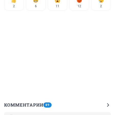
2
6
11
12
2
КОММЕНТАРИИ
89