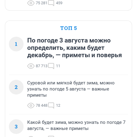
75 281
459
ТОП 5
По погоде 3 августа можно
1
определить, каким будет
декабрь, — приметы и поверья
87 713
11
Суровой или мягкой будет зима, можно
2
узнать по погоде 5 августа — важные
приметы
78 448
12
Какой будет зима, можно узнать по погоде 7
3
августа, — важные приметы