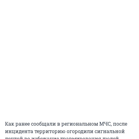
Как ранее сообщали в региональном МЧС, после
инцидента территорию огородили сигнальной
лентой во избежание травмирования людей.