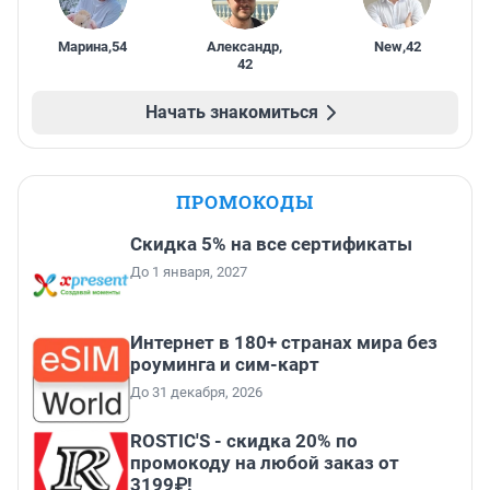
Марина
,
54
Александр
,
New
,
42
42
Начать знакомиться
ПРОМОКОДЫ
Скидка 5% на все сертификаты
До 1 января, 2027
Интернет в 180+ странах мира без
роуминга и сим-карт
До 31 декабря, 2026
ROSTIC'S - скидка 20% по
промокоду на любой заказ от
3199₽!