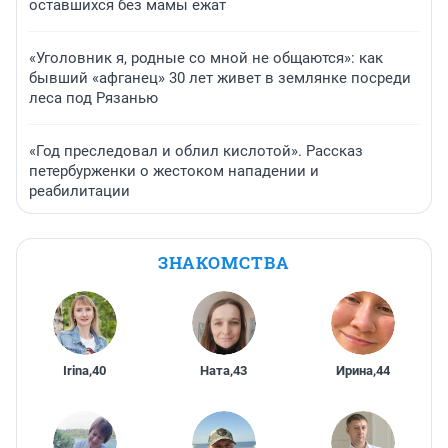
оставшихся без мамы ежат
«Уголовник я, родные со мной не общаются»: как
бывший «афганец» 30 лет живет в землянке посреди
леса под Рязанью
«Год преследовал и облил кислотой». Рассказ
петербурженки о жестоком нападении и
реабилитации
ЗНАКОМСТВА
Irina
,
40
Ната
,
43
Ирина
,
44