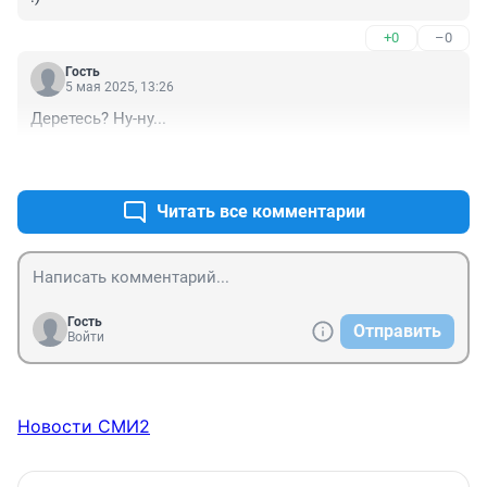
+0
–0
Гость
5 мая 2025, 13:26
Деретесь? Ну-ну...
+0
–0
Читать все комментарии
Гость
Отправить
Войти
Новости СМИ2