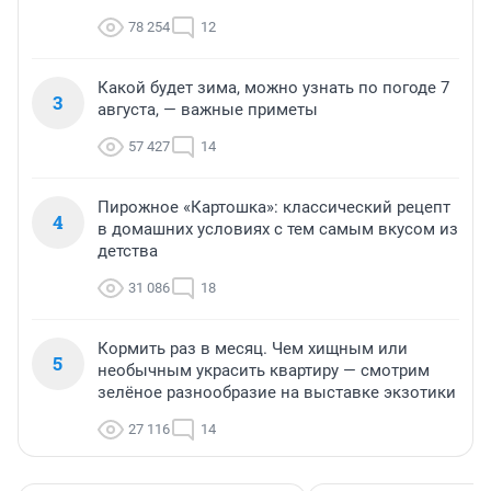
78 254
12
Какой будет зима, можно узнать по погоде 7
3
августа, — важные приметы
57 427
14
Пирожное «Картошка»: классический рецепт
4
в домашних условиях с тем самым вкусом из
детства
31 086
18
Кормить раз в месяц. Чем хищным или
5
необычным украсить квартиру — смотрим
зелёное разнообразие на выставке экзотики
27 116
14