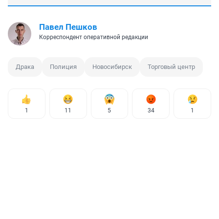
Павел Пешков
Корреспондент оперативной редакции
Драка
Полиция
Новосибирск
Торговый центр
1
11
5
34
1