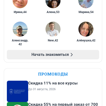
Ирина
,
44
Алена
,
53
Марина
,
54
Александр
,
New
,
42
Алёнушка
,
42
42
Начать знакомиться
ПРОМОКОДЫ
Скидка 11% на все курсы
До 31 августа, 2026
Скидка 55% на первый заказ от 700