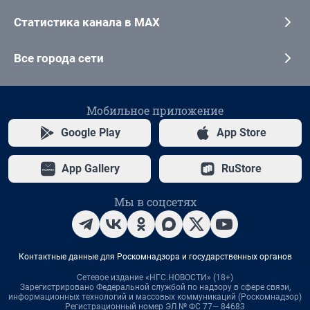
Статистика канала в MAX
Все города сети
Мобильное приложение
Google Play
App Store
App Gallery
RuStore
Мы в соцсетях
Контактные данные для Роскомнадзора и государственных органов
Сетевое издание «НГС.НОВОСТИ» (18+)
Зарегистрировано Федеральной службой по надзору в сфере связи,
информационных технологий и массовых коммуникаций (Роскомнадзор)
Регистрационный номер ЭЛ № ФС 77— 84683