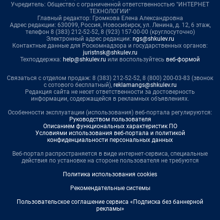
Учредитель: Общество с ограниченной ответственностью "ИНТЕРНЕТ
ТЕХНОЛОГИИ"
Главный редактор: Громкова Елена Александровна
Адрес редакции: 630099, Россия, Новосибирск, ул. Ленина, д. 12, 6 этаж,
телефон 8 (383) 212-52-52, 8 (923) 157-00-00 (круглосуточно)
Электронный адрес редакции:
ngs@shkulev.ru
Контактные данные для Роскомнадзора и государственных органов:
juristnsk@shkulev.ru
Техподдержка:
help@shkulev.ru
или воспользуйтесь
веб-формой
Связаться с отделом продаж: 8 (383) 212-52-52, 8 (800) 200-03-83 (звонок
с сотового бесплатный),
reklamangs@shkulev.ru
Редакция сайта не несет ответственности за достоверность
информации, содержащейся в рекламных объявлениях.
Особенности эксплуатации (использования) веб-портала регулируются:
Руководством пользователя
Описанием функциональных характеристик ПО
Условиями использования веб-портала и политикой
конфиденциальности персональных данных
Веб-портал распространяется в виде интернет-сервиса, специальные
действия по установке на стороне пользователя не требуются
Политика использования cookies
Рекомендательные системы
Пользовательское соглашение сервиса «Подписка без баннерной
рекламы»