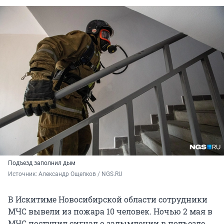
Подъезд заполнил дым
Источник: 
Александр Ощепков / NGS.RU
В Искитиме Новосибирской области сотрудники
МЧС вывели из пожара
10 человек
. Ночью 2 мая в
МЧС поступил сигнал о задымлении в подъезде