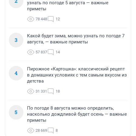
2
узнать по погоде 5 августа — важные
приметы
78 448
12
Какой будет зима, можно узнать по погоде 7
3
августа, — важные приметы
57 837
14
Пирожное «Картошка»: классический рецепт
4
в домашних условиях с тем самым вкусом из
детства
31 331
18
По погоде 8 августа можно определить,
5
насколько дождливой будет осень — важные
приметы
28 669
8