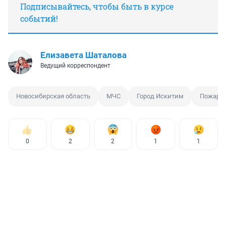
Подписывайтесь, чтобы быть в курсе
событий!
Елизавета Шаталова
Ведущий корреспондент
Новосибирская область
МЧС
Город Искитим
Пожар
0
2
2
1
1