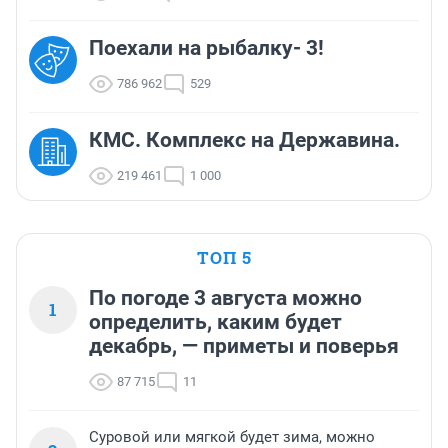
Поехали на рыбалку- 3!
786 962
529
КМС. Комплекс на Державина.
219 461
1 000
ТОП 5
По погоде 3 августа можно
1
определить, каким будет
декабрь, — приметы и поверья
87 715
11
Суровой или мягкой будет зима, можно