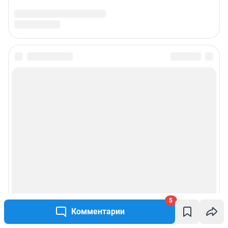
Подписаться на новости
Сообщить новость
Рубрики
Реклама на сайте
Прайс-лист
5
О компании
Комментарии