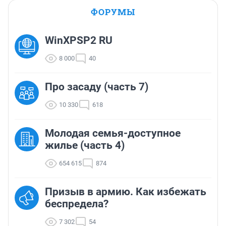
ФОРУМЫ
WinXPSP2 RU
8 000
40
Про засаду (часть 7)
10 330
618
Молодая семья-доступное
жилье (часть 4)
654 615
874
Призыв в армию. Как избежать
беспредела?
7 302
54