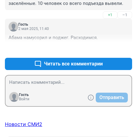
заселённые. 10 человек со всего подъезда вывели.
+1
–1
Гость
2 мая 2025, 11:40
Абама намусорил и поджег. Расходимся.
+0
–0
Читать все комментарии
Гость
Отправить
Войти
Новости СМИ2