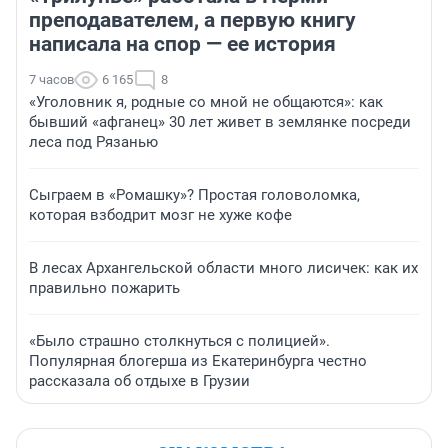
преподавателем, а первую книгу
написала на спор — ее история
7 часов
6 165
8
«Уголовник я, родные со мной не общаются»: как
бывший «афганец» 30 лет живет в землянке посреди
леса под Рязанью
Сыграем в «Ромашку»? Простая головоломка,
которая взбодрит мозг не хуже кофе
В лесах Архангельской области много лисичек: как их
правильно пожарить
«Было страшно столкнуться с полицией».
Популярная блогерша из Екатеринбурга честно
рассказала об отдыхе в Грузии