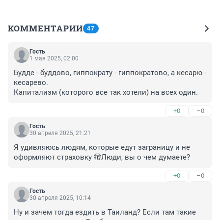
КОММЕНТАРИИ
47
Гость
1 мая 2025, 02:00
Будде - буддово, гиппократу - гиппократово, а кесарю - 
кесарево.

Капитализм (которого все так хотели) на всех один.
+0
–0
Гость
30 апреля 2025, 21:21
Я удивляюсь людям, которые едут заграницу и не 
оформляют страховку 🫣Люди, вы о чем думаете?
+0
–0
Гость
30 апреля 2025, 10:14
Ну и зачем тогда ездить в Таиланд? Если там такие 