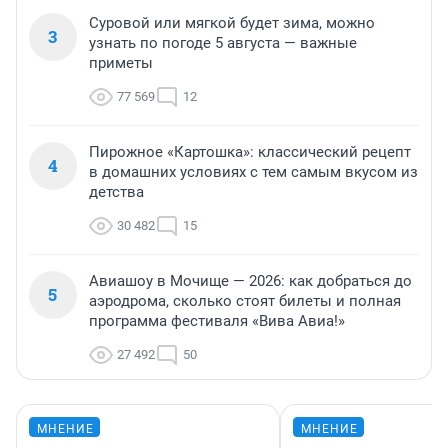
Суровой или мягкой будет зима, можно
3
узнать по погоде 5 августа — важные
приметы
77 569
12
Пирожное «Картошка»: классический рецепт
4
в домашних условиях с тем самым вкусом из
детства
30 482
15
Авиашоу в Мочище — 2026: как добраться до
5
аэродрома, сколько стоят билеты и полная
программа фестиваля «Вива Авиа!»
27 492
50
МНЕНИЕ
МНЕНИЕ