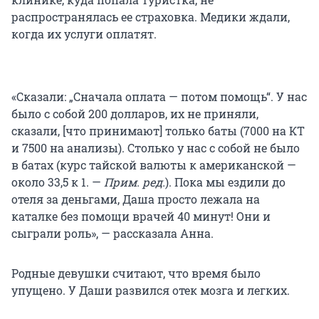
распространялась ее страховка. Медики ждали,
когда их услуги оплатят.
«Сказали: „Сначала оплата — потом помощь“. У нас
было с собой 200 долларов, их не приняли,
сказали, [что принимают] только баты (
7000 на КТ
и
7500 на анализы
). Столько у нас с собой не было
в батах (курс тайской валюты к американской —
около
33,5 к 1
. —
Прим. ред.
). Пока мы ездили до
отеля за деньгами, Даша просто лежала на
каталке без помощи врачей
40 минут
! Они и
сыграли роль», — рассказала Анна.
Родные девушки считают, что время было
упущено. У Даши развился отек мозга и легких.