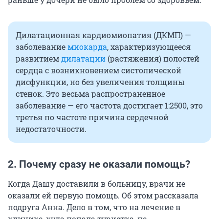
Дилатационная кардиомиопатия (ДКМП) —
заболевание
миокарда
, характеризующееся
развитием
дилатации
(растяжения) полостей
сердца с возникновением систолической
дисфункции, но без увеличения толщины
стенок. Это весьма распространенное
заболевание — его частота достигает
1:2500
, это
третья по частоте причина сердечной
недостаточности.
2. Почему сразу не оказали помощь?
Когда Дашу доставили в больницу, врачи не
оказали ей первую помощь. Об этом рассказала
подруга Анна. Дело в том, что на лечение в
клинике, куда попала туристка, не