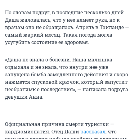
По словам подруг, в последние несколько дней
Даша жаловалась, что у нее немеет рука, но к
врачам она не обращалась. Апрель в Таиланде —
самый жаркий месяц. Такая погода могла
усугубить состояние ее здоровья.
«Даша не знала о болезни. Наша малышка
отдыхала и не знала, что внутри нее уже
запущена бомба замедленного действия и скоро
нажмется спусковой крючок, который запустит
необратимые последствия», — написала подруга
девушки Анна.
Официальная причина смерти туристки —
кардиомиопатия. Отец Даши
рассказал,
что
раньше у дочери не было проблем со здоровьем.