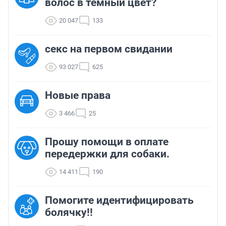
волос в темный цвет?
20 047
133
секс на первом свидании
93 027
625
Новые права
3 466
25
Прошу помощи в оплате
передержки для собаки.
14 411
190
Помогите идентифицировать
болячку!!