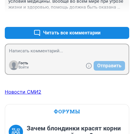
условия медицины. Вообще во всем мире при угрозе 
жизни и здоровью, помощь должна быть оказана 
сразу и бесплатно. Потом лечение оплачивается. Ну 
+2
–0
что сказать. Дикость.

Понятно что у иностранного туриста никаких прав. 

Проверяйте здоровье перед поездкой.
Читать все комментарии
Гость
Отправить
Войти
Новости СМИ2
ФОРУМЫ
Зачем блондинки красят корни