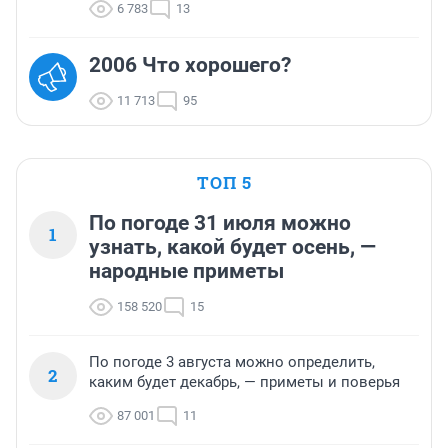
6 783
13
2006 Что хорошего?
11 713
95
ТОП 5
По погоде 31 июля можно
1
узнать, какой будет осень, —
народные приметы
158 520
15
По погоде 3 августа можно определить,
2
каким будет декабрь, — приметы и поверья
87 001
11