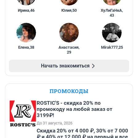
Ирина
,
46
Юлия
,
50
ХуЛиГаНкА
,
43
Елена
,
38
Анастасия
,
Mirak777
,
25
29
Начать знакомиться
ПРОМОКОДЫ
ROSTIC'S - скидка 20% по
промокоду на любой заказ от
3199₽!
До 31 августа, 2026
Скидка 20% от 4 000 ₽, 30% от 7 000
₽ и 40% от 12 000 ₽ на первый и все