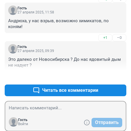
Гость
27 апреля 2025, 11:58
Андрюха, у нас взрыв, возможно химикатов, по 
коням!
+1
–0
Гость
27 апреля 2025, 09:39
Это далеко от Новосибирска ? До нас ядовитый дым 
не надует ?
+0
–1
Читать все комментарии
Гость
Отправить
Войти