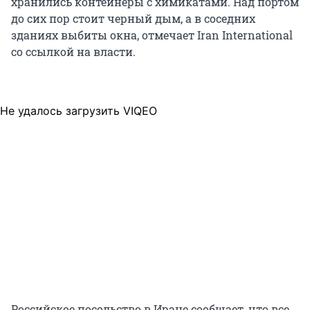
хранились контейнеры с химикатами. Над портом
до сих пор стоит черный дым, а в соседних
зданиях выбиты окна, отмечает Iran International
со ссылкой на власти.
Не удалось загрузить VIQEO
Российское посольство в Иране сообщает, что все