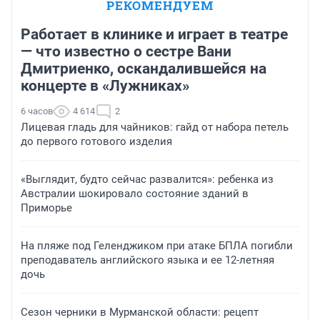
РЕКОМЕНДУЕМ
Работает в клинике и играет в театре
— что известно о сестре Вани
Дмитриенко, оскандалившейся на
концерте в «Лужниках»
6 часов
4 614
2
Лицевая гладь для чайников: гайд от набора петель
до первого готового изделия
«Выглядит, будто сейчас развалится»: ребенка из
Австралии шокировало состояние зданий в
Приморье
На пляже под Геленджиком при атаке БПЛА погибли
преподаватель английского языка и ее 12-летняя
дочь
Сезон черники в Мурманской области: рецепт