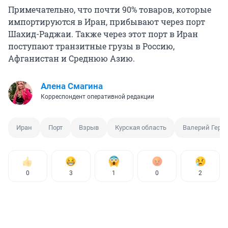
Примечательно, что почти 90% товаров, которые
импортируются в Иран, прибывают через порт
Шахид-Раджаи. Также через этот порт в Иран
поступают транзитные грузы в Россию,
Афганистан и Среднюю Азию.
Алена Смагина
Корреспондент оперативной редакции
Иран
Порт
Взрыв
Курская область
Валерий Гера
0
3
1
0
2