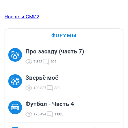
Новости СМИ2
ФОРУМЫ
Про засаду (часть 7)
7 342
404
Зверьё моё
189 837
332
Футбол - Часть 4
175 494
1 005