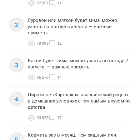
87 327
11
Суровой или мягкой будет зима, можно
2
узнать по погоде 5 августа — важные
приметы
78 093
12
Какой будет зима, можно узнать по погоде 7
3
августа, — важные приметы
56 576
14
Пирожное «Картошка»: классический рецепт
4
в домашних условиях с тем самым вкусом из
детства
30 928
17
Кормить раз в месяц. Чем хищным или
5