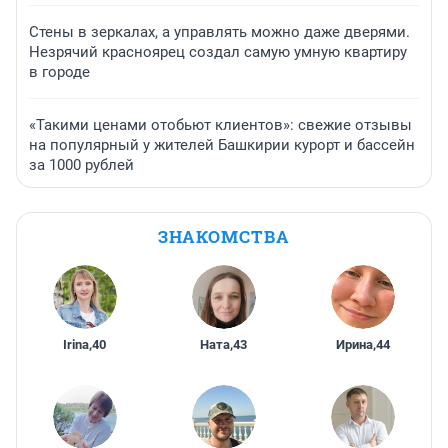
Стены в зеркалах, а управлять можно даже дверями.
Незрячий красноярец создал самую умную квартиру
в городе
«Такими ценами отобьют клиентов»: свежие отзывы
на популярный у жителей Башкирии курорт и бассейн
за 1000 рублей
ЗНАКОМСТВА
Irina
,
40
Ната
,
43
Ирина
,
44