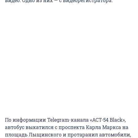
видео. Одно из них — с видеорегистратора.
По информации Telegram-канала «АСТ-54 Black»,
автобус выкатился с проспекта Карла Маркса на
площадь Лыщинского и протаранил автомобили,