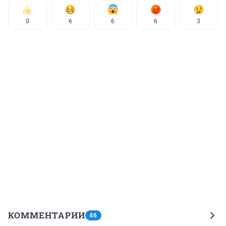
0
6
6
6
3
КОММЕНТАРИИ
46