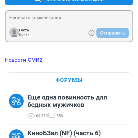
Гость
Отправить
Войти
Новости СМИ2
ФОРУМЫ
Еще одна повинность для
бедных мужичков
64 319
556
КиноБЗал (NF) (часть 6)