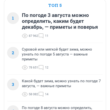
ТОП 5
По погоде 3 августа можно
1
определить, каким будет
декабрь, — приметы и поверья
87 962
11
Суровой или мягкой будет зима, можно
2
узнать по погоде 5 августа — важные
приметы
78 651
12
Какой будет зима, можно узнать по погоде 7
3
августа, — важные приметы
58 082
14
По погоде 8 августа можно определить,