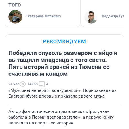
того
Екатерина Литкевич
Надежда Губар
РЕКОМЕНДУЕМ
Победили опухоль размером с яйцо и
вытащили младенца с того света.
Пять историй врачей из Тюмени со
счастливым концом
21 час
14 899
4
«Мужчины не терпят конкуренции». Порнозвезда из
Екатеринбурга впервые показала своего мужа
Автор фантастического трехтомника «Трилунье»
работала в Перми преподавателем, а первую книгу
написала на спор — ее история