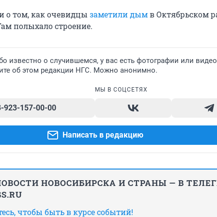
и о том, как очевидцы
заметили дым
в Октябрьском р
Там полыхало строение.
бо известно о случившемся, у вас есть фотографии или видео
ите об этом редакции НГС. Можно анонимно.
МЫ В СОЦСЕТЯХ
8-923-157-00-00
Написать в редакцию
ОВОСТИ НОВОСИБИРСКА И СТРАНЫ — В ТЕЛЕ
S.RU
сь, чтобы быть в курсе событий!