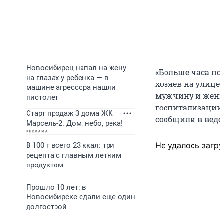
Новосибирец напал на жену
«Больше часа п
на глазах у ребенка — в
хозяев на улиц
машине агрессора нашли
мужчину и жен
пистолет
госпитализации
Старт продаж 3 дома ЖК
сообщили в вед
Марсель-2. Дом, небо, река!
Не удалось загр
В 100 г всего 23 ккал: три
рецепта с главным летним
продуктом
Прошло 10 лет: в
Новосибирске сдали еще один
долгострой