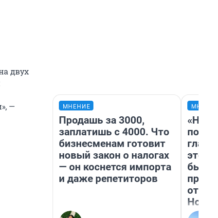
на двух
и
», —
МНЕНИЕ
МНЕНИ
Продашь за 3000,
«Нико
заплатишь с 4000. Что
побед
бизнесменам готовит
главн
новый закон о налогах
этого
— он коснется импорта
бьет 
и даже репетиторов
прока
отзыв
Нолан