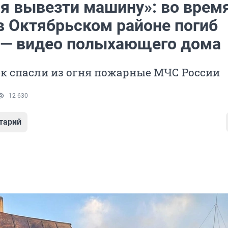
я вывезти машину»: во врем
в Октябрьском районе погиб
 — видео полыхающего дома
к спасли из огня пожарные МЧС России
12 630
тарий