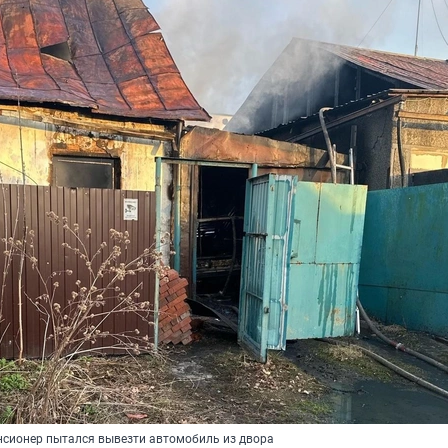
енсионер пытался вывезти автомобиль из двора