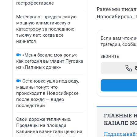
гастрофестивале
Ранее мы писал
Новосибирска. 
Метеоролог предрек самую
мощную климатическую
катастрофу за последнюю
тысячу лет: когда всё
Если вам что-ли
начнется
трагедии, сообщ
«Меня бесила моя роль»:
ЗВОНИТЕ
как сегодня выглядит Пуговка
из «Папиных дочек»
Остановка ушла под воду,
машины тонут: что
происходит в Новосибирске
после дождя — видео
последствий
ГЛАВНЫЕ Н
Свои дороже тепличных.
КАНАЛЕ NG
Продавцы на площади
Калинина взвинтили цены на
Подписывайте