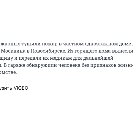
ожарные тушили пожар в частном одноэтажном доме 
е Москвина в Новосибирске. Из горящего дома вынесл
щину и передали их медикам для дальнейшей
. В гараже обнаружили человека без признаков жизни
омстве.
узить VIQEO