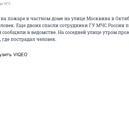
ца НГС
 на пожаре в частном доме на улице Москвина в Октя
еловек. Еще двоих спасли сотрудники ГУ МЧС России п
м сообщили в ведомстве. На соседней улице утром пр
, где пострадал человек.
узить VIQEO