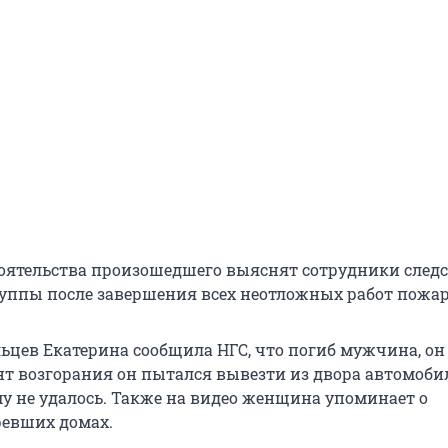
оятельства произошедшего выяснят сотрудники след
уппы после завершения всех неотложных работ пожа
льцев Екатерина сообщила НГС, что погиб мужчина, он
нт возгорания он пытался вывезти из двора автомобил
му не удалось. Также на видео женщина упоминает о
ревших домах.