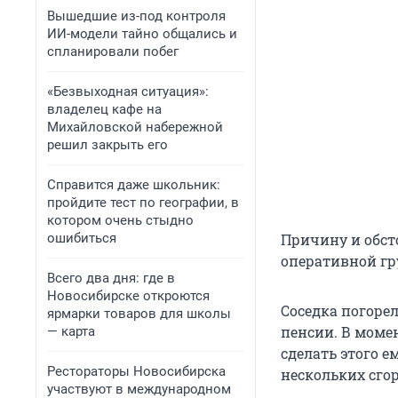
Вышедшие из-под контроля
ИИ-модели тайно общались и
спланировали побег
«Безвыходная ситуация»:
владелец кафе на
Михайловской набережной
решил закрыть его
Справится даже школьник:
пройдите тест по географии, в
котором очень стыдно
ошибиться
Причину и обст
оперативной гр
Всего два дня: где в
Новосибирске откроются
Соседка погоре
ярмарки товаров для школы
пенсии. В моме
— карта
сделать этого е
Рестораторы Новосибирска
нескольких сго
участвуют в международном