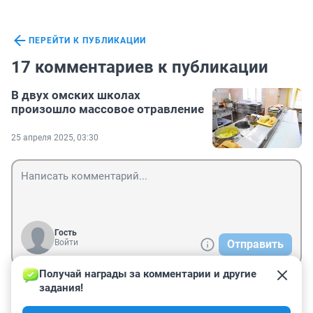
ПЕРЕЙТИ К ПУБЛИКАЦИИ
17 комментариев к публикации
В двух омских школах
произошло массовое отравление
25 апреля 2025, 03:30
Гость
Войти
Отправить
Получай награды за комментарии и другие 
задания!
Гость
25 апреля 2025, 10:28