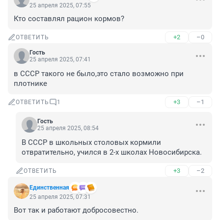
25 апреля 2025, 07:55
Кто составлял рацион кормов?
+2
–0
ОТВЕТИТЬ
Гость
25 апреля 2025, 07:41
в СССР такого не было,это стало возможно при 
плотнике
+3
–1
ОТВЕТИТЬ
1
Гость
25 апреля 2025, 08:54
В СССР в школьных столовых кормили 
отвратительно, учился в 2-х школах Новосибирска.
+3
–2
ОТВЕТИТЬ
Единственная
25 апреля 2025, 07:31
Вот так и работают добросовестно.