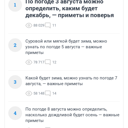
По погоде 3 августа можно
1
определить, каким будет
декабрь, — приметы и поверья
88 029
11
Суровой или мягкой будет зима, можно
2
узнать по погоде 5 августа — важные
приметы
78 717
12
Какой будет зима, можно узнать по погоде 7
3
августа, — важные приметы
58 148
14
По погоде 8 августа можно определить,
4
насколько дождливой будет осень — важные
приметы