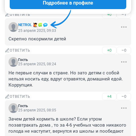
Подробнее в профиле
Очень похоже на теракт ?
+0
–1
ОТВЕТИТЬ
NETROL
25 апреля 2025, 09:03
Скрепно покормили детей
+0
–0
ОТВЕТИТЬ
Гость
25 апреля 2025, 08:24
Не первые случаи в стране. Но зато детям с собой 
нельзя носить еду, вдруг отравятся, домашней едой. 
Коррупция.
+4
–0
ОТВЕТИТЬ
Гость
25 апреля 2025, 08:05
Зачем детей кормить в школе? Если утром 
позавтракать дома , то за 4-6 учебных часов никакого 
голода не наступит, вернутся из школы и пообедают 