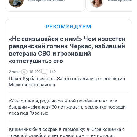
РЕКОМЕНДУЕМ
«Не связывайся с ним!» Чем известен
ревдинский гопник Черкас, избивший
ветерана СВО и грозивший
«отпетушить» его
2 часа
18 492
149
Пакет Курбаныязова. За что посадили экс-военкома
Московского района
«Уголовник я, родные со мной не общаются»: как
бывший «афганец» 30 лет живет в землянке посреди
леса под Рязанью
Кишечник был собран в гармошку: в Югре кошечка с
тяжелой судьбой ищет новый дом — ее история