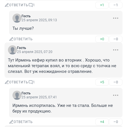
+1
–1
ОТВЕТИТЬ
1
Гость
25 апреля 2025, 09:13
Ты лучше?
+0
–0
ОТВЕТИТЬ
Гость
25 апреля 2025, 07:20
Тут Ирмень кефир купил во вторник . Хорошо, что 
маленький тетрапак взял, и то всю среду с толчка не 
слезал. Вот уж неожиданное отравление.
+5
–0
ОТВЕТИТЬ
1
Гость
25 апреля 2025, 07:41
Ирмень испортилась. Уже не та стала. Больше не 
беру их продукцию.
+4
–0
ОТВЕТИТЬ