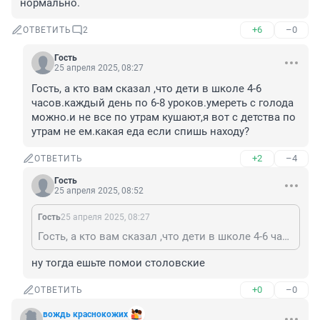
нормально.
+6
–0
ОТВЕТИТЬ
2
Гость
25 апреля 2025, 08:27
Гость, а кто вам сказал ,что дети в школе 4-6 
часов.каждый день по 6-8 уроков.умереть с голода 
можно.и не все по утрам кушают,я вот с детства по 
утрам не ем.какая еда если спишь находу?
+2
–4
ОТВЕТИТЬ
Гость
25 апреля 2025, 08:52
Гость
25 апреля 2025, 08:27
Гость, а кто вам сказал ,что дети в школе 4-6 часов.каждый день по 6-8 уроков.умереть с голода можно.и не все по утрам кушают,я вот с детства по утрам не ем.какая еда если спишь находу?
ну тогда ешьте помои столовские
+0
–0
ОТВЕТИТЬ
вождь краснокожих