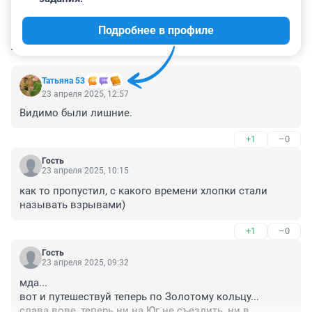
Подробнее в профиле
КОММЕНТАРИИ
28
Татьяна 53
23 апреля 2025, 12:57
Видимо были лишние.
+1
–0
Гость
23 апреля 2025, 10:15
как то пропустил, с какого времени хлопки стали 
называть взрывами)
+1
–0
Гость
23 апреля 2025, 09:32
мда...

вот и путешествуй теперь по Золотому кольцу...

слава вове, теперь ни на Юг не съездить, ни в 