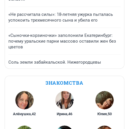
«Не рассчитала силы»: 18-летняя ужурка пыталась
успокоить трехмесячного сына и убила его
«Сыночки-корзиночки» заполонили Екатеринбург:
почему уральские парни массово оставили жен без
цветов
Соль земли забайкальской. Нижегородцевы
ЗНАКОМСТВА
Алёнушка
,
42
Ирина
,
46
Юлия
,
50