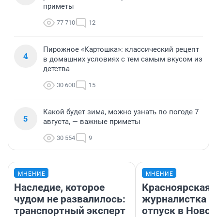
приметы
77 710
12
Пирожное «Картошка»: классический рецепт
4
в домашних условиях с тем самым вкусом из
детства
30 600
15
Какой будет зима, можно узнать по погоде 7
5
августа, — важные приметы
30 554
9
МНЕНИЕ
МНЕНИЕ
Наследие, которое
Красноярская
чудом не развалилось:
журналистка п
транспортный эксперт
отпуск в Ново