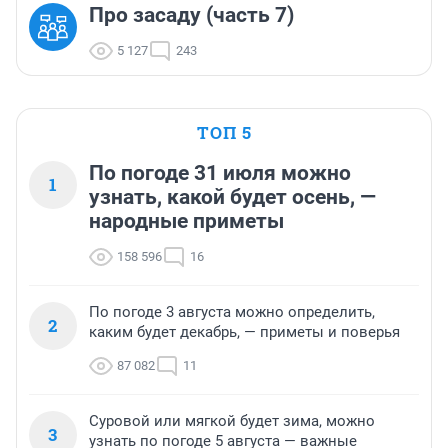
Про засаду (часть 7)
5 127
243
ТОП 5
По погоде 31 июля можно
1
узнать, какой будет осень, —
народные приметы
158 596
16
По погоде 3 августа можно определить,
2
каким будет декабрь, — приметы и поверья
87 082
11
Суровой или мягкой будет зима, можно
3
узнать по погоде 5 августа — важные