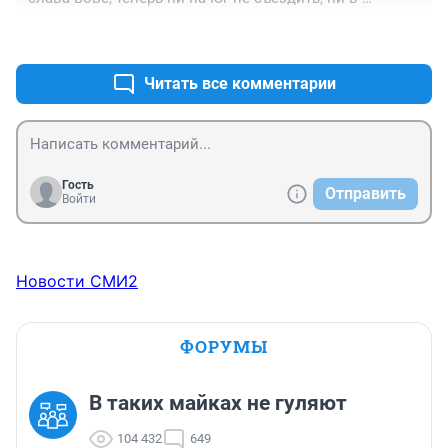
центральную Россию...
+0
–0
Читать все комментарии
Гость
Отправить
Войти
Новости СМИ2
ФОРУМЫ
В таких майках не гуляют
104 432
649