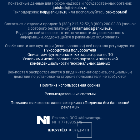
Контактные данные для Роскомнадзора и государственных органов:
juristnsk@shkulev.ru
Техподдержка:
help@shkulev.ru
или воспользуйтесь
веб-формой
Связаться с отделом продаж: 8 (383) 212-52-52, 8 (800) 200-03-83 (звонок
с сотового бесплатный),
reklamangs@shkulev.ru
Редакция сайта не несет ответственности за достоверность
информации, содержащейся в рекламных объявлениях.
Особенности эксплуатации (использования) веб-портала регулируются:
Руководством пользователя
Описанием функциональных характеристик ПО
Условиями использования веб-портала и политикой
конфиденциальности персональных данных
Веб-портал распространяется в виде интернет-сервиса, специальные
действия по установке на стороне пользователя не требуются
Политика использования cookies
Рекомендательные системы
Пользовательское соглашение сервиса «Подписка без баннерной
рекламы»