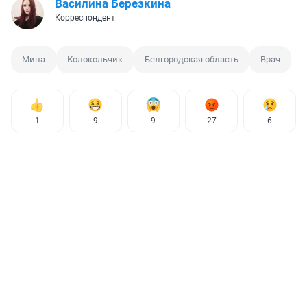
Василина Березкина
Корреспондент
Мина
Колокольчик
Белгородская область
Врач
1
9
9
27
6