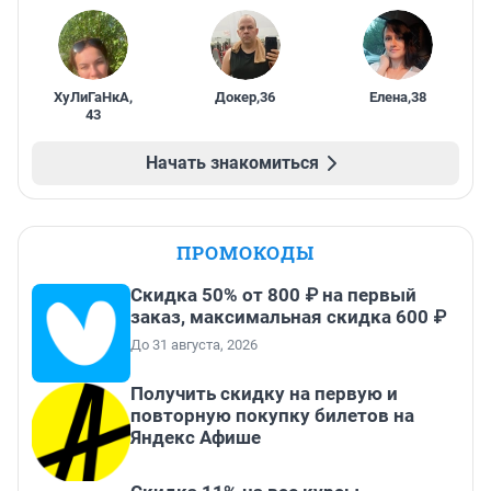
ХуЛиГаНкА
,
Докер
,
36
Елена
,
38
43
Начать знакомиться
ПРОМОКОДЫ
Скидка 50% от 800 ₽ на первый
заказ, максимальная скидка 600 ₽
До 31 августа, 2026
Получить скидку на первую и
повторную покупку билетов на
Яндекс Афише