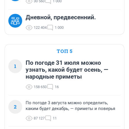
30 560
1 000
Дневной, предвесенний.
122 404
1 000
ТОП 5
По погоде 31 июля можно
1
узнать, какой будет осень, —
народные приметы
158 650
16
По погоде 3 августа можно определить,
2
каким будет декабрь, — приметы и поверья
87 127
11