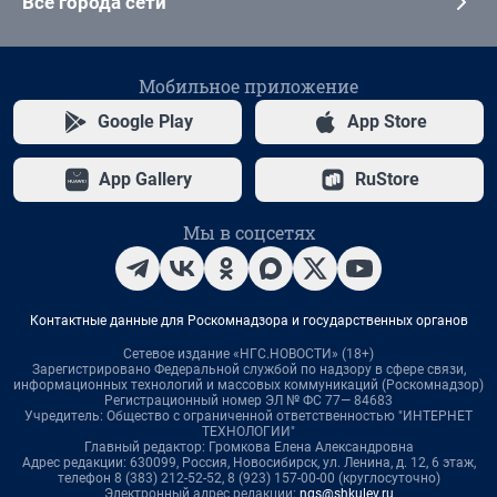
Все города сети
Мобильное приложение
Google Play
App Store
App Gallery
RuStore
Мы в соцсетях
Контактные данные для Роскомнадзора и государственных органов
Сетевое издание «НГС.НОВОСТИ» (18+)
Зарегистрировано Федеральной службой по надзору в сфере связи,
информационных технологий и массовых коммуникаций (Роскомнадзор)
Регистрационный номер ЭЛ № ФС 77— 84683
Учредитель: Общество с ограниченной ответственностью "ИНТЕРНЕТ
ТЕХНОЛОГИИ"
Главный редактор: Громкова Елена Александровна
Адрес редакции: 630099, Россия, Новосибирск, ул. Ленина, д. 12, 6 этаж,
телефон 8 (383) 212-52-52, 8 (923) 157-00-00 (круглосуточно)
Электронный адрес редакции:
ngs@shkulev.ru