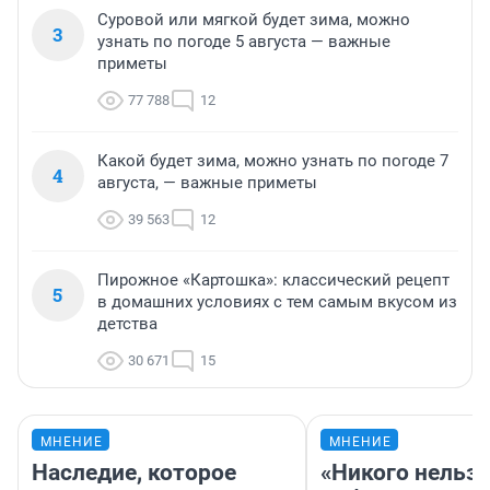
Суровой или мягкой будет зима, можно
3
узнать по погоде 5 августа — важные
приметы
77 788
12
Какой будет зима, можно узнать по погоде 7
4
августа, — важные приметы
39 563
12
Пирожное «Картошка»: классический рецепт
5
в домашних условиях с тем самым вкусом из
детства
30 671
15
МНЕНИЕ
МНЕНИЕ
Наследие, которое
«Никого нельз