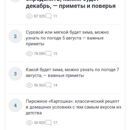
декабрь, — приметы и поверья
87 325
11
Суровой или мягкой будет зима, можно
2
узнать по погоде 5 августа — важные
приметы
78 089
12
Какой будет зима, можно узнать по погоде 7
3
августа, — важные приметы
56 563
14
Пирожное «Картошка»: классический рецепт
4
в домашних условиях с тем самым вкусом из
детства
30 925
17