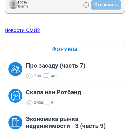
Гость
Отправить
Войти
Новости СМИ2
ФОРУМЫ
Про засаду (часть 7)
7 301
402
Скала или Ротбанд
3 936
9
Экономика рынка
недвижимости - 3 (часть 9)