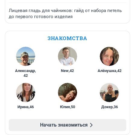
Лицевая гладь для чайников: гайд от набора петель
до первого готового изделия
ЗНАКОМСТВА
Александр
,
New
,
42
Алёнушка
,
42
42
Ирина
,
46
Юлия
,
50
Докер
,
36
Начать знакомиться