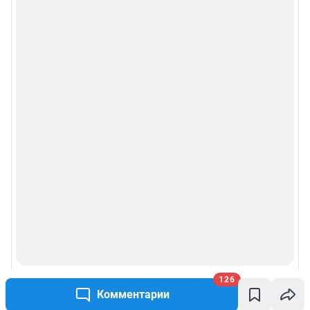
126
Комментарии