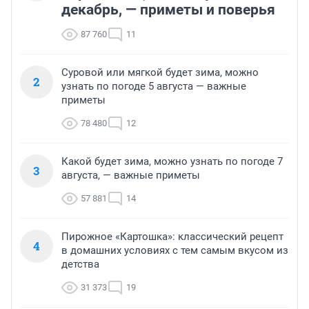
декабрь, — приметы и поверья
87 760
11
Суровой или мягкой будет зима, можно
2
узнать по погоде 5 августа — важные
приметы
78 480
12
Какой будет зима, можно узнать по погоде 7
3
августа, — важные приметы
57 881
14
Пирожное «Картошка»: классический рецепт
4
в домашних условиях с тем самым вкусом из
детства
31 373
19