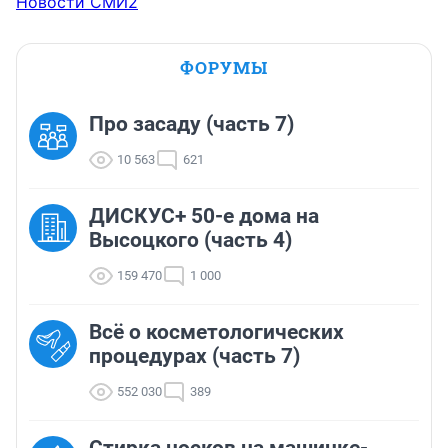
Новости СМИ2
ФОРУМЫ
Про засаду (часть 7)
10 563
621
ДИСКУС+ 50-е дома на
Высоцкого (часть 4)
159 470
1 000
Всё о косметологических
процедурах (часть 7)
552 030
389