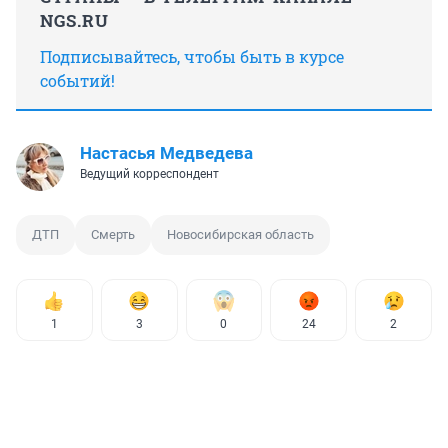
NGS.RU
Подписывайтесь, чтобы быть в курсе
событий!
Настасья Медведева
Ведущий корреспондент
ДТП
Смерть
Новосибирская область
1
3
0
24
2