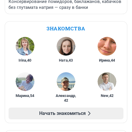
Консервирование помидоров, баклажанов, кабачков
без глутамата натрия — сразу в банки
ЗНАКОМСТВА
Irina
,
40
Ната
,
43
Ирина
,
44
Марина
,
54
Александр
,
New
,
42
42
Начать знакомиться