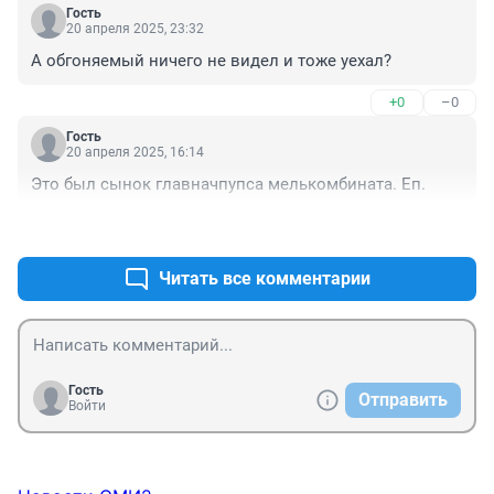
Гость
20 апреля 2025, 23:32
А обгоняемый ничего не видел и тоже уехал?
+0
–0
Гость
20 апреля 2025, 16:14
Это был сынок главначпупса мелькомбината. Еп.
+0
–0
Читать все комментарии
Гость
Отправить
Войти