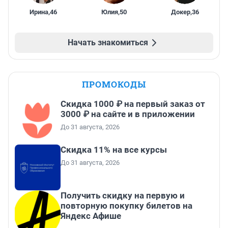
Ирина
,
46
Юлия
,
50
Докер
,
36
Начать знакомиться
ПРОМОКОДЫ
Скидка 1000 ₽ на первый заказ от
3000 ₽ на сайте и в приложении
До 31 августа, 2026
Скидка 11% на все курсы
До 31 августа, 2026
Получить скидку на первую и
повторную покупку билетов на
Яндекс Афише