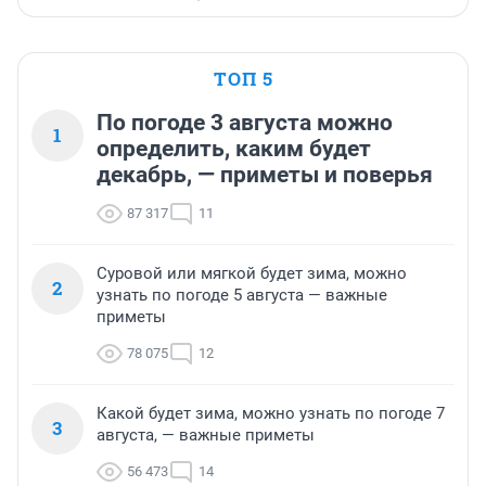
ТОП 5
По погоде 3 августа можно
1
определить, каким будет
декабрь, — приметы и поверья
87 317
11
Суровой или мягкой будет зима, можно
2
узнать по погоде 5 августа — важные
приметы
78 075
12
Какой будет зима, можно узнать по погоде 7
3
августа, — важные приметы
56 473
14