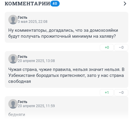
КОММЕНТАРИИ
40
Гость
3 мая 2025, 22:08
Ну комментаторы, догадались, что за домохозяйки 
будут получать прожиточный минимум на халяву?
+0
–0
Гость
20 апреля 2025, 13:08
Чужая страна, чужие правила, нельзя значит нельзя. В 
Узбекистане бородатых притесняют, зато у нас страна 
свободная
+1
–0
Гость
20 апреля 2025, 11:59
бедняги
+0
–0