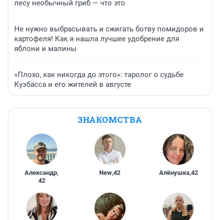
лесу необычный гриб — что это
Не нужно выбрасывать и сжигать ботву помидоров и
картофеля! Как я нашла лучшее удобрение для
яблони и малины
«Плохо, как никогда до этого»: таролог о судьбе
Кузбасса и его жителей в августе
ЗНАКОМСТВА
Александр
,
New
,
42
Алёнушка
,
42
42