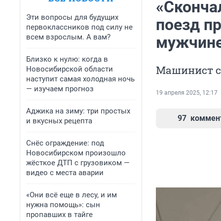
«Сконча
Эти вопросы для будущих
поезд п
первоклассников под силу не
всем взрослым. А вам?
мужчин
Близко к нулю: когда в
Машинист си
Новосибирской области
наступит самая холодная ночь
— изучаем прогноз
19 апреля 2025, 12:17
Аджика на зиму: три простых
97
коммен
и вкусных рецепта
Снёс ограждение: под
Новосибирском произошло
жёсткое ДТП с грузовиком —
видео с места аварии
«Они всё еще в лесу, и им
нужна помощь»: сын
пропавших в тайге