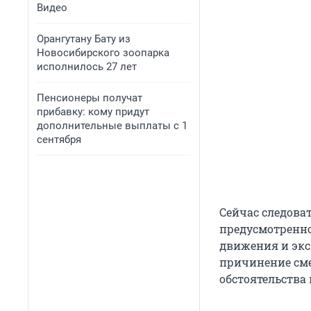
Видео
Орангутану Бату из
Новосибирского зоопарка
исполнилось 27 лет
Пенсионеры получат
прибавку: кому придут
дополнительные выплаты с 1
сентября
Сейчас следова
предусмотренно
движения и экс
причинение сме
обстоятельства