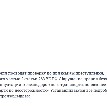
тели проводят проверку по признакам преступления,
го частью 2 статьи 263 УК РФ «Нарушение правил без
плуатации железнодорожного транспорта, повлекшее
рти по неосторожности». Устанавливаются все подроб
 произошедшего.