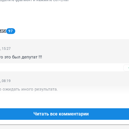
ИИ
97
, 15:27
 это был депутат !!!
, 08:19
 ожидать иного результата.
Читать все комментарии