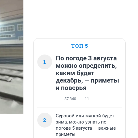
ТОП 5
По погоде 3 августа
1
можно определить,
каким будет
декабрь, — приметы
и поверья
87 340
11
Суровой или мягкой будет
2
зима, можно узнать по
погоде 5 августа — важные
приметы