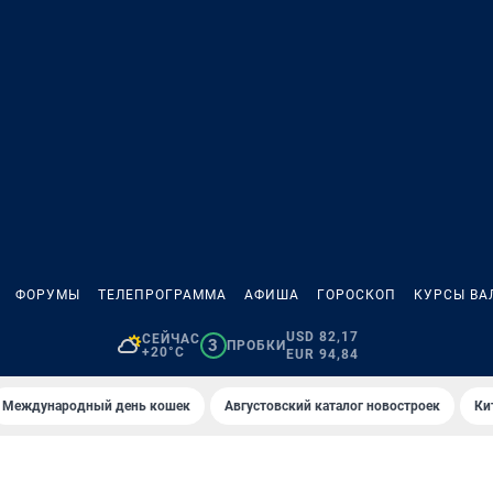
ФОРУМЫ
ТЕЛЕПРОГРАММА
АФИША
ГОРОСКОП
КУРСЫ ВА
USD 82,17
СЕЙЧАС
3
ПРОБКИ
+20°C
EUR 94,84
Международный день кошек
Августовский каталог новостроек
Ки