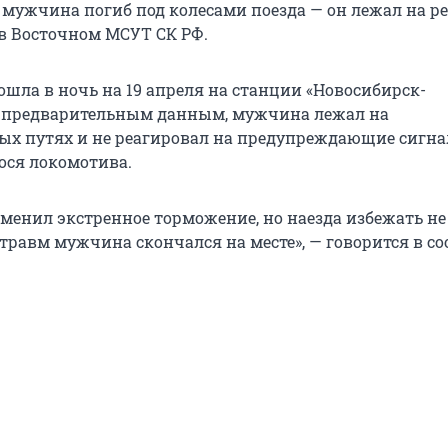
 мужчина погиб под колесами поезда — он лежал на ре
в Восточном МСУТ СК РФ.
ошла в ночь на 19 апреля на станции «Новосибирск-
о предварительным данным, мужчина лежал на
х путях и не реагировал на предупреждающие сигн
ся локомотива.
енил экстренное торможение, но наезда избежать не 
травм мужчина скончался на месте», — говорится в с