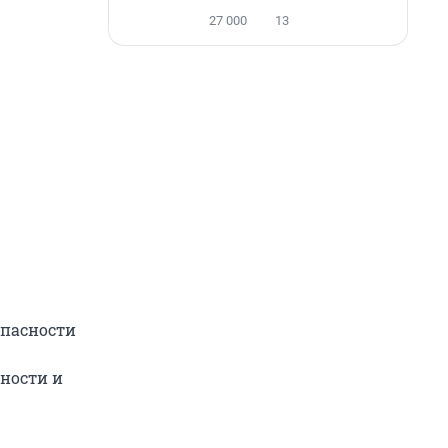
27 000
13
опасности
ности и