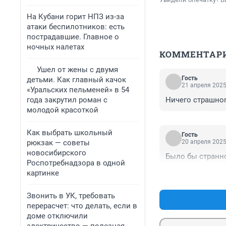
На Кубани горит НПЗ из-за
атаки беспилотников: есть
пострадавшие. Главное о
ночных налетах
КОММЕНТАР
Ушел от жены с двумя
Гость
детьми. Как главный качок
21 апреля 2025
«Уральских пельменей» в 54
года закрутил роман с
Ничего страшного
молодой красоткой
Как выбрать школьный
Гость
рюкзак — советы
20 апреля 2025
новосибирского
Было бы странно
Роспотребнадзора в одной
картинке
Звонить в УК, требовать
перерасчет: что делать, если в
доме отключили