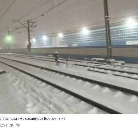
а станции «Новосибирск-Восточный»
МСУТ СК РФ