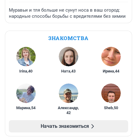
Муравьи и тля больше не сунут носа в ваш огород:
народные способы борьбы с вредителями без химии
ЗНАКОМСТВА
Irina
,
40
Ната
,
43
Ирина
,
44
Марина
,
54
Александр
,
Sheb
,
50
42
Начать знакомиться