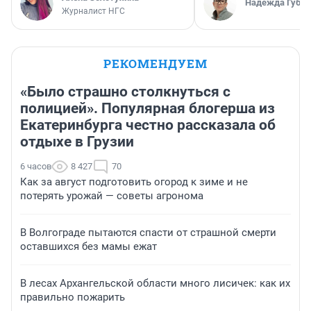
Надежда Губар
Журналист НГС
РЕКОМЕНДУЕМ
«Было страшно столкнуться с
полицией». Популярная блогерша из
Екатеринбурга честно рассказала об
отдыхе в Грузии
6 часов
8 427
70
Как за август подготовить огород к зиме и не
потерять урожай — советы агронома
В Волгограде пытаются спасти от страшной смерти
оставшихся без мамы ежат
В лесах Архангельской области много лисичек: как их
правильно пожарить