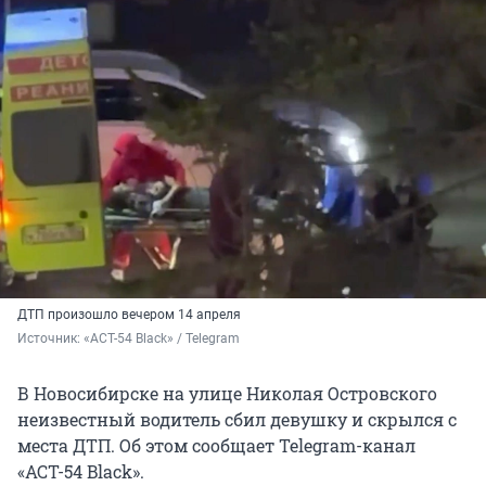
ДТП произошло вечером 14 апреля
Источник: 
«АСТ-54 Black» / Telegram
В Новосибирске на улице Николая Островского
неизвестный водитель сбил девушку и скрылся с
места ДТП. Об этом сообщает Telegram-канал
«АСТ-54 Black».