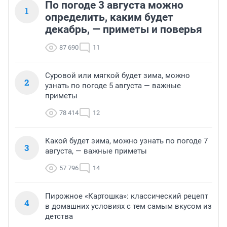
По погоде 3 августа можно
1
определить, каким будет
декабрь, — приметы и поверья
87 690
11
Суровой или мягкой будет зима, можно
2
узнать по погоде 5 августа — важные
приметы
78 414
12
Какой будет зима, можно узнать по погоде 7
3
августа, — важные приметы
57 796
14
Пирожное «Картошка»: классический рецепт
4
в домашних условиях с тем самым вкусом из
детства