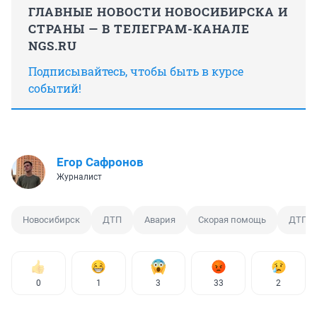
ГЛАВНЫЕ НОВОСТИ НОВОСИБИРСКА И
СТРАНЫ — В ТЕЛЕГРАМ-КАНАЛЕ
NGS.RU
Подписывайтесь, чтобы быть в курсе
событий!
Егор Сафронов
Журналист
Новосибирск
ДТП
Авария
Скорая помощь
ДТП с
0
1
3
33
2