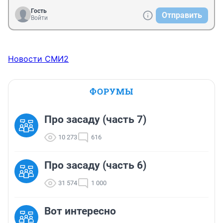
Гость
Отправить
Войти
Новости СМИ2
ФОРУМЫ
Про засаду (часть 7)
10 273
616
Про засаду (часть 6)
31 574
1 000
Вот интересно