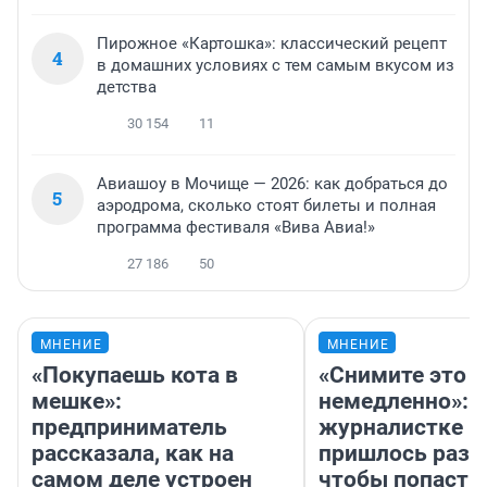
Пирожное «Картошка»: классический рецепт
4
в домашних условиях с тем самым вкусом из
детства
30 154
11
Авиашоу в Мочище — 2026: как добраться до
5
аэродрома, сколько стоят билеты и полная
программа фестиваля «Вива Авиа!»
27 186
50
МНЕНИЕ
МНЕНИЕ
«Покупаешь кота в
«Снимите это
мешке»:
немедленно»:
предприниматель
журналистке Н
рассказала, как на
пришлось разд
самом деле устроен
чтобы попасть 