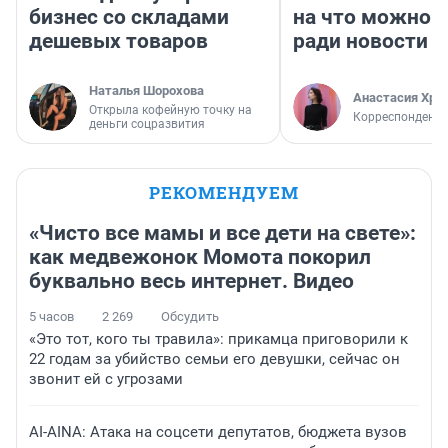
бизнес со складами
на что можно 
дешевых товаров
ради новости
Наталья Шорохова
Анастасия Хри
Открыла кофейную точку на
Корреспондент
деньги соцразвития
РЕКОМЕНДУЕМ
«Чисто все мамы и все дети на свете»:
как медвежонок Момота покорил
буквально весь интернет. Видео
5 часов
2 269
Обсудить
«Это тот, кого ты травила»: прикамца приговорили к
22 годам за убийство семьи его девушки, сейчас он
звонит ей с угрозами
AI-AINA: Атака на соцсети депутатов, бюджета вузов