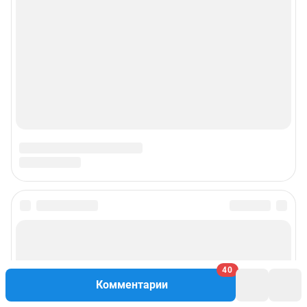
Подписаться на новости
Сообщить новость
40
Комментарии
Рубрики