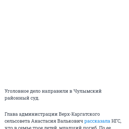
Уголовное дело направили в Чулымский
районный суд.
Глава администрации Верх-Каргатского
сельсовета Анастасия Валькович
рассказала
НГС,
что в семье трое детей, младший погиб. По ее