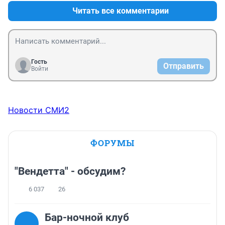
такое снова. Это те же террористы среди нас. 
Читать все комментарии
Никакого сожаления и прощения им.
Гость
Отправить
Войти
Новости СМИ2
ФОРУМЫ
"Вендетта" - обсудим?
6 037
26
Бар-ночной клуб