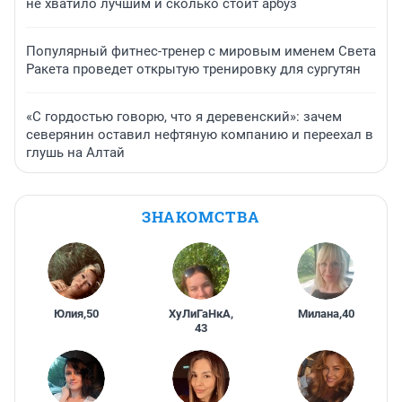
не хватило лучшим и сколько стоит арбуз
Популярный фитнес-тренер с мировым именем Света
Ракета проведет открытую тренировку для сургутян
«С гордостью говорю, что я деревенский»: зачем
северянин оставил нефтяную компанию и переехал в
глушь на Алтай
ЗНАКОМСТВА
Юлия
,
50
ХуЛиГаНкА
,
Милана
,
40
43