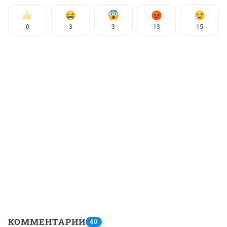
0
3
3
13
15
КОММЕНТАРИИ
40