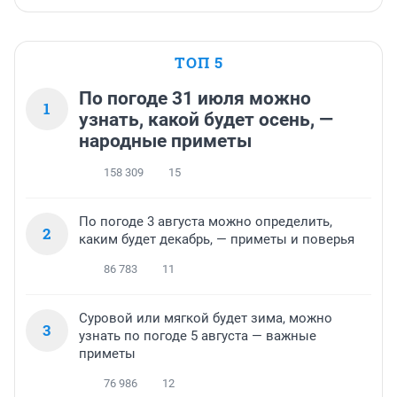
ТОП 5
По погоде 31 июля можно
1
узнать, какой будет осень, —
народные приметы
158 309
15
По погоде 3 августа можно определить,
2
каким будет декабрь, — приметы и поверья
86 783
11
Суровой или мягкой будет зима, можно
3
узнать по погоде 5 августа — важные
приметы
76 986
12