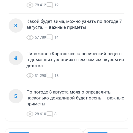
78 412
12
Какой будет зима, можно узнать по погоде 7
3
августа, — важные приметы
57 789
14
Пирожное «Картошка»: классический рецепт
4
в домашних условиях с тем самым вкусом из
детства
31 298
18
По погоде 8 августа можно определить,
5
насколько дождливой будет осень — важные
приметы
28 610
8