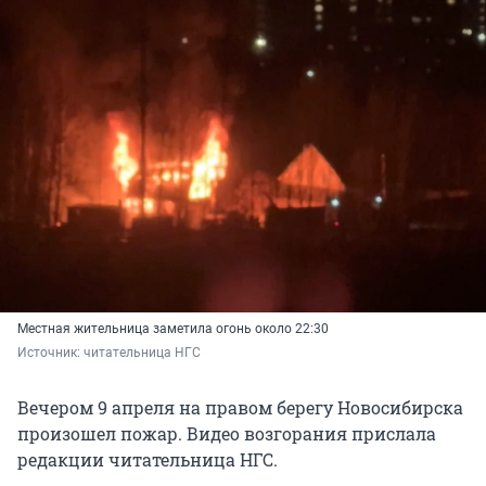
Местная жительница заметила огонь около 22:30
Источник: 
читательница НГС
Вечером 9 апреля на правом берегу Новосибирска
произошел пожар. Видео возгорания прислала
редакции читательница НГС.