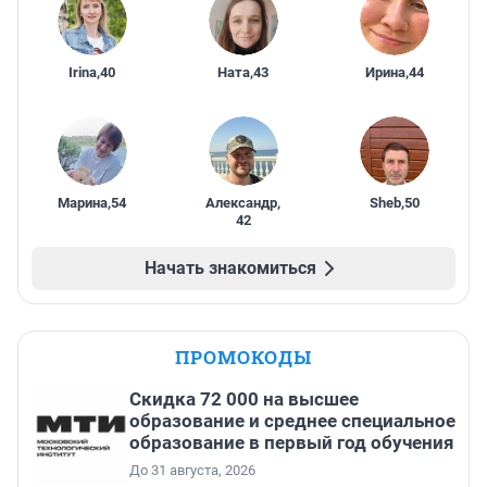
Irina
,
40
Ната
,
43
Ирина
,
44
Марина
,
54
Александр
,
Sheb
,
50
42
Начать знакомиться
ПРОМОКОДЫ
Скидка 72 000 на высшее
образование и среднее специальное
образование в первый год обучения
До 31 августа, 2026