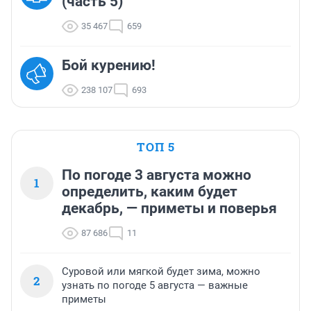
(часть 5)
35 467
659
Бой курению!
238 107
693
ТОП 5
По погоде 3 августа можно
1
определить, каким будет
декабрь, — приметы и поверья
87 686
11
Суровой или мягкой будет зима, можно
2
узнать по погоде 5 августа — важные
приметы