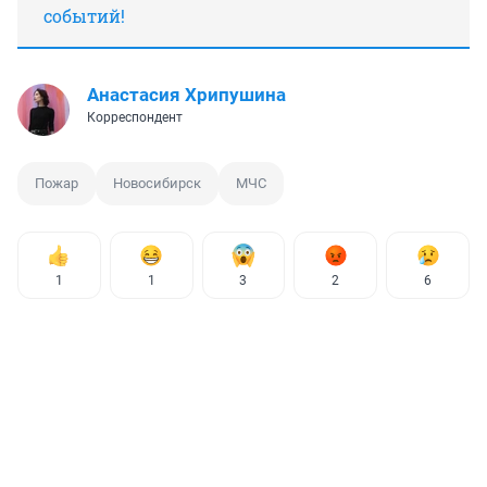
событий!
Анастасия Хрипушина
Корреспондент
Пожар
Новосибирск
МЧС
1
1
3
2
6