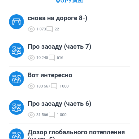
ФОРУМЫ
снова на дороге 8-)
1 073
22
Про засаду (часть 7)
10 245
616
Вот интересно
180 667
1 000
Про засаду (часть 6)
31 566
1 000
Дозор глобального потепления