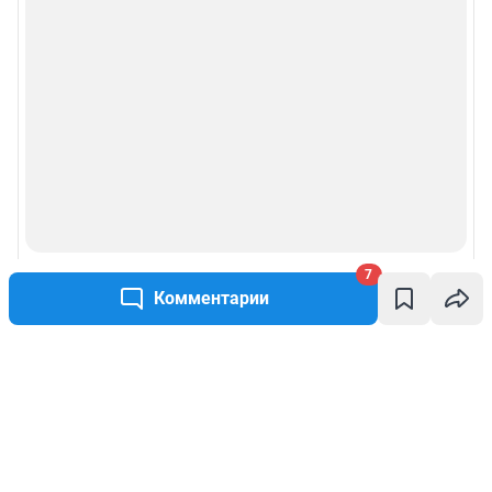
7
Комментарии
Написать комментарий