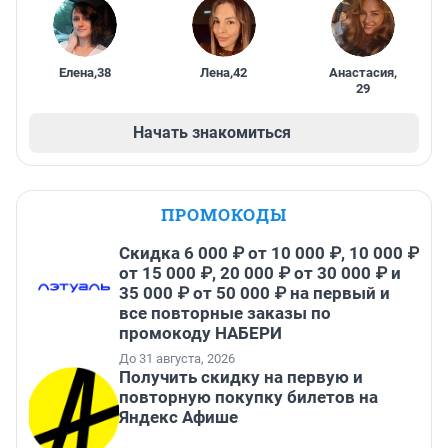
Елена
,
38
Лена
,
42
Анастасия
,
29
Начать знакомиться
ПРОМОКОДЫ
Скидка 6 000 ₽ от 10 000 ₽, 10 000 ₽
от 15 000 ₽, 20 000 ₽ от 30 000 ₽ и
35 000 ₽ от 50 000 ₽ на первый и
все повторные заказы по
промокоду НАБЕРИ
До 31 августа, 2026
Получить скидку на первую и
повторную покупку билетов на
Яндекс Афише