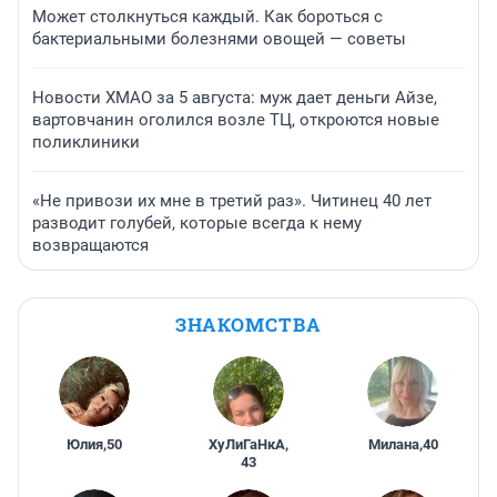
Может столкнуться каждый. Как бороться с
бактериальными болезнями овощей — советы
Новости ХМАО за 5 августа: муж дает деньги Айзе,
вартовчанин оголился возле ТЦ, откроются новые
поликлиники
«Не привози их мне в третий раз». Читинец 40 лет
разводит голубей, которые всегда к нему
возвращаются
ЗНАКОМСТВА
Юлия
,
50
ХуЛиГаНкА
,
Милана
,
40
43