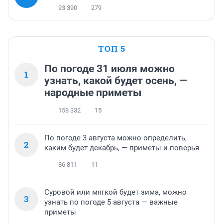
93 390
279
ТОП 5
По погоде 31 июля можно
1
узнать, какой будет осень, —
народные приметы
158 332
15
По погоде 3 августа можно определить,
2
каким будет декабрь, — приметы и поверья
86 811
11
Суровой или мягкой будет зима, можно
3
узнать по погоде 5 августа — важные
приметы