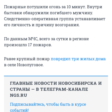
Пожарные потушили огонь за 10 минут. Внутри
бытовки обнаружили погибшего мужчину.
Следственно-оперативная группа устанавливает
его личность и причину возгорания.
По данным МЧС, всего за сутки в регионе
произошло 17 пожаров.
Ранее крупный пожар
повредил три жилых дома
в селе Новолуговое.
ГЛАВНЫЕ НОВОСТИ НОВОСИБИРСКА И
СТРАНЫ — В ТЕЛЕГРАМ-КАНАЛЕ
NGS.RU
Подписывайтесь, чтобы быть в курсе
событий!