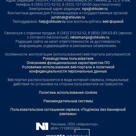
Адрес редакции: 630099, Россия, Новосибирск, ул. Ленина, д. 12, 6 этаж,
телефон 8 (383) 212-52-52, 8 (923) 157-00-00 (круглосуточно)
Электронный адрес редакции:
ngs@shkulev.ru
Контактные данные для Роскомнадзора и государственных органов:
juristnsk@shkulev.ru
Техподдержка:
help@shkulev.ru
или воспользуйтесь
веб-формой
Связаться с отделом продаж: 8 (383) 212-52-52, 8 (800) 200-03-83 (звонок
с сотового бесплатный),
reklamangs@shkulev.ru
Редакция сайта не несет ответственности за достоверность
информации, содержащейся в рекламных объявлениях.
Особенности эксплуатации (использования) веб-портала регулируются:
Руководством пользователя
Описанием функциональных характеристик ПО
Условиями использования веб-портала и политикой
конфиденциальности персональных данных
Веб-портал распространяется в виде интернет-сервиса, специальные
действия по установке на стороне пользователя не требуются
Политика использования cookies
Рекомендательные системы
Пользовательское соглашение сервиса «Подписка без баннерной
рекламы»