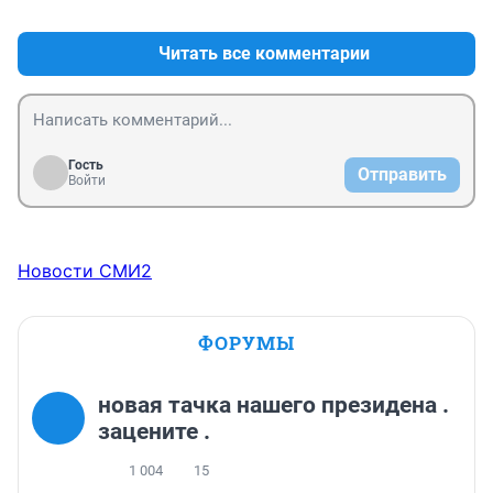
+0
–0
Читать все комментарии
Гость
Отправить
Войти
Новости СМИ2
ФОРУМЫ
новая тачка нашего президена .
зацените .
1 004
15