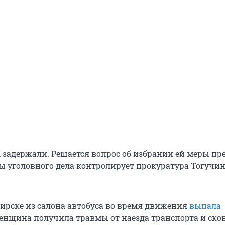
задержали. Решается вопрос об избрании ей меры пр
ты уголовного дела контролирует прокуратура Тогучи
бирске из салона автобуса во время движения
выпала
Женщина получила травмы от наезда транспорта и ско