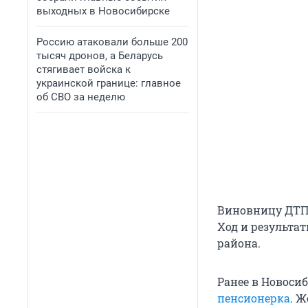
выходных в Новосибирске
Россию атаковали больше 200
тысяч дронов, а Беларусь
стягивает войска к
украинской границе: главное
об СВО за неделю
Виновницу ДТП 
Ход и результа
района.
Ранее в Новоси
пенсионерка
. 