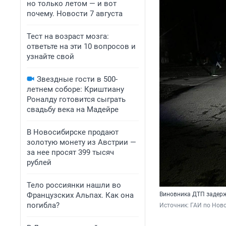
но только летом — и вот
почему. Новости 7 августа
Тест на возраст мозга:
ответьте на эти 10 вопросов и
узнайте свой
Звездные гости в 500-
летнем соборе: Криштиану
Роналду готовится сыграть
свадьбу века на Мадейре
В Новосибирске продают
золотую монету из Австрии —
за нее просят 399 тысяч
рублей
Тело россиянки нашли во
Французских Альпах. Как она
Виновника ДТП задер
погибла?
Источник: 
ГАИ по Нов