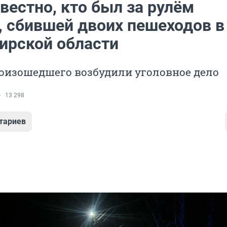
вестно, кто был за рулём
 сбившей двоих пешеходов в
ирской области
оизошедшего возбудили уголовное дело
13 298
тариев