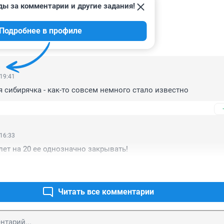
ды за комментарии и другие задания!
Подробнее в профиле
ИИ
40
 19:41
яя сибирячка - как-то совсем немного стало известно
 16:33
 лет на 20 ее однозначно закрывать!
Читать все комментарии