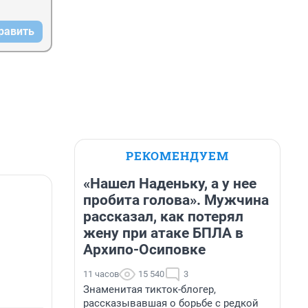
равить
РЕКОМЕНДУЕМ
«Нашел Наденьку, а у нее
пробита голова». Мужчина
рассказал, как потерял
жену при атаке БПЛА в
Архипо-Осиповке
11 часов
15 540
3
Знаменитая тикток-блогер,
рассказывавшая о борьбе с редкой