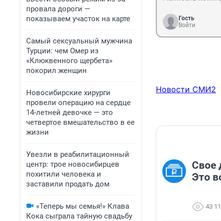
провала дороги —
показываем участок на карте
Гость
Войти
Самый сексуальный мужчина
Турции: чем Омер из
«Клюквенного щербета»
покорил женщин
Новости СМИ2
Новосибирские хирурги
провели операцию на сердце
14-летней девочке — это
четвертое вмешательство в ее
жизни
Увезли в реабилитационный
Свое 
центр: трое новосибирцев
похитили человека и
Это в
заставили продать дом
«Теперь мы семья!» Клава
43 1
Кока сыграла тайную свадьбу