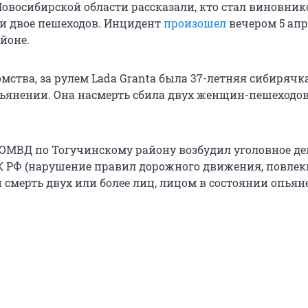
Новосибирской области рассказали, кто стал виновник
и двое пешеходов. Инцидент
произошел
вечером 5 апр
йоне.
ства, за рулем Lada Granta была 37-летняя сибирячк
ьянении. Она насмерть сбила двух женщин-пешеходов 
 ОМВД по Тогучинскому району возбудил уголовное дел
4 УК РФ (нарушение правил дорожного движения, повле
 смерть двух или более лиц, лицом в состоянии опьян