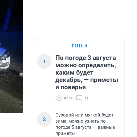
ТОП 5
По погоде 3 августа
1
можно определить,
каким будет
декабрь, — приметы
и поверья
87 203
11
Суровой или мягкой будет
2
зима, можно узнать по
погоде 5 августа — важные
приметы