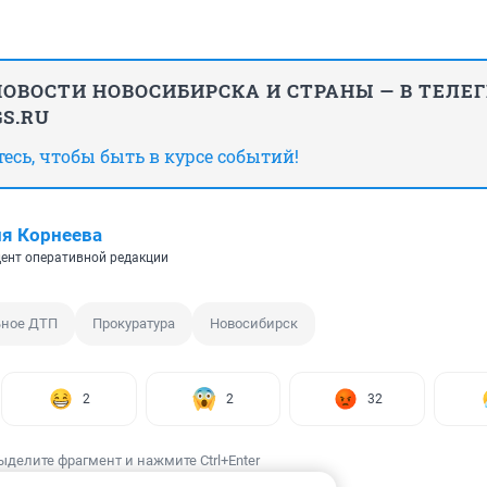
ОВОСТИ НОВОСИБИРСКА И СТРАНЫ — В ТЕЛЕ
S.RU
сь, чтобы быть в курсе событий!
я Корнеева
ент оперативной редакции
ьное ДТП
Прокуратура
Новосибирск
2
2
32
ыделите фрагмент и нажмите Ctrl+Enter