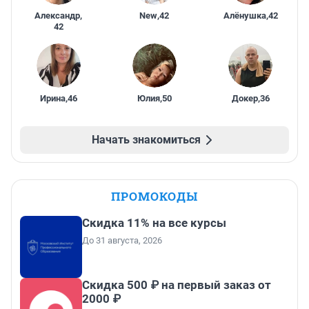
Александр
,
New
,
42
Алёнушка
,
42
42
Ирина
,
46
Юлия
,
50
Докер
,
36
Начать знакомиться
ПРОМОКОДЫ
Скидка 11% на все курсы
До 31 августа, 2026
Скидка 500 ₽ на первый заказ от
2000 ₽