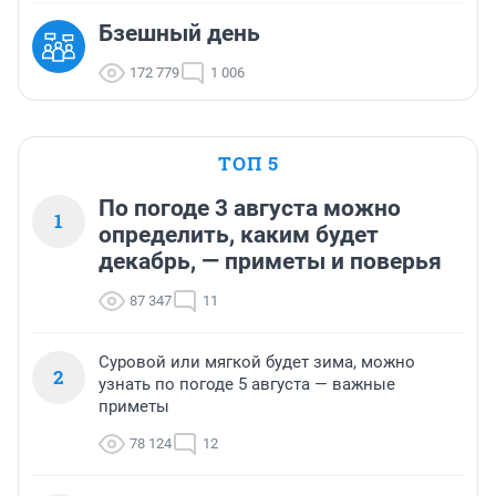
Бзешный день
172 779
1 006
ТОП 5
По погоде 3 августа можно
1
определить, каким будет
декабрь, — приметы и поверья
87 347
11
Суровой или мягкой будет зима, можно
2
узнать по погоде 5 августа — важные
приметы
78 124
12