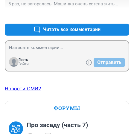
5 раз, не загоралась! Машинка очень хотела жить...
+0
–0
Читать все комментарии
Гость
Отправить
Войти
Новости СМИ2
ФОРУМЫ
Про засаду (часть 7)