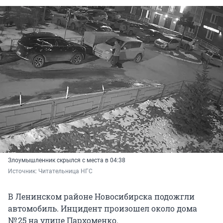
Злоумышленник скрылся с места в 04:38
Источник: 
Читательница НГС
В Ленинском районе Новосибирска подожгли
автомобиль. Инцидент произошел около дома
№ 25 на улице Пархоменко.