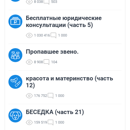
8 038
503
Бесплатные юридические
консультации (часть 5)
1 030 416
1 000
Пропавшее звено.
8 908
104
красота и материнство (часть
12)
176 752
1 000
БЕСЕДКА (часть 21)
159 519
1 000