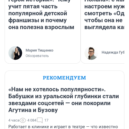
учит пятая часть
настроем нужн
популярной детской
смотреть «Оди
франшизы и почему
чтобы она не
она полезна взрослым
выглядела как
Мария Тищенко
Надежда Губар
Обозреватель
РЕКОМЕНДУЕМ
«Нам не хотелось популярности».
Бабушки из уральской глубинки стали
звездами соцсетей — они покорили
Агутина и Бузову
4 часа
4 084
17
Работает в клинике и играет в театре — что известно