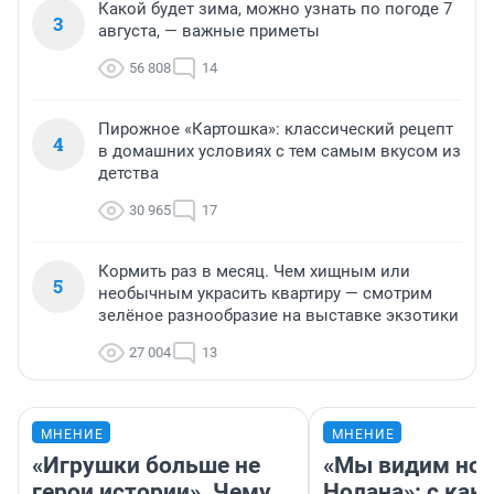
Какой будет зима, можно узнать по погоде 7
3
августа, — важные приметы
56 808
14
Пирожное «Картошка»: классический рецепт
4
в домашних условиях с тем самым вкусом из
детства
30 965
17
Кормить раз в месяц. Чем хищным или
5
необычным украсить квартиру — смотрим
зелёное разнообразие на выставке экзотики
27 004
13
МНЕНИЕ
МНЕНИЕ
«Игрушки больше не
«Мы видим нов
герои истории». Чему
Нолана»: с как