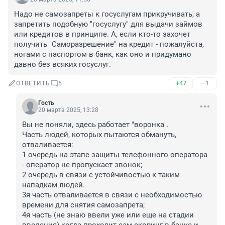
Надо не самозапреты к госуслугам прикручивать, а 
запретить подобную "госуслугу" для выдачи займов 
или кредитов в принципе. А, если кто-то захочет 
получить "Саморазрешение" на кредит - пожалуйста, 
ногами с паспортом в банк, как оно и придумано 
давно без всяких госуслуг.
+47
–1
ОТВЕТИТЬ
5
Гость
20 марта 2025, 13:28
Вы не поняли, здесь работает "воронка".

Часть людей, которых пытаются обмануть, 
отваливается:

1 очередь на этапе защиты телефонного оператора 
- оператор не пропускает звонок;

2 очередь в связи с устойчивостью к таким 
нападкам людей.

3я часть отваливается в связи с необходимостью 
времени для снятия самозапрета;

4я часть (не знаю ввели уже или еще на стадии 