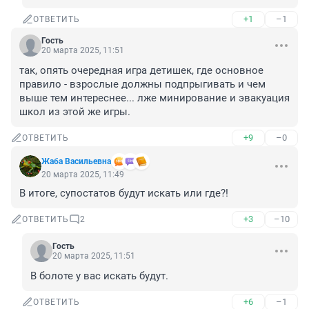
+1
–1
ОТВЕТИТЬ
Гость
20 марта 2025, 11:51
так, опять очередная игра детишек, где основное 
правило - взрослые должны подпрыгивать и чем 
выше тем интереснее... лже минирование и эвакуация 
школ из этой же игры.
+9
–0
ОТВЕТИТЬ
Жаба Васильевна
20 марта 2025, 11:49
В итоге, супостатов будут искать или где?!
+3
–10
ОТВЕТИТЬ
2
Гость
20 марта 2025, 11:51
В болоте у вас искать будут.
+6
–1
ОТВЕТИТЬ