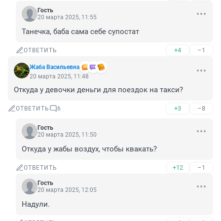
Гость
20 марта 2025, 11:55
Танечка, баба сама себе супостат
+4
–1
ОТВЕТИТЬ
Жаба Васильевна
20 марта 2025, 11:48
Откуда у девочки деньги для поездок на такси?
+3
–8
ОТВЕТИТЬ
6
Гость
20 марта 2025, 11:50
Откуда у жабы воздух, чтобы квакать?
+12
–1
ОТВЕТИТЬ
Гость
20 марта 2025, 12:05
Надули.