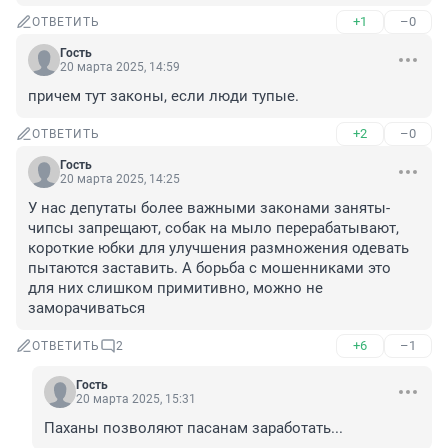
+1
–0
ОТВЕТИТЬ
Гость
20 марта 2025, 14:59
причем тут законы, если люди тупые.
+2
–0
ОТВЕТИТЬ
Гость
20 марта 2025, 14:25
У нас депутаты более важными законами заняты- 
чипсы запрещают, собак на мыло перерабатывают, 
короткие юбки для улучшения размножения одевать 
пытаются заставить. А борьба с мошенниками это 
для них слишком примитивно, можно не 
заморачиваться
+6
–1
ОТВЕТИТЬ
2
Гость
20 марта 2025, 15:31
Паханы позволяют пасанам заработать...