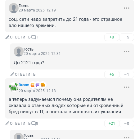
Гость
20 марта 2025, 12:19
соц. сети надо запретить до 21 года - это страшное 
зло нашего времени.
+8
–5
ОТВЕТИТЬ
1
Гость
20 марта 2025, 12:31
До 2121 года?
+5
–1
ОТВЕТИТЬ
Bream
20 марта 2025, 12:13
а теперь задумаемся почему она родителям не 
сказала о станных людях которые ей откровенный 
бред пишут в ТГ, а поехала выполнять их указания
+21
–0
ОТВЕТИТЬ
8
Гость