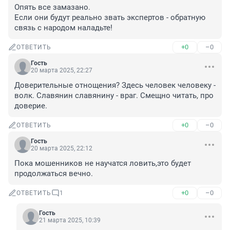
Опять все замазано.

Если они будут реально звать экспертов - обратную 
связь с народом наладьте!
+0
–0
ОТВЕТИТЬ
Гость
20 марта 2025, 22:27
Доверительные отнощения? Здесь человек человеку - 
волк. Славянин славянину - враг. Смещно читать, про 
доверие.
+0
–0
ОТВЕТИТЬ
Гость
20 марта 2025, 22:12
Пока мошенников не научатся ловить,это будет 
продолжаться вечно.
+0
–0
ОТВЕТИТЬ
1
Гость
21 марта 2025, 10:39