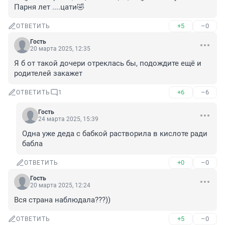
Парня лет ....цати🤣
+5
–0
ОТВЕТИТЬ
Гость
20 марта 2025, 12:35
Я б от такой дочери отреклась бы, подождите ещё и 
родителей закажет
+6
–6
ОТВЕТИТЬ
1
Гость
24 марта 2025, 15:39
Одна уже деда с бабкой растворила в кислоте ради 
бабла
+0
–0
ОТВЕТИТЬ
Гость
20 марта 2025, 12:24
Вся страна наблюдала???))
+5
–0
ОТВЕТИТЬ