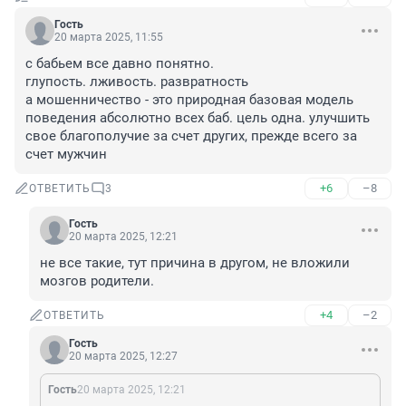
Гость
20 марта 2025, 11:55
с бабьем все давно понятно. 

глупость. лживость. развратность

а мошенничество - это природная базовая модель 
поведения абсолютно всех баб. цель одна. улучшить 
свое благополучие за счет других, прежде всего за 
счет мужчин
+6
–8
ОТВЕТИТЬ
3
Гость
20 марта 2025, 12:21
не все такие, тут причина в другом, не вложили 
мозгов родители.
+4
–2
ОТВЕТИТЬ
Гость
20 марта 2025, 12:27
Гость
20 марта 2025, 12:21