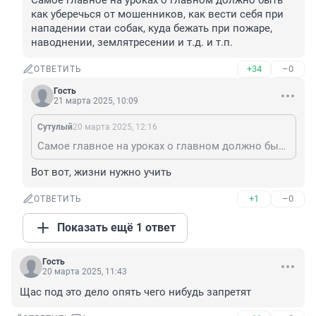
Самое главное на уроках о главном должно быть 
как уберечься от мошенников, как вести себя при 
нападении стаи собак, куда бежать при пожаре, 
наводнении, землятресении и т.д. и т.п.
+34
–0
ОТВЕТИТЬ
Гость
21 марта 2025, 10:09
Сутулый
20 марта 2025, 12:16
Самое главное на уроках о главном должно быть как уберечься от мошенников, как вести себя при нападении стаи собак, куда бежать при пожаре, наводнении, землятресении и т.д. и т.п.
Вот вот, жизни нужно учить
+1
–0
ОТВЕТИТЬ
Показать ещё 1 ответ
Гость
20 марта 2025, 11:43
Щас под это дело опять чего нибудь запретят