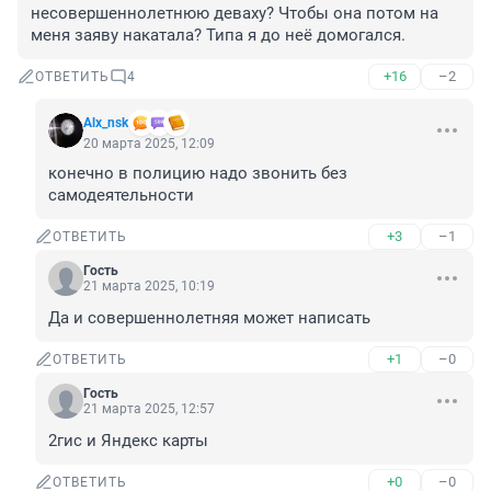
несовершеннолетнюю деваху? Чтобы она потом на 
меня заяву накатала? Типа я до неё домогался.
+16
–2
ОТВЕТИТЬ
4
Alx_nsk
20 марта 2025, 12:09
конечно в полицию надо звонить без 
самодеятельности
+3
–1
ОТВЕТИТЬ
Гость
21 марта 2025, 10:19
Да и совершеннолетняя может написать
+1
–0
ОТВЕТИТЬ
Гость
21 марта 2025, 12:57
2гис и Яндекс карты
+0
–0
ОТВЕТИТЬ