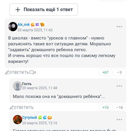
Показать ещё 1 ответ
Alx_nsk
20 марта 2025, 11:43
В школах - вместо "уроков о главном" - нужно 
разъяснять такие вот ситуации детям. Морально 
"задавить" домашнего ребенка легко.

И очень хорошо что все пошло по самому легкому 
варианту!
+67
–3
ОТВЕТИТЬ
4
Гость
20 марта 2025, 11:48
Мало похожа она на "домашнего ребёнка"...
+10
–16
ОТВЕТИТЬ
Сутулый
20 марта 2025, 12:16