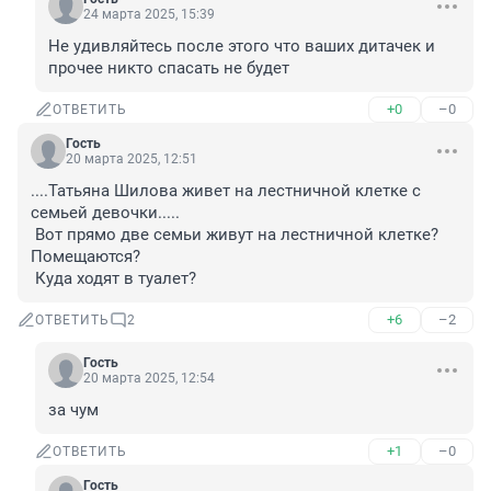
24 марта 2025, 15:39
Не удивляйтесь после этого что ваших дитачек и 
прочее никто спасать не будет
+0
–0
ОТВЕТИТЬ
Гость
20 марта 2025, 12:51
....Татьяна Шилова живет на лестничной клетке с 
семьей девочки.....

 Вот прямо две семьи живут на лестничной клетке? 
Помещаются? 

 Куда ходят в туалет?
+6
–2
ОТВЕТИТЬ
2
Гость
20 марта 2025, 12:54
за чум
+1
–0
ОТВЕТИТЬ
Гость