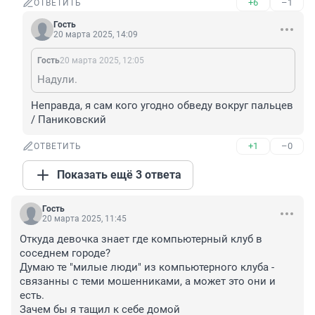
+6
–1
ОТВЕТИТЬ
Гость
20 марта 2025, 14:09
Гость
20 марта 2025, 12:05
Надули.
Неправда, я сам кого угодно обведу вокруг пальцев 
/ Паниковский
+1
–0
ОТВЕТИТЬ
Показать ещё 3 ответа
Гость
20 марта 2025, 11:45
Откуда девочка знает где компьютерный клуб в 
соседнем городе?

Думаю те "милые люди" из компьютерного клуба - 
связанны с теми мошенниками, а может это они и 
есть.

Зачем бы я тащил к себе домой 