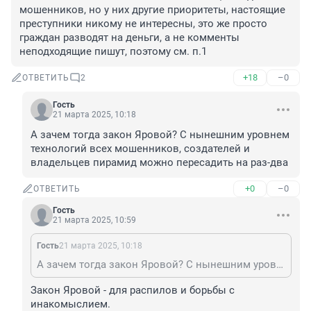
мошенников, но у них другие приоритеты, настоящие 
преступники никому не интересны, это же просто 
граждан разводят на деньги, а не комменты 
неподходящие пишут, поэтому см. п.1
+18
–0
ОТВЕТИТЬ
2
Гость
21 марта 2025, 10:18
А зачем тогда закон Яровой? С нынешним уровнем 
технологий всех мошенников, создателей и 
владельцев пирамид можно пересадить на раз-два
+0
–0
ОТВЕТИТЬ
Гость
21 марта 2025, 10:59
Гость
21 марта 2025, 10:18
А зачем тогда закон Яровой? С нынешним уровнем технологий всех мошенников, создателей и владельцев пирамид можно пересадить на раз-два
Закон Яровой - для распилов и борьбы с 
инакомыслием.