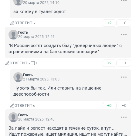
20 марта 2025, 14:10
за клетку в туалет ходят
+2
–0
ОТВЕТИТЬ
Гость
20 марта 2025, 12:46
"В России хотят создать базу "доверчивых людей" с 
ограничениями на банковские операции"
+2
–1
ОТВЕТИТЬ
1
Гость
21 марта 2025, 13:05
Ну хотя бы так. Или ставить на лишение 
дееспособности
+0
–0
ОТВЕТИТЬ
Гость
20 марта 2025, 12:40
За лайк и репост находят в течение суток, а тут ... 
Ищут пожарные, ищет милиция, ищут не могут найти... 