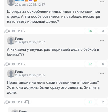
Вовян
20 марта 2025, 12:57
Блогера за оскорбление инвалидов заключили под 
стражу. А эта особь останется на свободе, несмотря 
на клевету и ложный донос?
+5
–3
ОТВЕТИТЬ
Гость
20 марта 2025, 12:57
А как дела у внучки, растворившей деда с бабкой в 
бочках???
+7
–0
ОТВЕТИТЬ
Гость
20 марта 2025, 12:55
Приютившие на ночь сами позвонили в полицию? 
Хотя они должны были сразу это сделать. Значит в 
доле.
+1
–2
ОТВЕТИТЬ
1
Гость