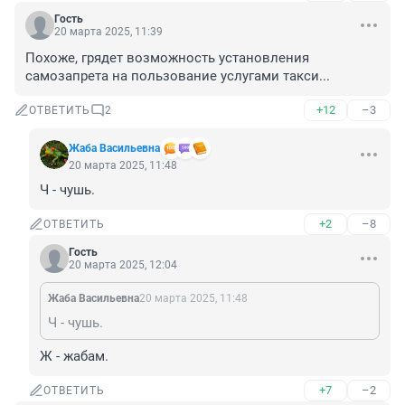
Гость
20 марта 2025, 11:39
Похоже, грядет возможность установления 
самозапрета на пользование услугами такси...
+12
–3
ОТВЕТИТЬ
2
Жаба Васильевна
20 марта 2025, 11:48
Ч - чушь.
+2
–8
ОТВЕТИТЬ
Гость
20 марта 2025, 12:04
Жаба Васильевна
20 марта 2025, 11:48
Ч - чушь.
Ж - жабам.
+7
–2
ОТВЕТИТЬ