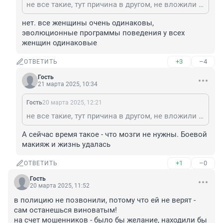
не все такие, тут причина в другом, не вложили мозгов родители.
нет. все женщины очень одинаковы, 
эволюционные программы поведения у всех 
женщин одинаковые
+3
–4
ОТВЕТИТЬ
Гость
21 марта 2025, 10:34
Гость
20 марта 2025, 12:21
не все такие, тут причина в другом, не вложили мозгов родители.
А сейчас время такое - что мозги не нужны. Боевой 
макияж и жизнь удалась
+1
–0
ОТВЕТИТЬ
Гость
20 марта 2025, 11:52
в полицию не позвонили, потому что ей не верят - 
сам останешься виноватым!

на счет мошенников - было бы желание, находили бы 