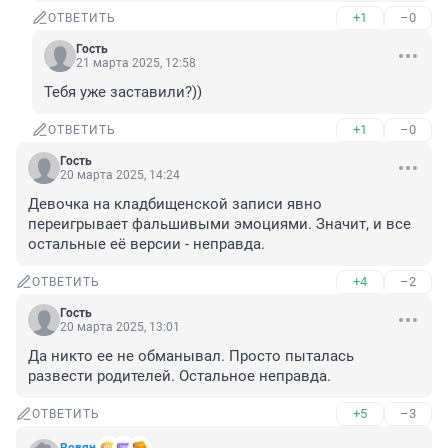
+1
–0
ОТВЕТИТЬ
Гость
21 марта 2025, 12:58
Тебя уже заставили?))
+1
–0
ОТВЕТИТЬ
Гость
20 марта 2025, 14:24
Девочка на кладбищенской записи явно 
переигрывает фальшивыми эмоциями. Значит, и все 
остальные её версии - неправда.
+4
–2
ОТВЕТИТЬ
Гость
20 марта 2025, 13:01
Да никто ее не обманывал. Просто пыталась 
развести родителей. Остальное неправда.
+5
–3
ОТВЕТИТЬ