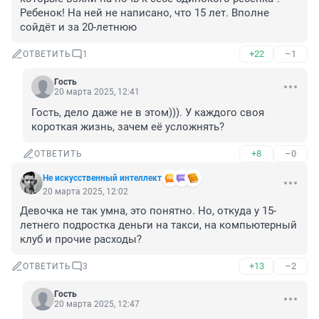
Ребенок! На ней не написано, что 15 лет. Вполне 
сойдёт и за 20-летнюю
+22
–1
ОТВЕТИТЬ
1
Гость
20 марта 2025, 12:41
Гость, дело даже не в этом))). У каждого своя 
короткая жизнь, зачем её усложнять?
+8
–0
ОТВЕТИТЬ
Не искусственный интеллект
20 марта 2025, 12:02
Девочка не так умна, это понятно. Но, откуда у 15-
летнего подростка деньги на такси, на компьютерный 
клуб и прочие расходы?
+13
–2
ОТВЕТИТЬ
3
Гость
20 марта 2025, 12:47