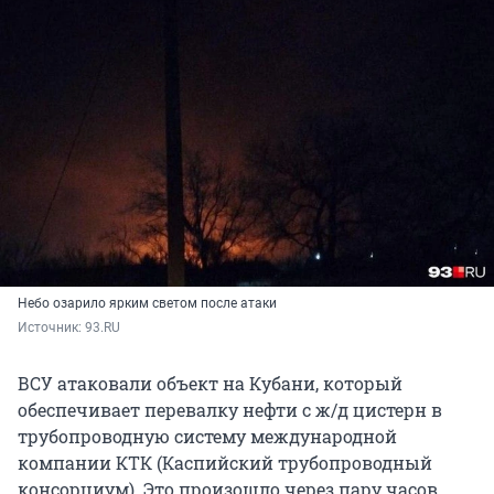
Небо озарило ярким светом после атаки
Источник: 
93.RU
ВСУ атаковали объект на Кубани, который
обеспечивает перевалку нефти с ж/д цистерн в
трубопроводную систему международной
компании КТК (Каспийский трубопроводный
консорциум). Это произошло через пару часов