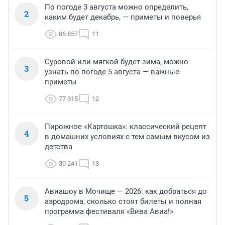
По погоде 3 августа можно определить,
2
каким будет декабрь, — приметы и поверья
86 857
11
Суровой или мягкой будет зима, можно
3
узнать по погоде 5 августа — важные
приметы
77 315
12
Пирожное «Картошка»: классический рецепт
4
в домашних условиях с тем самым вкусом из
детства
30 241
13
Авиашоу в Мочище — 2026: как добраться до
5
аэродрома, сколько стоят билеты и полная
программа фестиваля «Вива Авиа!»