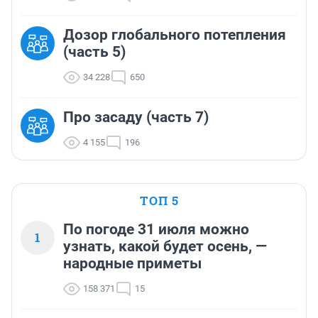
Дозор глобального потепления
(часть 5)
34 228
650
Про засаду (часть 7)
4 155
196
ТОП 5
По погоде 31 июля можно
1
узнать, какой будет осень, —
народные приметы
158 371
15