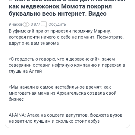
как медвежонок Момота покорил
буквально весь интернет. Видео
9 часов
3 877
Обсудить
В уфимский приют привезли пермячку Марину,
которая почти ничего о себе не помнит. Посмотрите,
вдруг она вам знакома
«С гордостью говорю, что я деревенский»: зачем
северянин оставил нефтяную компанию и переехал в
глушь на Алтай
«Мы начали в самое нестабильное время»: как
многодетная мама из Архангельска создала свой
бизнес
AI-AINA: Атака на соцсети депутатов, бюджета вузов
не хватило лучшим и сколько стоит арбуз