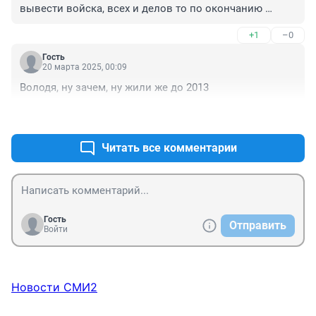
вывести войска, всех и делов то по окончанию 
движухи-почешихи.
+1
–0
Гость
20 марта 2025, 00:09
Володя, ну зачем, ну жили же до 2013
+1
–0
Читать все комментарии
Гость
Отправить
Войти
Новости СМИ2