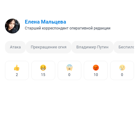
Елена Мальцева
Старший корреспондент оперативной редакции
Атака
Прекращение огня
Владимир Путин
Беспилот
2
15
0
10
0