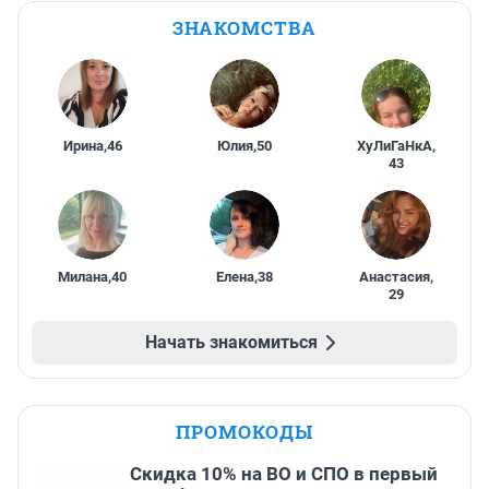
ЗНАКОМСТВА
Ирина
,
46
Юлия
,
50
ХуЛиГаНкА
,
43
Милана
,
40
Елена
,
38
Анастасия
,
29
Начать знакомиться
ПРОМОКОДЫ
Скидка 10% на ВО и СПО в первый