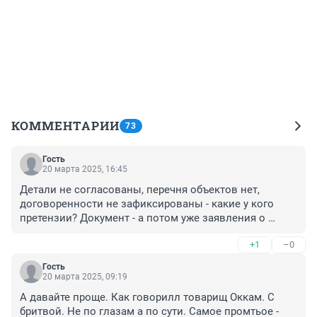
КОММЕНТАРИИ
73
Гость
20 марта 2025, 16:45
Детали не согласованы, перечня объектов нет, 
договоренности не зафиксированы - какие у кого 
претензии? Документ - а потом уже заявления о 
нарушении договоренностей.

+1
–0
Но - документа не будет, все продолжится.
Гость
20 марта 2025, 09:19
А давайте проще. Как говорилл товарищ Оккам. С 
бритвой. Не по глазам а по сути. Самое промтьое - 