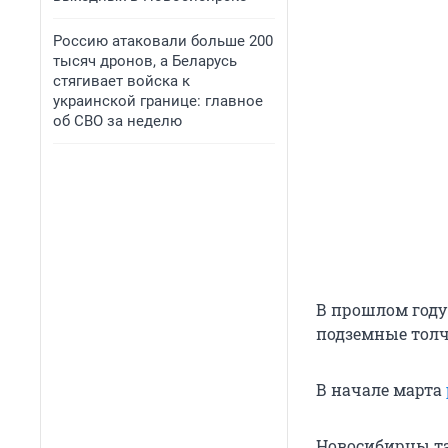
Россию атаковали больше 200
тысяч дронов, а Беларусь
стягивает войска к
украинской границе: главное
об СВО за неделю
В прошлом году
подземные толч
В начале марта
Новосибирцы та