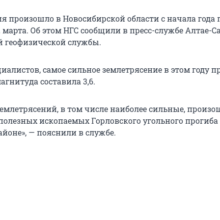
ия произошло в Новосибирской области с начала года 
 марта. Об этом НГС сообщили в пресс-службе Алтае-С
 геофизической службы.
иалистов, самое сильное землетрясение в этом году 
магнитуда составила 3,6.
емлетрясений, в том числе наиболее сильные, произо
полезных ископаемых Горловского угольного прогиба
йоне», — пояснили в службе.