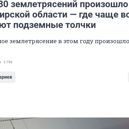
30 землетрясений произошло
ирской области — где чаще в
ют подземные толчки
ое землетрясение в этом году произошло
5 798
ариев