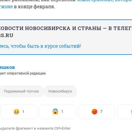
гионе
в конце февраля.
ОВОСТИ НОВОСИБИРСКА И СТРАНЫ — В ТЕЛЕ
S.RU
сь, чтобы быть в курсе событий!
Пешков
ент оперативной редакции
Подземный толчок
Новосибирск
1
1
7
ыделите фрагмент и нажмите Ctrl+Enter