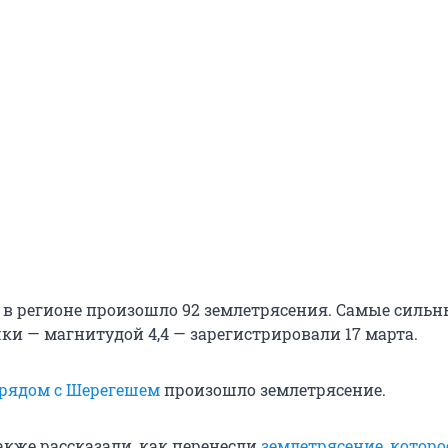
 в регионе произошло 92 землетрясения. Самые сильн
ки — магнитудой 4,4 — зарегистрировали 17 марта.
рядом с Шерегешем
произошло землетрясение.
кже рассказали, как перенесли
землетрясение, которо