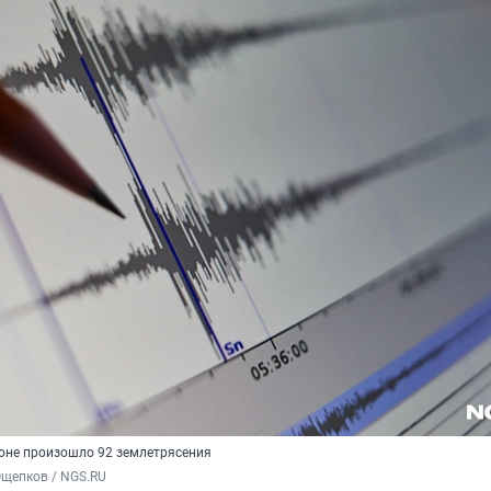
ионе произошло 92 землетрясения
Ощепков / NGS.RU