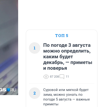
ТОП 5
По погоде 3 августа
1
можно определить,
каким будет
декабрь, — приметы
и поверья
87 208
11
Суровой или мягкой будет
2
зима, можно узнать по
погоде 5 августа — важные
приметы