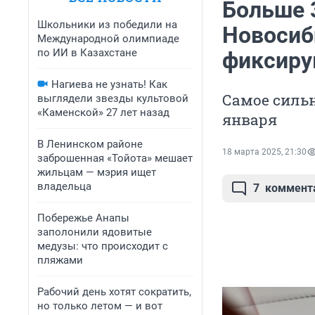
Больше 
Школьники из победили на
Новосиб
Международной олимпиаде
по ИИ в Казахстане
фиксиру
Нагиева не узнать! Как
Самое сильн
выглядели звезды культовой
«Каменской» 27 лет назад
января
В Ленинском районе
18 марта 2025, 21:30
заброшенная «Тойота» мешает
жильцам — мэрия ищет
владельца
7
коммент
Побережье Анапы
заполонили ядовитые
медузы: что происходит с
пляжами
Рабочий день хотят сократить,
но только летом — и вот