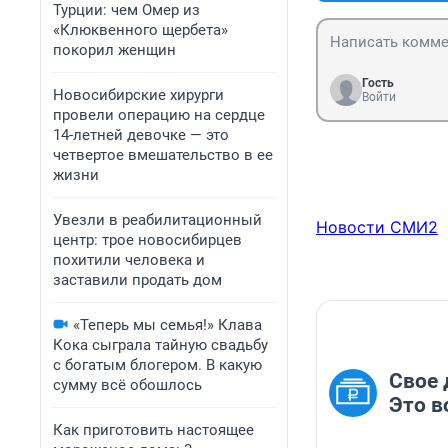
Турции: чем Омер из
«Клюквенного щербета»
покорил женщин
Гость
Новосибирские хирурги
Войти
провели операцию на сердце
14-летней девочке — это
четвертое вмешательство в ее
жизни
Увезли в реабилитационный
Новости СМИ2
центр: трое новосибирцев
похитили человека и
заставили продать дом
«Теперь мы семья!» Клава
Кока сыграла тайную свадьбу
с богатым блогером. В какую
Свое 
сумму всё обошлось
Это в
Как приготовить настоящее