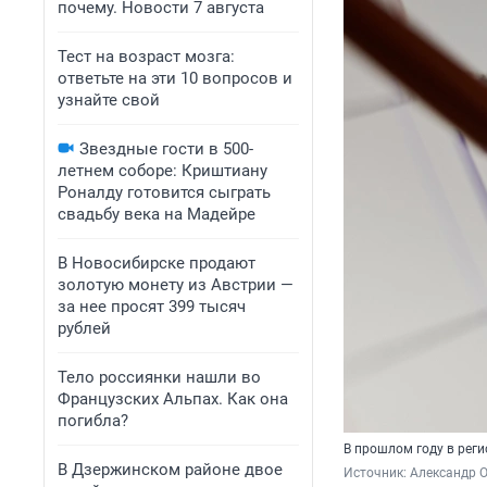
почему. Новости 7 августа
Тест на возраст мозга:
ответьте на эти 10 вопросов и
узнайте свой
Звездные гости в 500-
летнем соборе: Криштиану
Роналду готовится сыграть
свадьбу века на Мадейре
В Новосибирске продают
золотую монету из Австрии —
за нее просят 399 тысяч
рублей
Тело россиянки нашли во
Французских Альпах. Как она
погибла?
В прошлом году в рег
В Дзержинском районе двое
Источник: 
Александр 