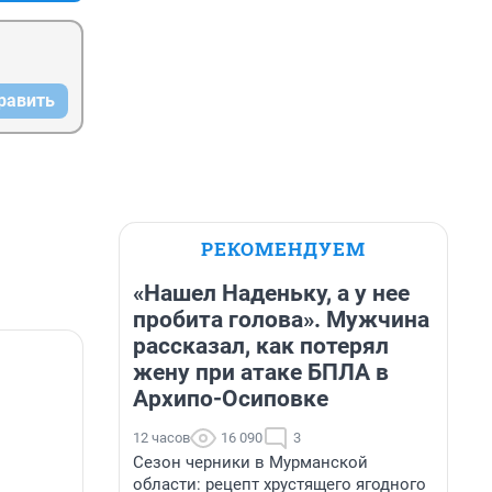
равить
РЕКОМЕНДУЕМ
«Нашел Наденьку, а у нее
пробита голова». Мужчина
рассказал, как потерял
жену при атаке БПЛА в
Архипо-Осиповке
12 часов
16 090
3
Сезон черники в Мурманской
области: рецепт хрустящего ягодного