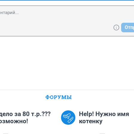
Отп
ФОРУМЫ
дело за 80 т.р.???
Help! Нужно имя
озможно!
котенку