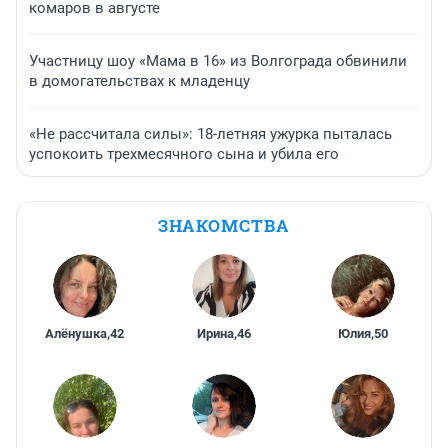
комаров в августе
Участницу шоу «Мама в 16» из Волгограда обвинили
в домогательствах к младенцу
«Не рассчитала силы»: 18-летняя ужурка пыталась
успокоить трехмесячного сына и убила его
ЗНАКОМСТВА
Алёнушка
,
42
Ирина
,
46
Юлия
,
50