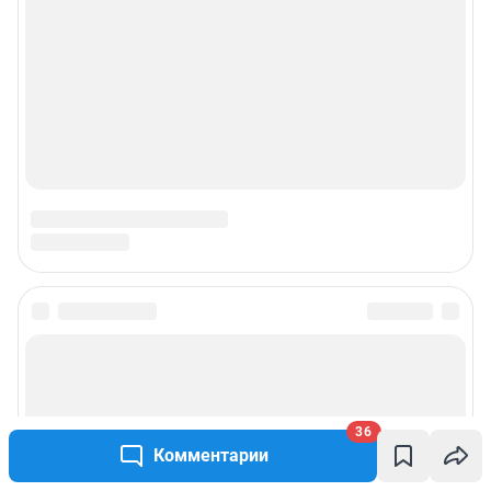
© ООО «Интернет Технологии»
36
Комментарии