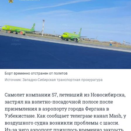
Борт временно отстранен от полетов
Источник: 
Западно-Сибирская транспортная прокуратура
Самолет компании S7, летевший из Новосибирска,
застрял на взлетно-посадочной полосе после
приземления в аэропорту города Фергана в
Узбекистане. Как сообщает телеграм-канал Mash, у
воздушного судна возникли проблемы с шасси.
Из-за чего аэропорт пришлось временно закрыть