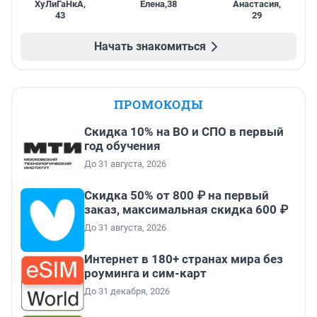
ХуЛиГаНкА
,
Елена
,
38
Анастасия
,
43
29
Начать знакомиться
ПРОМОКОДЫ
Скидка 10% на ВО и СПО в первый
год обучения
До 31 августа, 2026
Скидка 50% от 800 ₽ на первый
заказ, максимальная скидка 600 ₽
До 31 августа, 2026
Интернет в 180+ странах мира без
роуминга и сим-карт
До 31 декабря, 2026