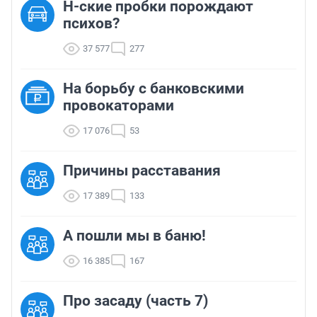
Н-ские пробки порождают
психов?
37 577
277
На борьбу с банковскими
провокаторами
17 076
53
Причины расставания
17 389
133
А пошли мы в баню!
16 385
167
Про засаду (часть 7)