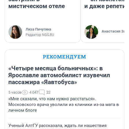
мистическом отеле
и даже репети
Лиза Пичугина
Анастасия Зав
Редактор NGS.RU
РЕКОМЕНДУЕМ
«Четыре месяца больничных»: в
Ярославле автомобилист изувечил
пассажира «Яавтобуса»
5 часов
4 047
22
«Мне сказали, что нам нужно расстаться».
Московского врача уволили из клиники из-за мата в
личном блоге
Ученый АлтГУ рассказала, ждать ли нашествия