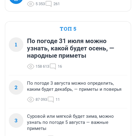
5 353
261
ТОП 5
По погоде 31 июля можно
1
узнать, какой будет осень, —
народные приметы
158 613
16
По погоде 3 августа можно определить,
2
каким будет декабрь, — приметы и поверья
87 093
11
Суровой или мягкой будет зима, можно
3
узнать по погоде 5 августа — важные
приметы