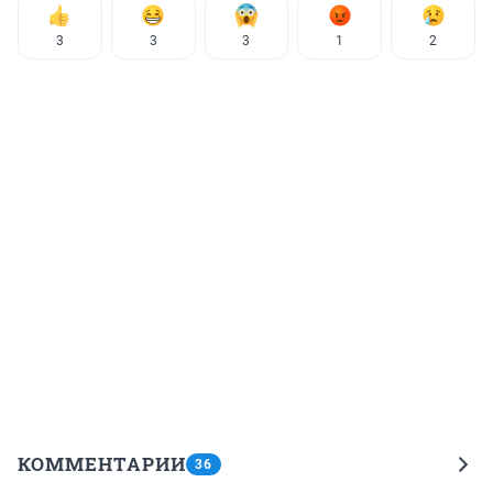
3
3
3
1
2
КОММЕНТАРИИ
36