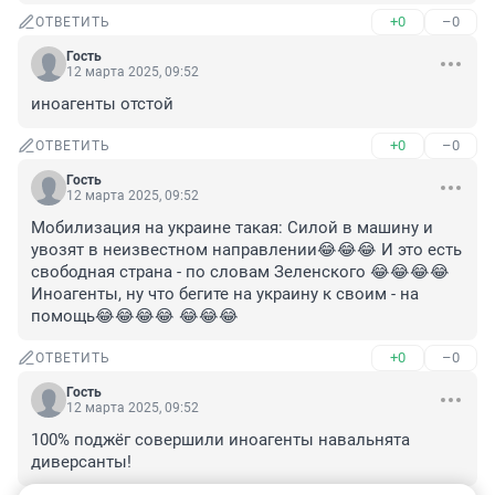
+0
–0
ОТВЕТИТЬ
Гость
12 марта 2025, 09:52
иноагенты отстой
+0
–0
ОТВЕТИТЬ
Гость
12 марта 2025, 09:52
Мобилизация на украине такая: Силой в машину и 
увозят в неизвестном направлении😂😂😂 И это есть 
свободная страна - по словам Зеленского 😂😂😂😂 
Иноагенты, ну что бегите на украину к своим - на 
помощь😂😂😂😂 😂😂😂
+0
–0
ОТВЕТИТЬ
Гость
12 марта 2025, 09:52
100% поджёг совершили иноагенты навальнята 
диверсанты!