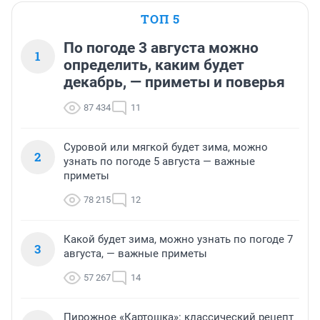
ТОП 5
По погоде 3 августа можно
1
определить, каким будет
декабрь, — приметы и поверья
87 434
11
Суровой или мягкой будет зима, можно
2
узнать по погоде 5 августа — важные
приметы
78 215
12
Какой будет зима, можно узнать по погоде 7
3
августа, — важные приметы
57 267
14
Пирожное «Картошка»: классический рецепт