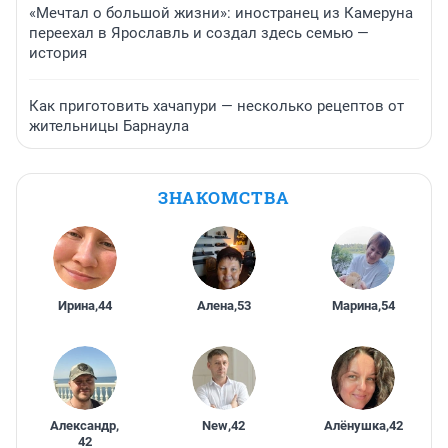
«Мечтал о большой жизни»: иностранец из Камеруна
переехал в Ярославль и создал здесь семью —
история
Как приготовить хачапури — несколько рецептов от
жительницы Барнаула
ЗНАКОМСТВА
Ирина
,
44
Алена
,
53
Марина
,
54
Александр
,
New
,
42
Алёнушка
,
42
42