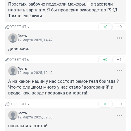
Простых, рабочих подожгли мажоры. Не захотели 
плотить зарплату. Я бы проверил руководство РЖД. 
Там те ещё жуки.
+0
–0
ОТВЕТИТЬ
Гость
12 марта 2025, 14:47
диверсия.
+0
–1
ОТВЕТИТЬ
Гость
12 марта 2025, 10:49
А из какой нации у нас состоит ремонтная бригада!? 
Что-то слишком много у нас стало "возгораний" и 
вроде, как, везде проводка виновата!
+0
–0
ОТВЕТИТЬ
Гость
12 марта 2025, 09:53
навальнята отстой