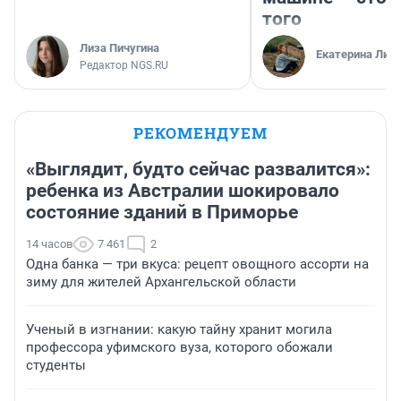
того
Лиза Пичугина
Екатерина Лит
Редактор NGS.RU
РЕКОМЕНДУЕМ
«Выглядит, будто сейчас развалится»:
ребенка из Австралии шокировало
состояние зданий в Приморье
14 часов
7 461
2
Одна банка — три вкуса: рецепт овощного ассорти на
зиму для жителей Архангельской области
Ученый в изгнании: какую тайну хранит могила
профессора уфимского вуза, которого обожали
студенты