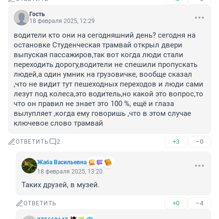
Гость
18 февраля 2025, 12:29
водители кто они на сегодняшний день? сегодня на 
остановке Студенческая трамвай открыл двери 
выпуская пассажиров,так вот когда люди стали 
переходить дорогу,водители не спешили пропускать 
людей,а один умник на грузовичке, вообще сказал 
,что не видит тут пешеходных переходов и люди сами 
лезут под колеса,это водитель,но какой это вопрос,то 
что он правил не знает это 100 %, ещё и глаза 
вылупляет ,когда ему говоришь ,что в этом случае 
ключевое слово трамвай
+3
–0
ОТВЕТИТЬ
2
Жаба Васильевна
18 февраля 2025, 13:20
Таких друзей, в музей.
+0
–4
ОТВЕТИТЬ