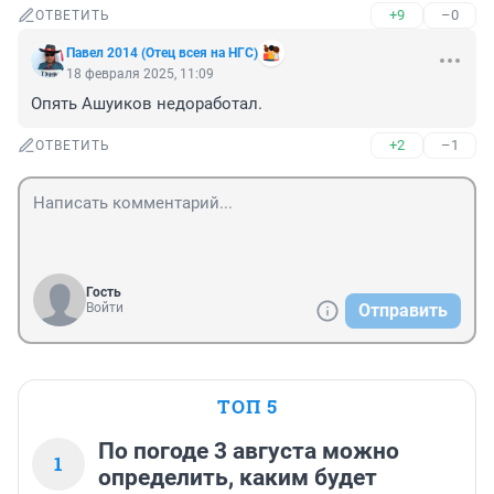
+9
–0
ОТВЕТИТЬ
Павел 2014 (Отец всея на НГС)
18 февраля 2025, 11:09
Опять Ашуиков недоработал.
+2
–1
ОТВЕТИТЬ
Гость
Войти
Отправить
ТОП 5
По погоде 3 августа можно
1
определить, каким будет