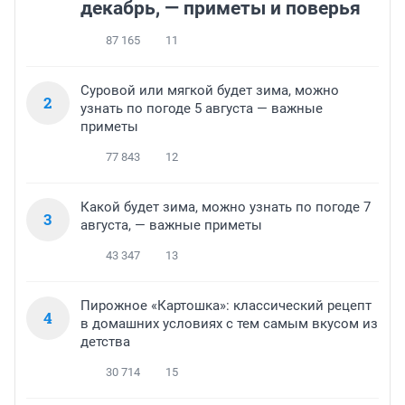
декабрь, — приметы и поверья
87 165
11
Суровой или мягкой будет зима, можно
2
узнать по погоде 5 августа — важные
приметы
77 843
12
Какой будет зима, можно узнать по погоде 7
3
августа, — важные приметы
43 347
13
Пирожное «Картошка»: классический рецепт
4
в домашних условиях с тем самым вкусом из
детства
30 714
15