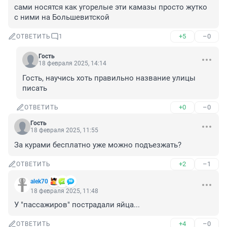
сами носятся как угорелые эти камазы просто жутко 
с ними на Большевитской
+5
–0
ОТВЕТИТЬ
1
Гость
18 февраля 2025, 14:14
Гость, научись хоть правильно название улицы 
писать
+0
–0
ОТВЕТИТЬ
Гость
18 февраля 2025, 11:55
За курами бесплатно уже можно подъезжать?
+2
–1
ОТВЕТИТЬ
alek70
18 февраля 2025, 11:48
У "пассажиров" пострадали яйца...
+4
–0
ОТВЕТИТЬ