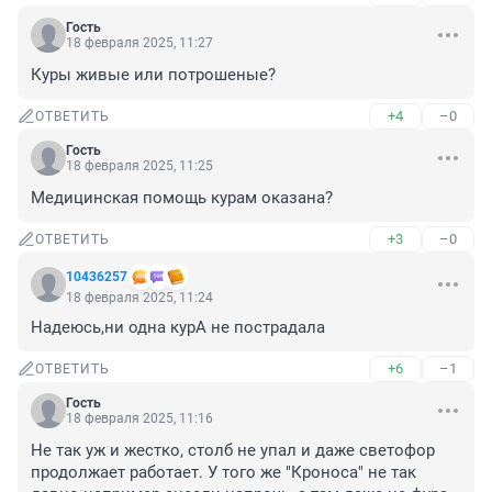
Гость
18 февраля 2025, 11:27
Куры живые или потрошеные?
+4
–0
ОТВЕТИТЬ
Гость
18 февраля 2025, 11:25
Медицинская помощь курам оказана?
+3
–0
ОТВЕТИТЬ
10436257
18 февраля 2025, 11:24
Надеюсь,ни одна курА не пострадала
+6
–1
ОТВЕТИТЬ
Гость
18 февраля 2025, 11:16
Не так уж и жестко, столб не упал и даже светофор 
продолжает работает. У того же "Кроноса" не так 