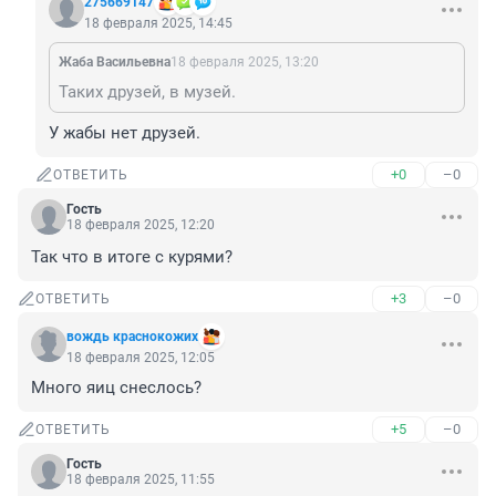
275669147
18 февраля 2025, 14:45
Жаба Васильевна
18 февраля 2025, 13:20
Таких друзей, в музей.
У жабы нет друзей.
+0
–0
ОТВЕТИТЬ
Гость
18 февраля 2025, 12:20
Так что в итоге с курями?
+3
–0
ОТВЕТИТЬ
вождь краснокожих
18 февраля 2025, 12:05
Много яиц снеслось?
+5
–0
ОТВЕТИТЬ
Гость
18 февраля 2025, 11:55