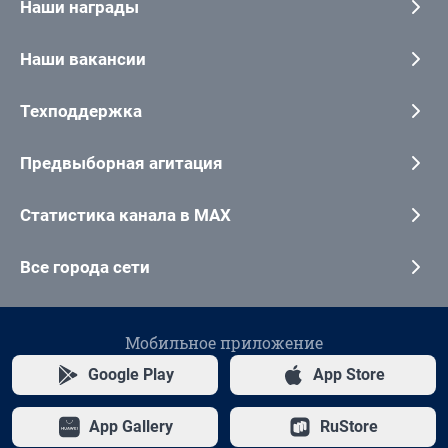
Наши награды
Наши вакансии
Техподдержка
Предвыборная агитация
Статистика канала в MAX
Все города сети
Мобильное приложение
Google Play
App Store
App Gallery
RuStore