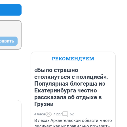
равить
РЕКОМЕНДУЕМ
«Было страшно
столкнуться с полицией».
Популярная блогерша из
Екатеринбурга честно
рассказала об отдыхе в
Грузии
4 часа
7 227
62
В лесах Архангельской области много
лисичек: как их правильно пожарить