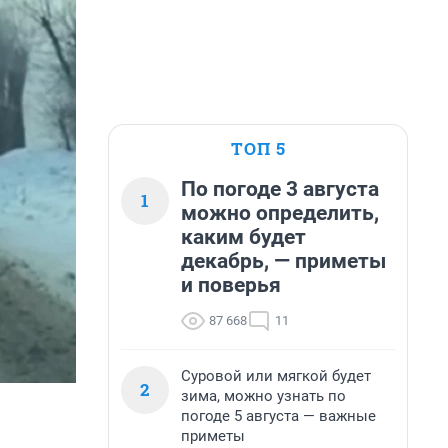
ТОП 5
По погоде 3 августа
1
можно определить,
каким будет
декабрь, — приметы
и поверья
87 668
11
Суровой или мягкой будет
2
зима, можно узнать по
погоде 5 августа — важные
приметы