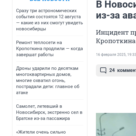
В Новос
Сразу три астрономических
из-за ав
события состоятся 12 августа
— какие из них смогут увидеть
новосибирцы
Инцидент п
Кропоткина
Ремонт теплосети на
Кропоткина продлили — когда
завершат работы
16 февраля 2025, 19:3
Дроны ударили по десяткам
24
коммен
многоквартирных домов,
многие охватил огонь,
пострадали дети: главное об
атаке
Самолет, летевший в
Новосибирск, экстренно сел в
Братске из-за пассажира
«Жители очень сильно