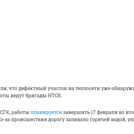
ли, что дефектный участок на теплосети уже обнаруж
оты ведут бригады НТСК.
 СГК, работы
планируется
завершить 17 февраля во вт
Из-за происшествия дорогу заливало горячей водой, у