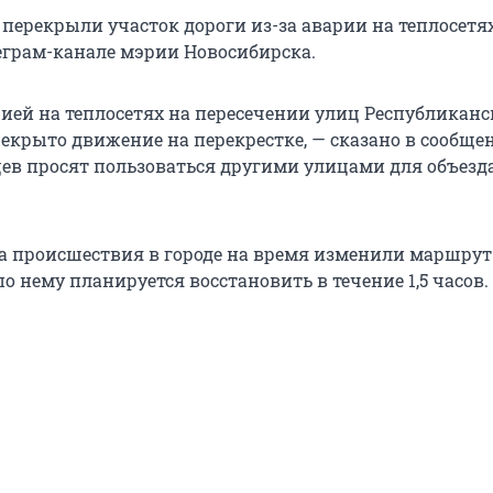
перекрыли участок дороги из-за аварии на теплосетях
еграм-канале мэрии Новосибирска.
рией на теплосетях на пересечении улиц Республиканс
екрыто движение на перекрестке, — сказано в сообще
ев просят пользоваться другими улицами для объезд
-за происшествия в городе на время изменили маршрут
о нему планируется восстановить в течение 1,5 часов.