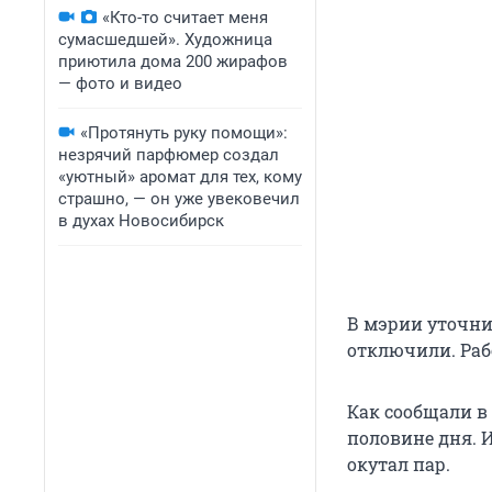
«Кто-то считает меня
сумасшедшей». Художница
приютила дома 200 жирафов
— фото и видео
«Протянуть руку помощи»:
незрячий парфюмер создал
«уютный» аромат для тех, кому
страшно, — он уже увековечил
в духах Новосибирск
В мэрии уточни
отключили. Раб
Как сообщали в
половине дня. 
окутал пар.