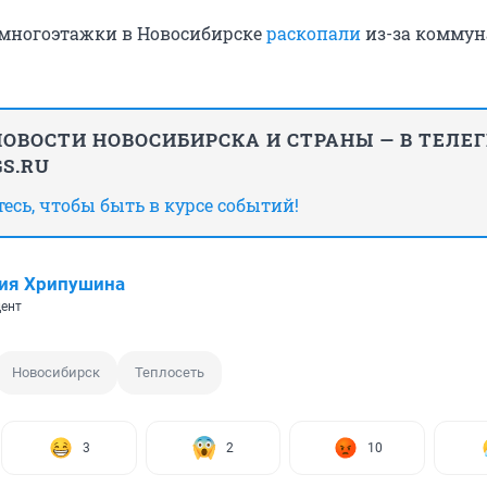
 многоэтажки в Новосибирске
раскопали
из-за коммун
ОВОСТИ НОВОСИБИРСКА И СТРАНЫ — В ТЕЛЕ
S.RU
сь, чтобы быть в курсе событий!
ия Хрипушина
ент
Новосибирск
Теплосеть
3
2
10