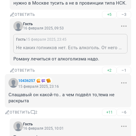
нужно в Москве тусить а не в провинции типа НСК.
+5
–3
ОТВЕТИТЬ
Гость
16 февраля 2025, 09:53
Гость
15 февраля 2025, 23:45
Не каких гопников нет. Есть алкоголь. От него много чего происходит. И бытовые и ДТП. Роману нужно в Москве тусить а не в провинции типа НСК.
Роману лечиться от алкоголизма надо.
+2
–1
ОТВЕТИТЬ
10436257
15 февраля 2025, 23:16
Слащавый он какой-то.. а чем подвёл то,тема не 
раскрыта
+11
–6
ОТВЕТИТЬ
2
Гость
16 февраля 2025, 10:01