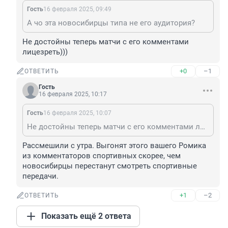
Гость
16 февраля 2025, 09:49
А чо эта новосибирцы типа не его аудитория?
Не достойны теперь матчи с его комментами 
лицезреть)))
+0
–1
ОТВЕТИТЬ
Гость
16 февраля 2025, 10:17
Гость
16 февраля 2025, 10:07
Не достойны теперь матчи с его комментами лицезреть)))
Рассмешили с утра. Выгонят этого вашего Ромика 
из комментаторов спортивных скорее, чем 
новосибирцы перестанут смотреть спортивные 
передачи.
+1
–2
ОТВЕТИТЬ
Показать ещё 2 ответа