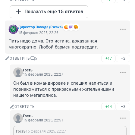
Показать ещё 15 ответов
Директор Завода (Ржака)
15 февраля 2025, 22:26
Пить надо дома. Это истина, доказанная 
многократно. Любой бармен подтвердит.
+17
–2
ОТВЕТИТЬ
5
Гость
15 февраля 2025, 22:27
Он был в командировке и спешил напиться и 
познакомиться с прекрасными жительницами 
нашего мегаполиса.
+14
–3
ОТВЕТИТЬ
Гость
15 февраля 2025, 22:51
Гость
15 февраля 2025, 22:27