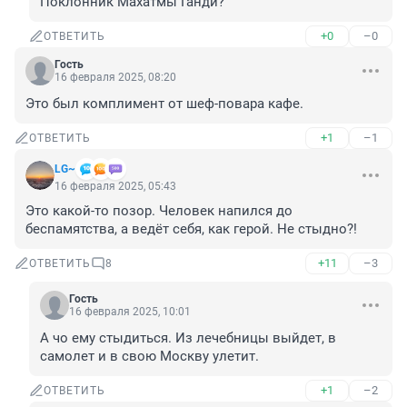
Поклонник Махатмы Ганди?
+0
–0
ОТВЕТИТЬ
Гость
16 февраля 2025, 08:20
Это был комплимент от шеф-повара кафе.
+1
–1
ОТВЕТИТЬ
LG~
16 февраля 2025, 05:43
Это какой-то позор. Человек напился до 
беспамятства, а ведёт себя, как герой. Не стыдно?!
+11
–3
ОТВЕТИТЬ
8
Гость
16 февраля 2025, 10:01
А чо ему стыдиться. Из лечебницы выйдет, в 
самолет и в свою Москву улетит.
+1
–2
ОТВЕТИТЬ