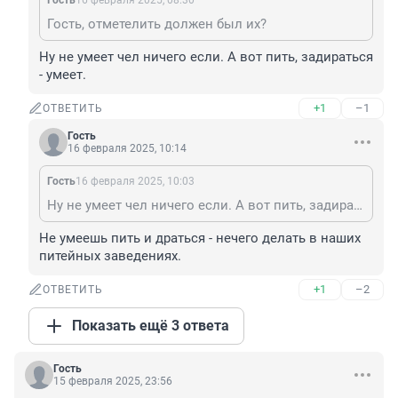
Гость
16 февраля 2025, 08:30
Гость, отметелить должен был их?
Ну не умеет чел ничего если. А вот пить, задираться 
- умеет.
+1
–1
ОТВЕТИТЬ
Гость
16 февраля 2025, 10:14
Гость
16 февраля 2025, 10:03
Ну не умеет чел ничего если. А вот пить, задираться - умеет.
Не умеешь пить и драться - нечего делать в наших 
питейных заведениях.
+1
–2
ОТВЕТИТЬ
Показать ещё 3 ответа
Гость
15 февраля 2025, 23:56