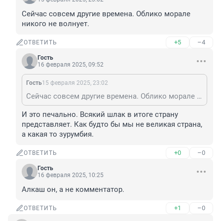
Сейчас совсем другие времена. Облико морале 
никого не волнует.
+5
–4
ОТВЕТИТЬ
Гость
16 февраля 2025, 09:52
Гость
15 февраля 2025, 23:02
Сейчас совсем другие времена. Облико морале никого не волнует.
И это печально. Всякий шлак в итоге страну 
представляет. Как будто бы мы не великая страна, 
а какая то зурумбия.
+0
–0
ОТВЕТИТЬ
Гость
16 февраля 2025, 10:25
Алкаш он, а не комментатор.
+1
–0
ОТВЕТИТЬ