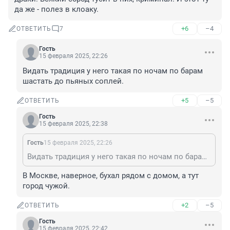
да же - полез в клоаку.
+6
–4
ОТВЕТИТЬ
7
Гость
15 февраля 2025, 22:26
Видать традиция у него такая по ночам по барам 
шастать до пьяных соплей.
+5
–5
ОТВЕТИТЬ
Гость
15 февраля 2025, 22:38
Гость
15 февраля 2025, 22:26
Видать традиция у него такая по ночам по барам шастать до пьяных соплей.
В Москве, наверное, бухал рядом с домом, а тут 
город чужой.
+2
–5
ОТВЕТИТЬ
Гость
15 февраля 2025, 22:42