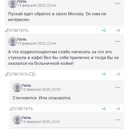
Гость
15 февраля 2025, 22:44
Пускай едет обратно в свою Москву. Он нам не 
интересен.
+3
–5
ОТВЕТИТЬ
Гость
15 февраля 2025, 22:44
А что корреспондентам слабо написать за что его 
стукнули в кафе! Вел бы себя прилично и тогда бы не 
оказался на больничной койке!
+9
–5
ОТВЕТИТЬ
3
Гость
15 февраля 2025, 22:50
Стесняются. Или опасаются.
+3
–4
ОТВЕТИТЬ
Гость
15 февраля 2025, 23:01