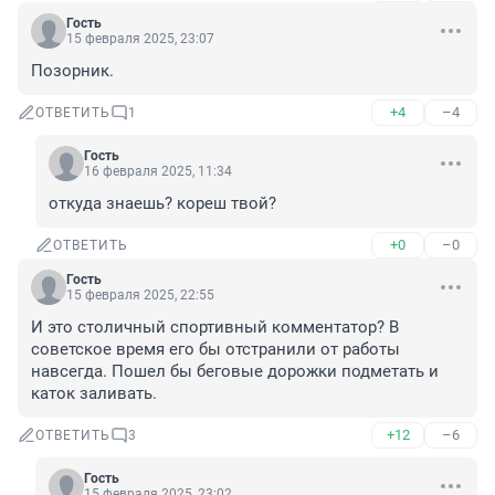
Гость
15 февраля 2025, 23:07
Позорник.
+4
–4
ОТВЕТИТЬ
1
Гость
16 февраля 2025, 11:34
откуда знаешь? кореш твой?
+0
–0
ОТВЕТИТЬ
Гость
15 февраля 2025, 22:55
И это столичный спортивный комментатор? В 
советское время его бы отстранили от работы 
навсегда. Пошел бы беговые дорожки подметать и 
каток заливать.
+12
–6
ОТВЕТИТЬ
3
Гость
15 февраля 2025, 23:02