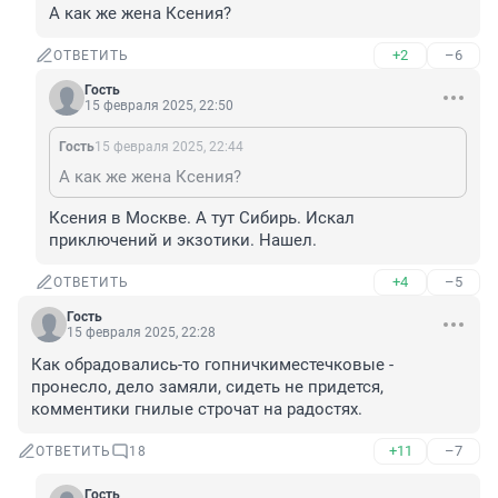
А как же жена Ксения?
+2
–6
ОТВЕТИТЬ
Гость
15 февраля 2025, 22:50
Гость
15 февраля 2025, 22:44
А как же жена Ксения?
Ксения в Москве. А тут Сибирь. Искал 
приключений и экзотики. Нашел.
+4
–5
ОТВЕТИТЬ
Гость
15 февраля 2025, 22:28
Как обрадовались-то гопничкиместечковые - 
пронесло, дело замяли, сидеть не придется, 
комментики гнилые строчат на радостях.
+11
–7
ОТВЕТИТЬ
18
Гость