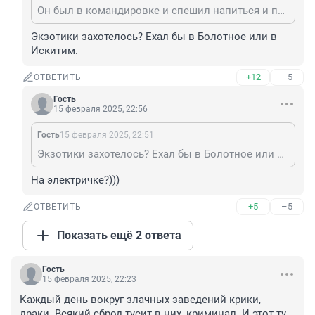
Он был в командировке и спешил напиться и познакомиться с прекрасными жительницами нашего мегаполиса.
Экзотики захотелось? Ехал бы в Болотное или в 
Искитим.
+12
–5
ОТВЕТИТЬ
Гость
15 февраля 2025, 22:56
Гость
15 февраля 2025, 22:51
Экзотики захотелось? Ехал бы в Болотное или в Искитим.
На электричке?)))
+5
–5
ОТВЕТИТЬ
Показать ещё 2 ответа
Гость
15 февраля 2025, 22:23
Каждый день вокруг злачных заведений крики, 
драки. Всякий сброд тусит в них, криминал. И этот ту 