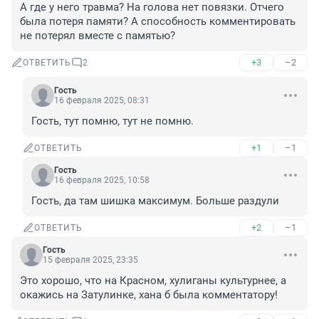
А где у него травма? На голова нет повязки. Отчего 
была потеря памяти? А способность комментировать 
не потерял вместе с памятью?
+3
–2
ОТВЕТИТЬ
2
Гость
16 февраля 2025, 08:31
Гость, тут помню, тут не помню.
+1
–1
ОТВЕТИТЬ
Гость
16 февраля 2025, 10:58
Гость, да там шишка максимум. Больше раздули
+2
–1
ОТВЕТИТЬ
Гость
15 февраля 2025, 23:35
Это хорошо, что на Красном, хулиганы культурнее, а 
окажись на Затулинке, хана б была комментатору!