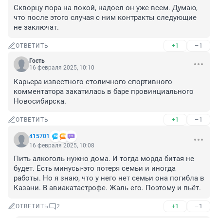
Скворцу пора на покой, надоел он уже всем. Думаю, 
что после этого случая с ним контракты следующие 
не заключат.
+1
–1
ОТВЕТИТЬ
Гость
16 февраля 2025, 10:10
Карьера известного столичного спортивного 
комментатора закатилась в баре провинциального 
Новосибирска.
+1
–1
ОТВЕТИТЬ
415701
16 февраля 2025, 10:08
Пить алкоголь нужно дома. И тогда морда битая не 
будет. Есть минусы-это потеря семьи и иногда 
работы. Но я знаю, что у него нет семьи она погибла в 
Казани. В авиакатастрофе. Жаль его. Поэтому и пьёт.
+1
–1
ОТВЕТИТЬ
2