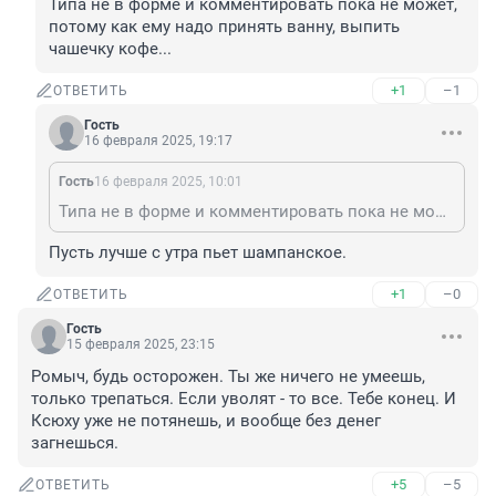
Типа не в форме и комментировать пока не может, 
потому как ему надо принять ванну, выпить 
чашечку кофе...
+1
–1
ОТВЕТИТЬ
Гость
16 февраля 2025, 19:17
Гость
16 февраля 2025, 10:01
Типа не в форме и комментировать пока не может, потому как ему надо принять ванну, выпить чашечку кофе...
Пусть лучше с утра пьет шампанское.
+1
–0
ОТВЕТИТЬ
Гость
15 февраля 2025, 23:15
Ромыч, будь осторожен. Ты же ничего не умеешь, 
только трепаться. Если уволят - то все. Тебе конец. И 
Ксюху уже не потянешь, и вообще без денег 
загнешься.
+5
–5
ОТВЕТИТЬ