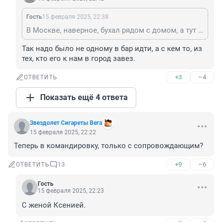
Гость
15 февраля 2025, 22:38
В Москве, наверное, бухал рядом с домом, а тут город чужой.
Так надо было не одному в бар идти, а с кем то, из 
тех, кто его к нам в город завез.
+3
–4
ОТВЕТИТЬ
Показать ещё 4 ответа
Звездолет Сигареты Вега
15 февраля 2025, 22:22
Теперь в командировку, только с сопровождающим?
+9
–6
ОТВЕТИТЬ
13
Гость
15 февраля 2025, 22:23
С женой Ксенией.