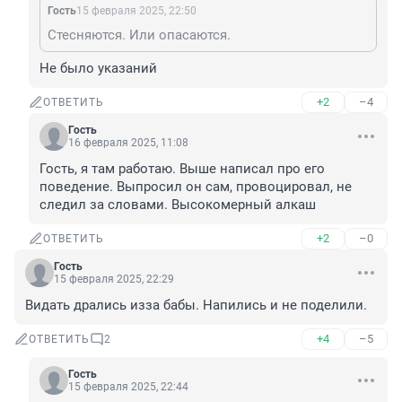
Гость
15 февраля 2025, 22:50
Стесняются. Или опасаются.
Не было указаний
+2
–4
ОТВЕТИТЬ
Гость
16 февраля 2025, 11:08
Гость, я там работаю. Выше написал про его 
поведение. Выпросил он сам, провоцировал, не 
следил за словами. Высокомерный алкаш
+2
–0
ОТВЕТИТЬ
Гость
15 февраля 2025, 22:29
Видать дрались изза бабы. Напились и не поделили.
+4
–5
ОТВЕТИТЬ
2
Гость
15 февраля 2025, 22:44