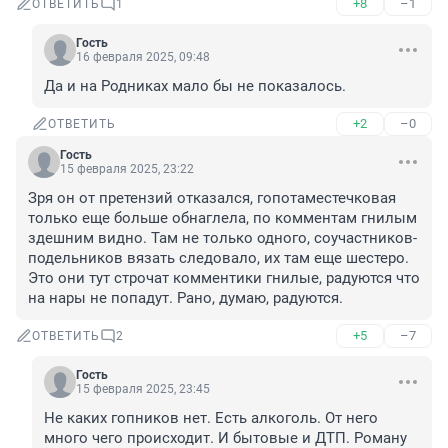
+8
–1
ОТВЕТИТЬ
1
Гость
16 февраля 2025, 09:48
Да и на Родниках мало бы не показалось.
+2
–0
ОТВЕТИТЬ
Гость
15 февраля 2025, 23:22
Зря он от претензий отказался, гопотаместечковая 
только еще больше обнаглела, по комментам гнилым 
здешним видно. Там не только одного, соучастников-
подельников вязать следовало, их там еще шестеро. 
Это они тут строчат комментики гнилые, радуются что 
на нары не попадут. Рано, думаю, радуются.
+5
–7
ОТВЕТИТЬ
2
Гость
15 февраля 2025, 23:45
Не каких гопников нет. Есть алкоголь. От него 
много чего происходит. И бытовые и ДТП. Роману 