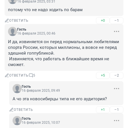
16 февраля 2025, 03:31
потому что не надо ходить по барам
+0
–1
ОТВЕТИТЬ
Гость
16 февраля 2025, 00:46
И да, извиняется он перед нормальными любителями 
спорта России, которых миллионы, а вовсе не перед 
здешней гоппубликой.

 Извиняется, что работать в ближайшее время не 
сможет.
+5
–2
ОТВЕТИТЬ
5
Гость
16 февраля 2025, 09:49
А чо эта новосибирцы типа не его аудитория?
+1
–1
ОТВЕТИТЬ
Гость
16 февраля 2025, 10:07