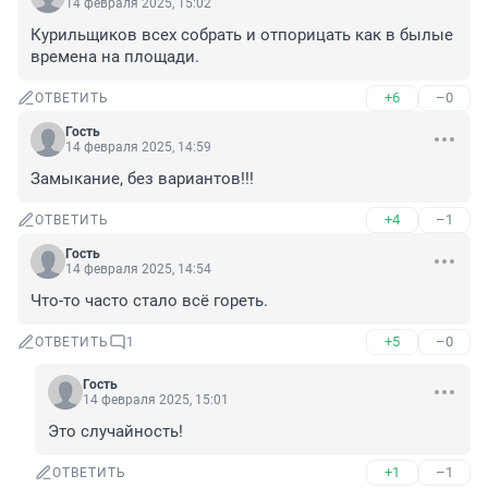
14 февраля 2025, 15:02
Курильщиков всех собрать и отпорицать как в былые 
времена на площади.
+6
–0
ОТВЕТИТЬ
Гость
14 февраля 2025, 14:59
Замыкание, без вариантов!!!
+4
–1
ОТВЕТИТЬ
Гость
14 февраля 2025, 14:54
Что-то часто стало всё гореть.
+5
–0
ОТВЕТИТЬ
1
Гость
14 февраля 2025, 15:01
Это случайность!
+1
–1
ОТВЕТИТЬ