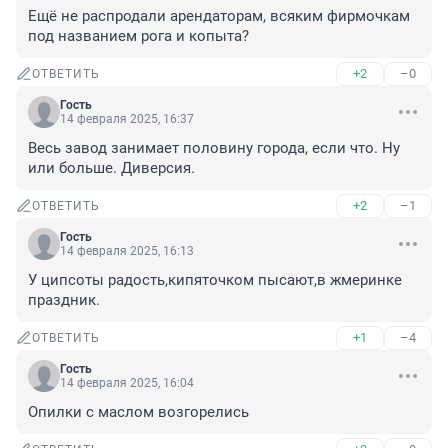
Ещё не распродали арендаторам, всяким фирмочкам 
под названием рога и копыта?
+2
–0
ОТВЕТИТЬ
Гость
14 февраля 2025, 16:37
Весь завод занимает половину города, если что. Ну 
или больше. Диверсия.
+2
–1
ОТВЕТИТЬ
Гость
14 февраля 2025, 16:13
У ципсоты радость,кипяточком пысают,в жмеринке 
праздник.
+1
–4
ОТВЕТИТЬ
Гость
14 февраля 2025, 16:04
Опилки с маслом возгорелись