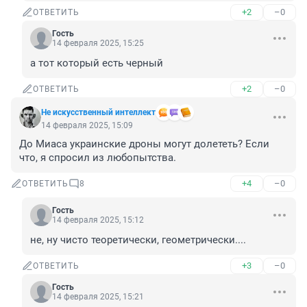
+2
–0
ОТВЕТИТЬ
Гость
14 февраля 2025, 15:25
а тот который есть черный
+2
–0
ОТВЕТИТЬ
Не искусственный интеллект
14 февраля 2025, 15:09
До Миаса украинские дроны могут долететь? Если 
что, я спросил из любопытства.
+4
–0
ОТВЕТИТЬ
8
Гость
14 февраля 2025, 15:12
не, ну чисто теоретически, геометрически....
+3
–0
ОТВЕТИТЬ
Гость
14 февраля 2025, 15:21