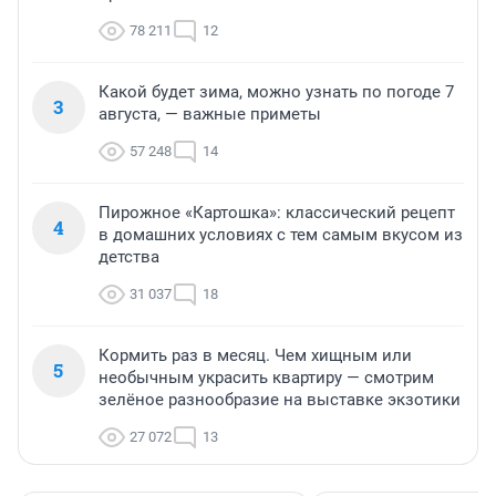
78 211
12
Какой будет зима, можно узнать по погоде 7
3
августа, — важные приметы
57 248
14
Пирожное «Картошка»: классический рецепт
4
в домашних условиях с тем самым вкусом из
детства
31 037
18
Кормить раз в месяц. Чем хищным или
5
необычным украсить квартиру — смотрим
зелёное разнообразие на выставке экзотики
27 072
13