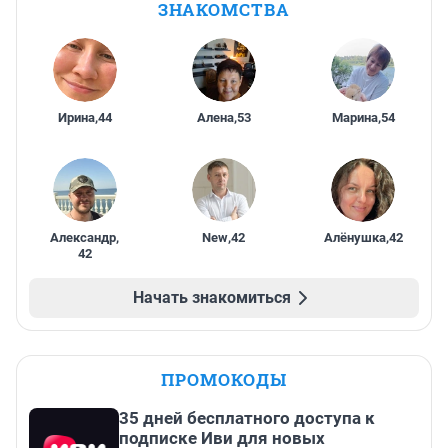
ЗНАКОМСТВА
Ирина
,
44
Алена
,
53
Марина
,
54
Александр
,
New
,
42
Алёнушка
,
42
42
Начать знакомиться
ПРОМОКОДЫ
35 дней бесплатного доступа к
подписке Иви для новых