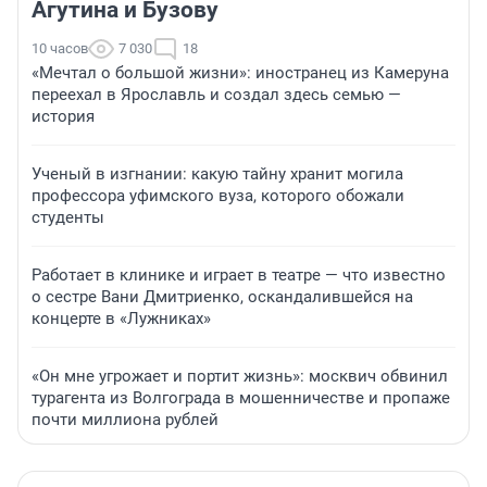
Агутина и Бузову
10 часов
7 030
18
«Мечтал о большой жизни»: иностранец из Камеруна
переехал в Ярославль и создал здесь семью —
история
Ученый в изгнании: какую тайну хранит могила
профессора уфимского вуза, которого обожали
студенты
Работает в клинике и играет в театре — что известно
о сестре Вани Дмитриенко, оскандалившейся на
концерте в «Лужниках»
«Он мне угрожает и портит жизнь»: москвич обвинил
турагента из Волгограда в мошенничестве и пропаже
почти миллиона рублей