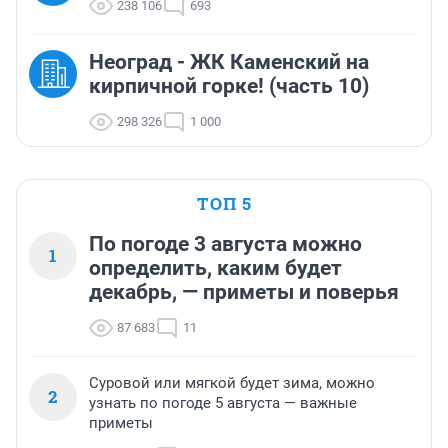
238 106
693
Неоград - ЖК Каменский на
кирпичной горке! (часть 10)
298 326
1 000
ТОП 5
По погоде 3 августа можно
1
определить, каким будет
декабрь, — приметы и поверья
87 683
11
Суровой или мягкой будет зима, можно
2
узнать по погоде 5 августа — важные
приметы