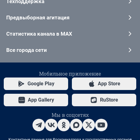
Техподдержка
Предвыборная агитация
Статистика канала в MAX
Все города сети
Мобильное приложение
Google Play
App Store
App Gallery
RuStore
Мы в соцсетях
Контактные данные для Роскомнадзора и государственных органов