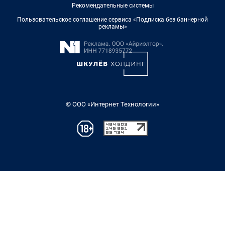
Рекомендательные системы
Пользовательское соглашение сервиса «Подписка без баннерной
рекламы»
© ООО «Интернет Технологии»