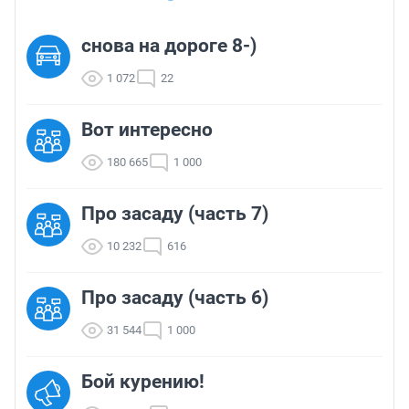
снова на дороге 8-)
1 072
22
Вот интересно
180 665
1 000
Про засаду (часть 7)
10 232
616
Про засаду (часть 6)
31 544
1 000
Бой курению!