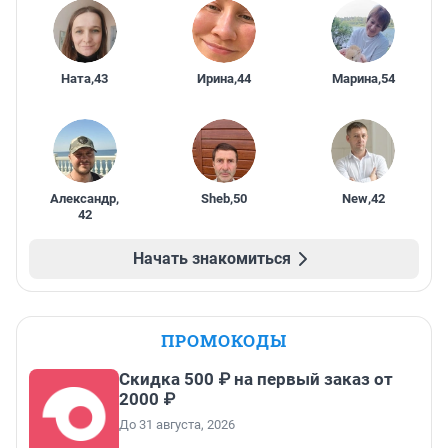
Ната
,
43
Ирина
,
44
Марина
,
54
Александр
,
Sheb
,
50
New
,
42
42
Начать знакомиться
ПРОМОКОДЫ
Скидка 500 ₽ на первый заказ от
2000 ₽
До 31 августа, 2026