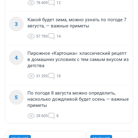
78 409
12
Какой будет зима, можно узнать по погоде 7
3
августа, — важные приметы
57 783
14
Пирожное «Картошка»: классический рецепт
4
в домашних условиях с тем самым вкусом из
детства
31 293
18
По погоде 8 августа можно определить,
5
насколько дождливой будет осень — важные
приметы
28 605
8