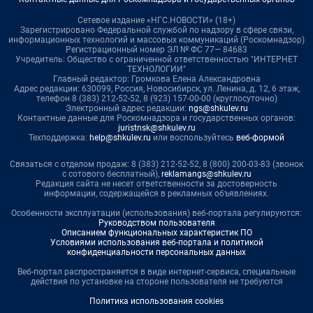
Сетевое издание «НГС.НОВОСТИ» (18+)
Зарегистрировано Федеральной службой по надзору в сфере связи,
информационных технологий и массовых коммуникаций (Роскомнадзор)
Регистрационный номер ЭЛ № ФС 77— 84683
Учредитель: Общество с ограниченной ответственностью "ИНТЕРНЕТ
ТЕХНОЛОГИИ"
Главный редактор: Громкова Елена Александровна
Адрес редакции: 630099, Россия, Новосибирск, ул. Ленина, д. 12, 6 этаж,
телефон 8 (383) 212-52-52, 8 (923) 157-00-00 (круглосуточно)
Электронный адрес редакции:
ngs@shkulev.ru
Контактные данные для Роскомнадзора и государственных органов:
juristnsk@shkulev.ru
Техподдержка:
help@shkulev.ru
или воспользуйтесь
веб-формой
Связаться с отделом продаж: 8 (383) 212-52-52, 8 (800) 200-03-83 (звонок
с сотового бесплатный),
reklamangs@shkulev.ru
Редакция сайта не несет ответственности за достоверность
информации, содержащейся в рекламных объявлениях.
Особенности эксплуатации (использования) веб-портала регулируются:
Руководством пользователя
Описанием функциональных характеристик ПО
Условиями использования веб-портала и политикой
конфиденциальности персональных данных
Веб-портал распространяется в виде интернет-сервиса, специальные
действия по установке на стороне пользователя не требуются
Политика использования cookies