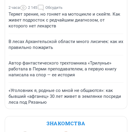
2 часа
2 145
Обсудить
Теряет зрение, но гоняет на мотоцикле и скейте. Как
живет подросток с редчайшим диагнозом, от
которого нет лекарств
В лесах Архангельской области много лисичек: как их
правильно пожарить
Автор фантастического трехтомника «Трилунье»
работала в Перми преподавателем, а первую книгу
написала на спор — ее история
«Уголовник я, родные со мной не общаются»: как
бывший «афганец» 30 лет живет в землянке посреди
леса под Рязанью
ЗНАКОМСТВА