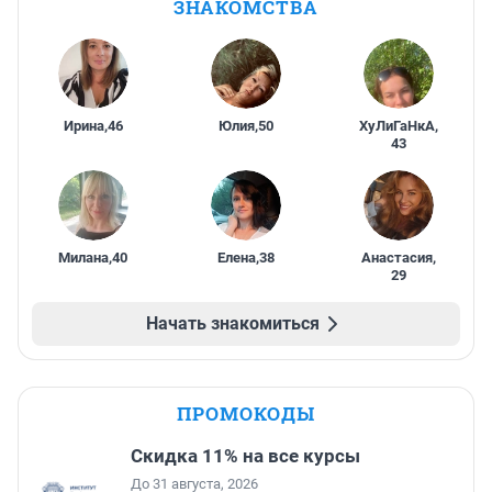
ЗНАКОМСТВА
Ирина
,
46
Юлия
,
50
ХуЛиГаНкА
,
43
Милана
,
40
Елена
,
38
Анастасия
,
29
Начать знакомиться
ПРОМОКОДЫ
Скидка 11% на все курсы
До 31 августа, 2026