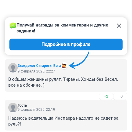
Получай награды за комментарии и другие 
задания!
Подробнее в профиле
КОММЕНТАРИИ
29
Звездолет Сигареты Вега
9 февраля 2025, 22:27
В общем женщины рулят. Тираны, Хонды без Весел, 
все на обочине. )
+2
–0
Гость
9 февраля 2025, 22:19
Надеюсь водятельша Инспаера надолго не сядет за 
руль?!