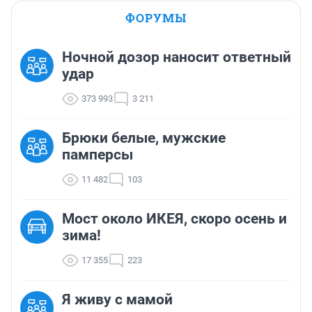
ФОРУМЫ
Ночной дозор наносит ответный
удар
373 993
3 211
Брюки белые, мужские
памперсы
11 482
103
Мост около ИКЕЯ, скоро осень и
зима!
17 355
223
Я живу с мамой