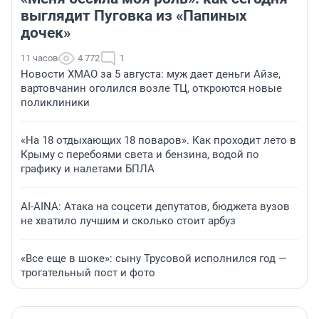
выглядит Пуговка из «Папиных
дочек»
11 часов
4 772
1
Новости ХМАО за 5 августа: муж дает деньги Айзе,
вартовчанин оголился возле ТЦ, откроются новые
поликлиники
«На 18 отдыхающих 18 поваров». Как проходит лето в
Крыму с перебоями света и бензина, водой по
графику и налетами БПЛА
AI-AINA: Атака на соцсети депутатов, бюджета вузов
не хватило лучшим и сколько стоит арбуз
«Все еще в шоке»: сыну Трусовой исполнился год —
трогательный пост и фото