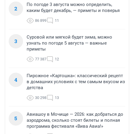
По погоде 3 августа можно определить,
2
каким будет декабрь, — приметы и поверья
86 899
11
Суровой или мягкой будет зима, можно
3
узнать по погоде 5 августа — важные
приметы
77 387
12
Пирожное «Картошка»: классический рецепт
4
в домашних условиях с тем самым вкусом из
детства
30 298
13
Авиашоу в Мочище — 2026: как добраться до
5
аэродрома, сколько стоят билеты и полная
программа фестиваля «Вива Авиа!»