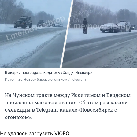
В аварии пострадала водитель «Хонды-Инспаер»
Источник: 
Новосибирск с огоньком / Telegram
На Чуйском тракте между Искитимом и Бердском
произошла массовая авария. Об этом рассказали
очевидцы в Telegram-канале «Новосибирск с
огоньком».
Не удалось загрузить VIQEO