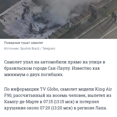
Пожарные тушат самолет
Источник: 
Sputnik Brazil / Telegram 
Самолет упал на автомобили прямо на улице в
бразильском городе Сан-Паулу. Известно как
минимум о двух погибших.
По информации TV Globo, самолет модели King Air
F90, рассчитанный на восемь человек, вылетел из
Кампу-де-Марте в 07:15 (13:15 мск) и потерпел
крушение около 07:20 (13:20 мск) в регионе Лапа.