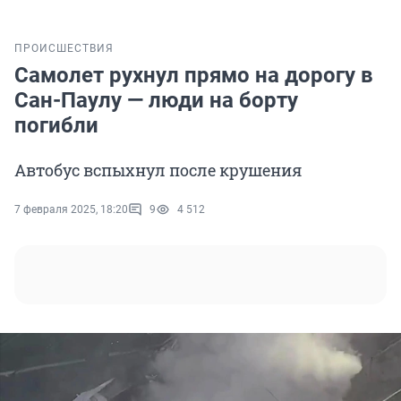
ПРОИСШЕСТВИЯ
Самолет рухнул прямо на дорогу в
Сан-Паулу — люди на борту
погибли
Автобус вспыхнул после крушения
7 февраля 2025, 18:20
9
4 512