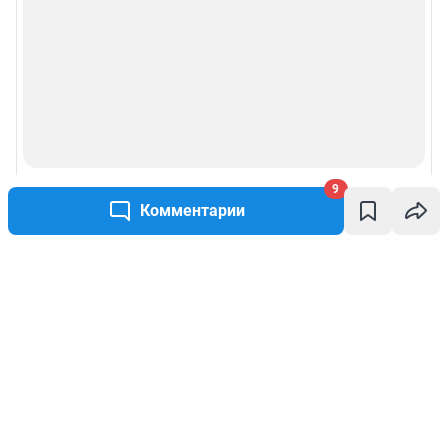
9
Комментарии
Написать комментарий