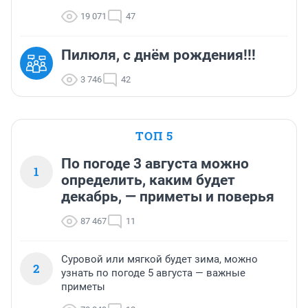
19 071
47
Пилюля, с днём рождения!!!
3 746
42
ТОП 5
По погоде 3 августа можно
1
определить, каким будет
декабрь, — приметы и поверья
87 467
11
Суровой или мягкой будет зима, можно
2
узнать по погоде 5 августа — важные
приметы