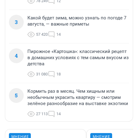
78 249
12
Какой будет зима, можно узнать по погоде 7
3
августа, — важные приметы
57 420
14
Пирожное «Картошка»: классический рецепт
4
в домашних условиях с тем самым вкусом из
детства
31 080
18
Кормить раз в месяц. Чем хищным или
5
необычным украсить квартиру — смотрим
зелёное разнообразие на выставке экзотики
27 113
14
МНЕНИЕ
МНЕНИЕ