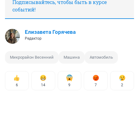
Подписывайтесь, чтобы быть в курсе
событий!
Елизавета Горячева
Редактор
Микрорайон Весенний
Машина
Автомобиль
6
14
9
7
2