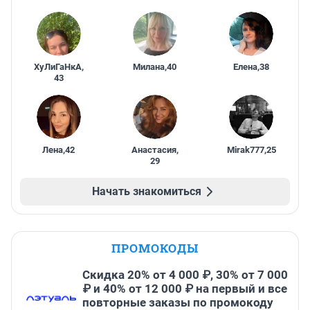
ХуЛиГаНкА
,
Милана
,
40
Елена
,
38
43
Лена
,
42
Анастасия
,
Mirak777
,
25
29
Начать знакомиться
ПРОМОКОДЫ
Скидка 20% от 4 000 ₽, 30% от 7 000
₽ и 40% от 12 000 ₽ на первый и все
повторные заказы по промокоду