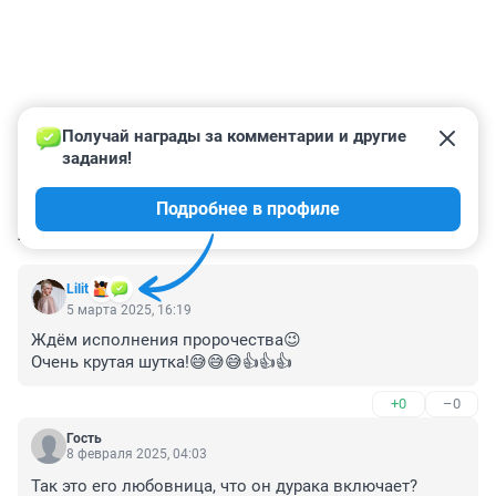
Получай награды за комментарии и другие 
задания!
Подробнее в профиле
КОММЕНТАРИИ
97
Lilit
5 марта 2025, 16:19
Ждём исполнения пророчества😉

Очень крутая шутка!😅😅😅👍👍👍
+0
–0
Гость
8 февраля 2025, 04:03
Так это его любовница, что он дурака включает?