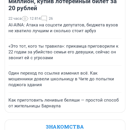
миллион, купив лотерейный билет за
20 рублей
22 часа
12 814
26
AI-AINA: Атака на соцсети депутатов, бюджета вузов
не хватило лучшим и сколько стоит арбуз
«Это тот, кого ты травила»: прикамца приговорили к
22 годам за убийство семьи его девушки, сейчас он
звонит ей с угрозами
Один переход по ссылке изменил всё. Как
мошенники довели школьницу в Чите до попытки
поджога здания
Как приготовить ленивые беляши — простой способ
от жительницы Барнаула
ЗНАКОМСТВА