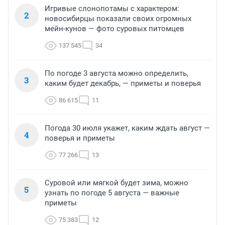
Игривые слонопотамы с характером:
2
новосибирцы показали своих огромных
мейн-кунов — фото суровых питомцев
137 545
34
По погоде 3 августа можно определить,
3
каким будет декабрь, — приметы и поверья
86 615
11
Погода 30 июля укажет, каким ждать август —
4
поверья и приметы
77 266
13
Суровой или мягкой будет зима, можно
5
узнать по погоде 5 августа — важные
приметы
75 383
12