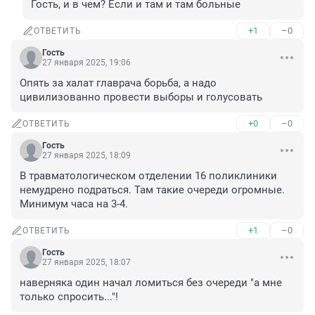
Гость, и в чем? Если и там и там больные
+1
–0
ОТВЕТИТЬ
Гость
27 января 2025, 19:06
Опять за халат главрача борьба, а надо 
цивилизованно провести выборы и голусовать
+0
–0
ОТВЕТИТЬ
Гость
27 января 2025, 18:09
В травматологическом отделении 16 поликлиники 
немудрено подраться. Там такие очереди огромные. 
Минимум часа на 3-4.
+1
–0
ОТВЕТИТЬ
Гость
27 января 2025, 18:07
наверняка один начал ломиться без очереди "а мне 
только спросить..."!