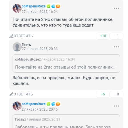
coMspeusRoze
27 января 2025, 16:04
Почитайте на 2гис отзывы об этой поликлинике. 
Удивительно, что кто-то туда еще ходит
+18
–1
ОТВЕТИТЬ
Гость
27 января 2025, 20:33
coMspeusRoze
27 января 2025, 16:04
Почитайте на 2гис отзывы об этой поликлинике. Удивительно, что кто-то туда еще ходит
Заболеешь, и ты придешь, милок. Будь здоров, не 
кашляй.
+5
–0
ОТВЕТИТЬ
coMspeusRoze
27 января 2025, 20:45
Гость
27 января 2025, 20:33
Заболеешь, и ты придешь, милок. Будь здоров, не кашляй.