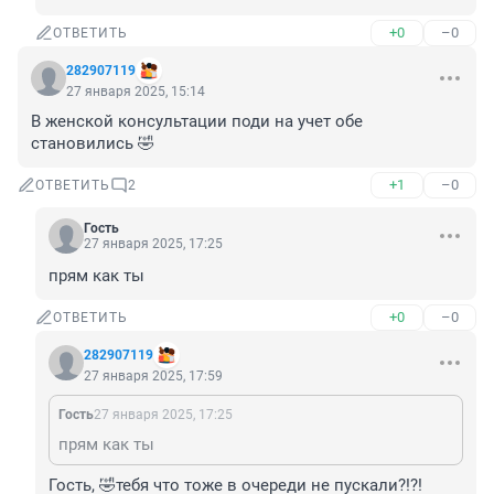
+0
–0
ОТВЕТИТЬ
282907119
27 января 2025, 15:14
В женской консультации поди на учет обе 
становились 🤣
+1
–0
ОТВЕТИТЬ
2
Гость
27 января 2025, 17:25
прям как ты
+0
–0
ОТВЕТИТЬ
282907119
27 января 2025, 17:59
Гость
27 января 2025, 17:25
прям как ты
Гость, 🤣тебя что тоже в очереди не пускали?!?! 