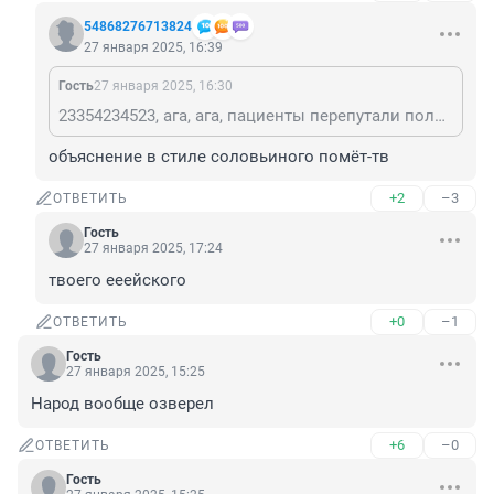
54868276713824
27 января 2025, 16:39
Гость
27 января 2025, 16:30
23354234523, ага, ага, пациенты перепутали поликлинику с Киевом, недавно приехали с Украины
объяснение в стиле соловьиного помёт-тв
+2
–3
ОТВЕТИТЬ
Гость
27 января 2025, 17:24
твоего ееейского
+0
–1
ОТВЕТИТЬ
Гость
27 января 2025, 15:25
Народ вообще озверел
+6
–0
ОТВЕТИТЬ
Гость