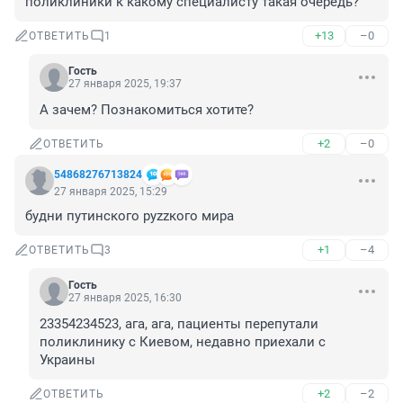
поликлиники к какому специалисту такая очередь?
+13
–0
ОТВЕТИТЬ
1
Гость
27 января 2025, 19:37
А зачем? Познакомиться хотите?
+2
–0
ОТВЕТИТЬ
54868276713824
27 января 2025, 15:29
будни путинского руzzкого мира
+1
–4
ОТВЕТИТЬ
3
Гость
27 января 2025, 16:30
23354234523, ага, ага, пациенты перепутали 
поликлинику с Киевом, недавно приехали с 
Украины
+2
–2
ОТВЕТИТЬ