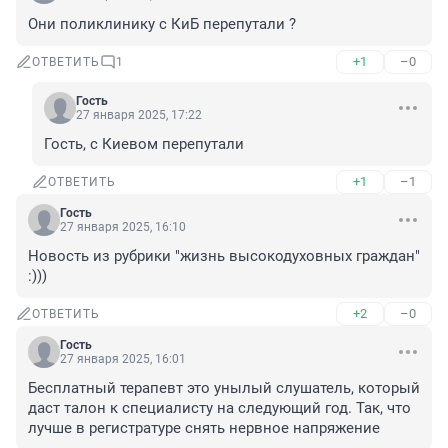
Они поликлинику с КиБ перепутали ?
+1
–0
ОТВЕТИТЬ
1
Гость
27 января 2025, 17:22
Гость, с Киевом перепутали
+1
–1
ОТВЕТИТЬ
Гость
27 января 2025, 16:10
Новость из рубрики "жизнь высокодуховных граждан" 
:)))
+2
–0
ОТВЕТИТЬ
Гость
27 января 2025, 16:01
Бесплатный терапевт это унылый слушатель, который 
даст талон к специалисту на следующий год. Так, что 
лучше в регистратуре снять нервное напряжение