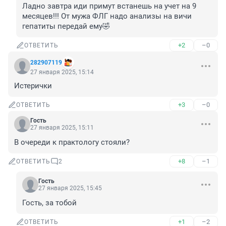
Ладно завтра иди примут встанешь на учет на 9 
месяцев!!! От мужа ФЛГ надо анализы на вичи 
гепатиты передай ему🤣
+2
–0
ОТВЕТИТЬ
282907119
27 января 2025, 15:14
Истерички
+3
–0
ОТВЕТИТЬ
Гость
27 января 2025, 15:11
В очереди к практологу стояли?
+8
–1
ОТВЕТИТЬ
2
Гость
27 января 2025, 15:45
Гость, за тобой
+1
–2
ОТВЕТИТЬ