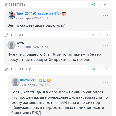
+5
–1
ОТВЕТИТЬ
Павел 2014 (Отец всея на НГС)
27 января 2025, 15:58
Они из-за девушки подрались?
+2
–0
ОТВЕТИТЬ
Гость
27 января 2025, 15:58
Ну ниче страшного))) в 16той то им прием и без их 
присутствия нарисуют😅 практика на потоке
+4
–1
ОТВЕТИТЬ
1
shamank331
27 января 2025, 17:26
Гость, кстати да, я в своё время сильно удивился, 
что прошёл аж две очередные диспансеризации по 
месту жительства, хотя с 1994 года и до сих пор 
обслуживаюсь в ведомственных поликлиниках и 
больницах РЖД.