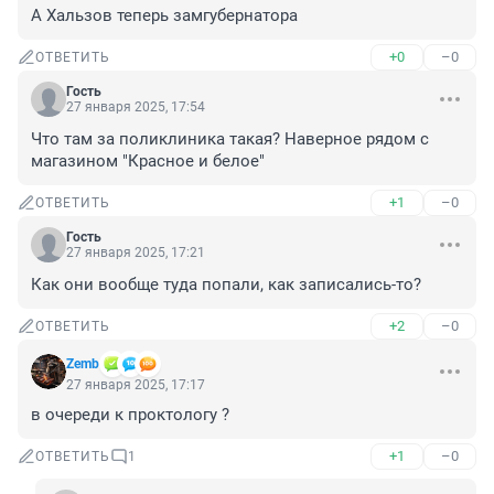
А Хальзов теперь замгубернатора
+0
–0
ОТВЕТИТЬ
Гость
27 января 2025, 17:54
Что там за поликлиника такая? Наверное рядом с 
магазином "Красное и белое"
+1
–0
ОТВЕТИТЬ
Гость
27 января 2025, 17:21
Как они вообще туда попали, как записались-то?
+2
–0
ОТВЕТИТЬ
Zemb
27 января 2025, 17:17
в очереди к проктологу ?
+1
–0
ОТВЕТИТЬ
1