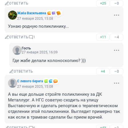
+25
–0
ОТВЕТИТЬ
Жаба Васильевна
27 января 2025, 15:08
Узнаю родную поликлинику...
+11
–4
ОТВЕТИТЬ
1
Гость
27 января 2025, 16:09
Где жабе делали колоноскопию? )))
+4
–0
ОТВЕТИТЬ
С левого берега
27 января 2025, 15:08
А вы еще дольше стройте поликлинику за ДК 
Металлург. А НГС советую сходить на улицу 
Выставочную и сделать репортаж о терапевтическом 
отделении этой поликлиники. Выглядит примерно так 
как если в трамвае сделали бы прием врачей.
+43
–1