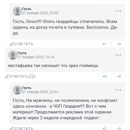
Гость
27 января 2025, 20:02
Гость, Оооо!!!! Опять гвардейцы отличились. Всем 
ордена, на доску почета и путевки. Бесплатно. Да- 
да.
+1
–0
ОТВЕТИТЬ
Гость
27 января 2025, 19:14
евстафьева так напишет что хрен поймешь
+0
–0
ОТВЕТИТЬ
2
Гость
27 января 2025, 20:01
Гость, Ни мужчины, ни поликлиника, ни конфликт 
здесь основное : а ЧОП Гвардия!!!! Вот о чем 
материал! Продолжается реклама этой охранки. 
Ждите через 2 недели очередной 'подвиг'.
+2
–0
ОТВЕТИТЬ