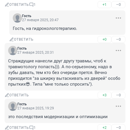
+1
–0
ОТВЕТИТЬ
1
Гость
27 января 2025, 20:47
Гость, на гидрокологотерапию.
+0
–0
ОТВЕТИТЬ
Гость
27 января 2025, 20:31
Страждущие нанесли друг другу травмы, чтоб к 
травмотологу попасть))). А по-серьезному, надо в 
зубы давать, тем кто без очереди прется. Вечно 
приходится "за шкирку вытаскивать из дверей" особо 
прытких😎. Типа "мне только спросить").
+3
–0
ОТВЕТИТЬ
Гость
27 января 2025, 19:29
это последствия модернизации и оптимизации
+2
–0
ОТВЕТИТЬ
1