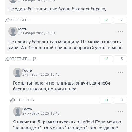
27 января 2025, 15:25
Не удивлён - типичные будни быдлосибирска,
+3
–2
ОТВЕТИТЬ
Гость
27 января 2025, 15:23
Не навижу бесплатную медицину. Не можеш платить 
умри. А в бесплатной пришло здоровый уехал в морг.
+3
–5
ОТВЕТИТЬ
3
Гость
27 января 2025, 15:45
Гость, ты налоги не платишь, значит, для тебя 
бесплатная она, не ходи в нее
+1
–0
ОТВЕТИТЬ
Гость
27 января 2025, 15:45
Я насчитал 5 грамматических ошибок! Если можно 
"не навидеть", то можно "навидеть", это когда всё 