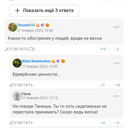
Показать ещё 3 ответа
Татьяна 53
27 января 2025, 15:06
Какое-то обострение у людей, вроде не весна
+15
–2
ОТВЕТИТЬ
5
Жаба Васильевна
27 января 2025, 15:09
Буржуйские ценности...
+1
–10
ОТВЕТИТЬ
Гость
27 января 2025, 15:12
Не говори Танюша. Ты то хоть седативные не 
перестала принимать? Скоро ведь весна!
+4
–4
ОТВЕТИТЬ