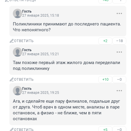
ОТВЕТИТЬ
6
Гость
27 января 2025, 15:18
Поликлиники принимают до последнего пациента. 
Что непонятного?
+2
–18
ОТВЕТИТЬ
Гость
27 января 2025, 15:21
Там похоже первый этаж жилого дома переделали 
под поликлинику
+10
–0
ОТВЕТИТЬ
Гость
27 января 2025, 19:25
Ага, и сделайте еще пару филиалов, подальше друг 
от друга. Чтоб врач в одном месте, анализы в паре 
остановок, а физио - не ближе, чем в пяти 
остановках
+5
–0
ОТВЕТИТЬ