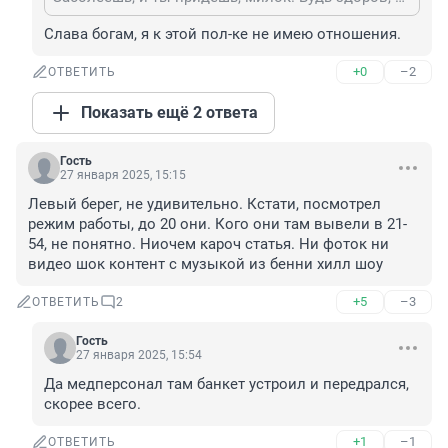
Слава богам, я к этой пол-ке не имею отношения.
+0
–2
ОТВЕТИТЬ
Показать ещё 2 ответа
Гость
27 января 2025, 15:15
Левый берег, не удивительно. Кстати, посмотрел 
режим работы, до 20 они. Кого они там вывели в 21-
54, не понятно. Ниочем кароч статья. Ни фоток ни 
видео шок контент с музыкой из бенни хилл шоу
+5
–3
ОТВЕТИТЬ
2
Гость
27 января 2025, 15:54
Да медперсонал там банкет устроил и передрался, 
скорее всего.
+1
–1
ОТВЕТИТЬ