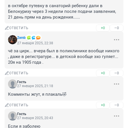
в октябре путевку в санаторий ребенку дали в 
Белокуриху через 3 недели после подачи заявления, 
21 день прям на день рождения......
+0
–0
ОТВЕТИТЬ
Zemb
27 января 2025, 22:38
чё за цирк... вчера был в поликлинике вообще никого 
, даже в регистратуре... в детской вообще эхо гуляет... 
20я на 1905 года .
+0
–0
ОТВЕТИТЬ
Гость
27 января 2025, 21:18
Комменты жгут, я плакаль🤣
+0
–0
ОТВЕТИТЬ
Гость
27 января 2025, 20:43
Если я заболею
