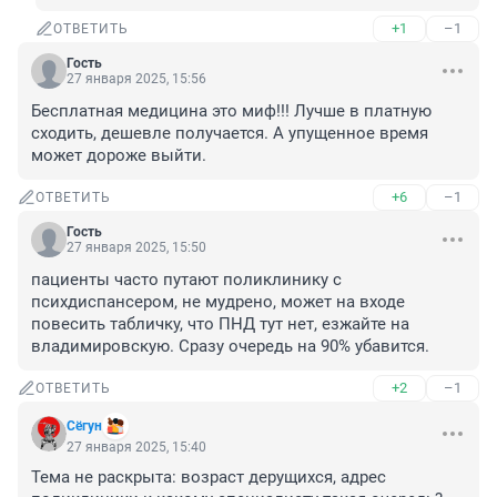
+1
–1
ОТВЕТИТЬ
Гость
27 января 2025, 15:56
Бесплатная медицина это миф!!! Лучше в платную 
сходить, дешевле получается. А упущенное время 
может дороже выйти.
+6
–1
ОТВЕТИТЬ
Гость
27 января 2025, 15:50
пациенты часто путают поликлинику с 
психдиспансером, не мудрено, может на входе 
повесить табличку, что ПНД тут нет, езжайте на 
владимировскую. Сразу очередь на 90% убавится.
+2
–1
ОТВЕТИТЬ
Сёгун
27 января 2025, 15:40
Тема не раскрыта: возраст дерущихся, адрес 