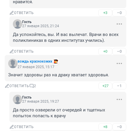
нравится.
+3
–0
ОТВЕТИТЬ
Гость
27 января 2025, 21:24
Да успокойтесь, вы. И вас вылечат. Врачи во всех 
поликлиниках в одних институтах учились).
+0
–0
ОТВЕТИТЬ
вождь краснокожих
27 января 2025, 15:17
Значит здоровы раз на драку хватает здоровья.
+27
–1
ОТВЕТИТЬ
2
Гость
27 января 2025, 19:27
Да просто озверели от очередей и тщетных 
попыток попасть к врачу
+8
–0
ОТВЕТИТЬ