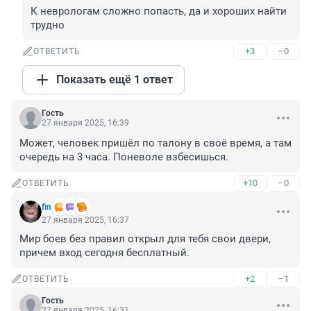
К неврологам сложно попасть, да и хороших найти 
трудно
+3
–0
ОТВЕТИТЬ
Показать ещё 1 ответ
Гость
27 января 2025, 16:39
Может, человек пришёл по талону в своё время, а там 
очередь на 3 часа. Поневоле взбесишься.
+10
–0
ОТВЕТИТЬ
fin
27 января 2025, 16:37
Мир боев без правил открыл для тебя свои двери, 
причем вход сегодня бесплатный.
+2
–1
ОТВЕТИТЬ
Гость
27 января 2025, 16:31