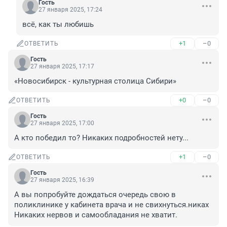
Гость
27 января 2025, 17:24
всё, как ты любишь
+1
–0
ОТВЕТИТЬ
Гость
27 января 2025, 17:17
«Новосибирск - культурная столица Сибири»
+0
–0
ОТВЕТИТЬ
Гость
27 января 2025, 17:00
А кто победил то? Никаких подробностей нету...
+1
–0
ОТВЕТИТЬ
Гость
27 января 2025, 16:39
А вы попробуйте дождаться очередь свою в 
поликлинике у кабинета врача и не свихнуться.никах 
Никаких нервов и самообладания не хватит.