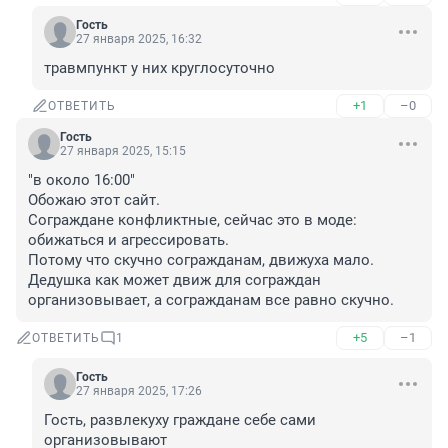
Гость
27 января 2025, 16:32
травмпункт у них круглосуточно
+1
–0
ОТВЕТИТЬ
Гость
27 января 2025, 15:15
"в около 16:00"

Обожаю этот сайт.

Сограждане конфликтные, сейчас это в моде: 
обижаться и агрессировать.

Потому что скучно согражданам, движуха мало. 
Дедушка как может движ для сограждан 
организовывает, а согражданам все равно скучно.
+5
–1
ОТВЕТИТЬ
1
Гость
27 января 2025, 17:26
Гость, развлекуху граждане себе сами 
организовывают