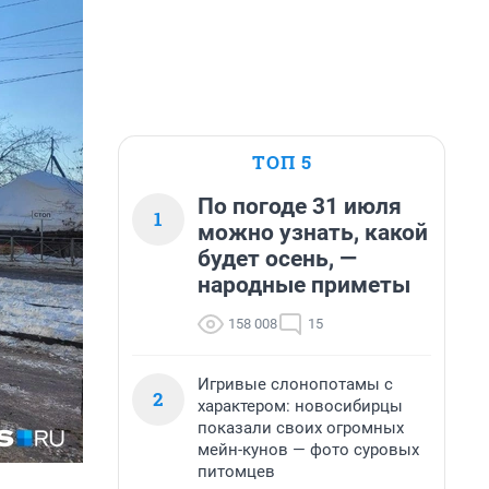
ТОП 5
По погоде 31 июля
1
можно узнать, какой
будет осень, —
народные приметы
158 008
15
Игривые слонопотамы с
2
характером: новосибирцы
показали своих огромных
мейн-кунов — фото суровых
питомцев