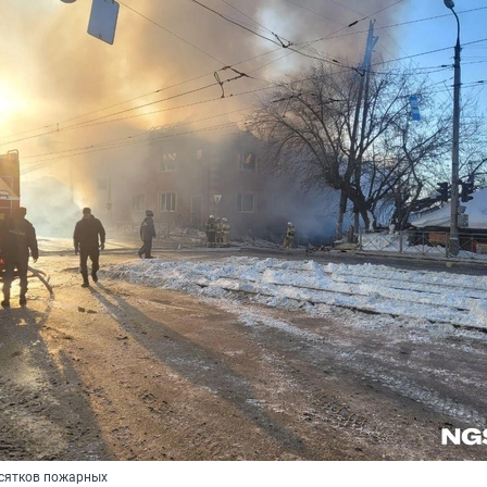
есятков пожарных