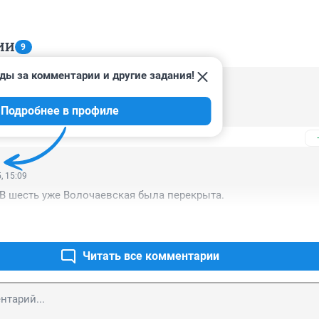
ИИ
9
ды за комментарии и другие задания!
, 17:00
Подробнее в профиле
кого нет.
, 15:09
 В шесть уже Волочаевская была перекрыта.
Читать все комментарии