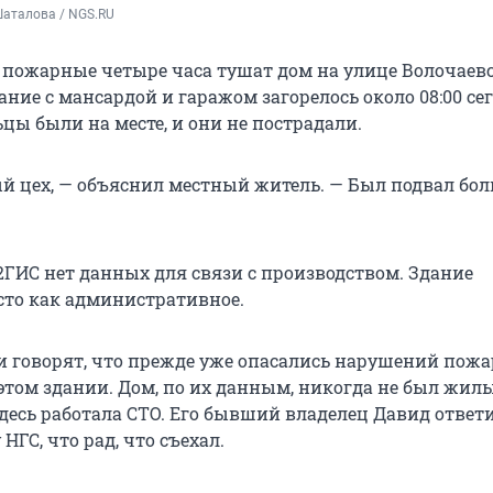
Шаталова / NGS.RU
 пожарные четыре часа тушат дом на улице Волочаевс
ние с мансардой и гаражом загорелось около 08:00 сег
цы были на месте, и они не пострадали.
й цех, — объяснил местный житель. — Был подвал бол
2ГИС нет данных для связи с производством. Здание
сто как административное.
 говорят, что прежде уже опасались нарушений пож
 этом здании. Дом, по их данным, никогда не был жил
здесь работала СТО. Его бывший владелец Давид ответ
НГС, что рад, что съехал.