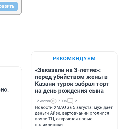
равить
РЕКОМЕНДУЕМ
«Заказали на 3-летие»:
перед убийством жены в
Казани турок забрал торт
ис.
на день рождения сына
12 часов
7 996
2
Новости ХМАО за 5 августа: муж дает
деньги Айзе, вартовчанин оголился
возле ТЦ, откроются новые
поликлиники