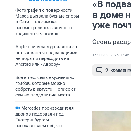
«В подва
Фотография с поверхности
в доме 
Марса вызвала бурные споры
в Сети — на снимке
уже почт
рассмотрели «загадочного
ходящего человека»
Огонь распр
Apple приняла журналиста за
пользователя под санкциями:
15 января 2025, 12:45
не пора ли переходить на
Android или «Аврору»
9
коммент
Все в лес: семь вкуснейших
грибов, которые можно
собрать в августе — список и
самые плодовитые места
Mercedes производителя
дронов подорвали под
Екатеринбургом —
рассказываем всё, что