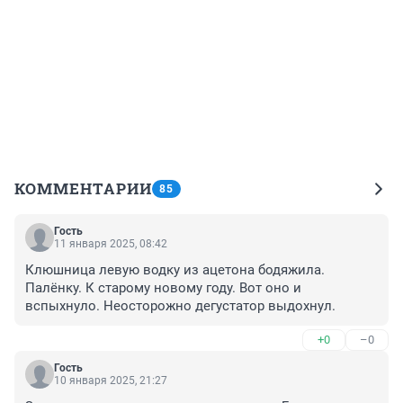
КОММЕНТАРИИ
85
Гость
11 января 2025, 08:42
Клюшница левую водку из ацетона бодяжила. 
Палёнку. К старому новому году. Вот оно и 
вспыхнуло. Неосторожно дегустатор выдохнул.
+0
–0
Гость
10 января 2025, 21:27