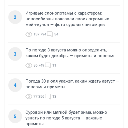
Игривые слонопотамы с характером:
2
новосибирцы показали своих огромных
мейн-кунов — фото суровых питомцев
137 794
34
По погоде 3 августа можно определить,
3
каким будет декабрь, — приметы и поверья
86 749
11
Погода 30 июля укажет, каким ждать август —
4
поверья и приметы
77 356
13
Суровой или мягкой будет зима, можно
5
узнать по погоде 5 августа — важные
приметы