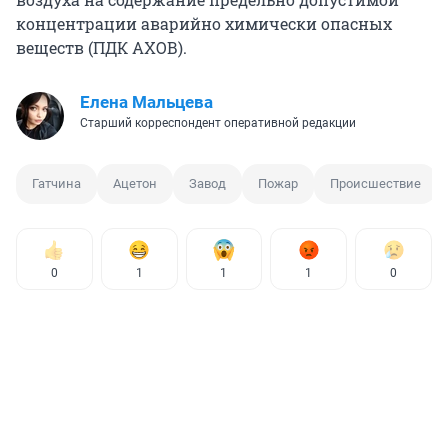
концентрации аварийно химически опасных
веществ (ПДК АХОВ).
Елена Мальцева
Старший корреспондент оперативной редакции
Гатчина
Ацетон
Завод
Пожар
Происшествие
0
1
1
1
0