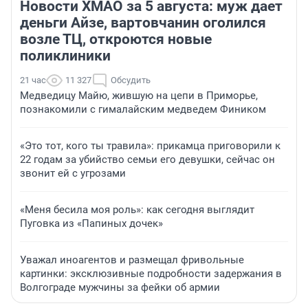
Новости ХМАО за 5 августа: муж дает
деньги Айзе, вартовчанин оголился
возле ТЦ, откроются новые
поликлиники
21 час
11 327
Обсудить
Медведицу Майю, жившую на цепи в Приморье,
познакомили с гималайским медведем Фиником
«Это тот, кого ты травила»: прикамца приговорили к
22 годам за убийство семьи его девушки, сейчас он
звонит ей с угрозами
«Меня бесила моя роль»: как сегодня выглядит
Пуговка из «Папиных дочек»
Уважал иноагентов и размещал фривольные
картинки: эксклюзивные подробности задержания в
Волгограде мужчины за фейки об армии