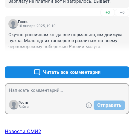
Зарплату не платили вот и загорелось. Бывает.
+0
–0
Гость
10 января 2025, 19:10
Скучно россиянам когда все нормально, им движуха 
нужна. Мало одних танкеров с разлитым по всему 
черноморскому побережью России мазута.
+3
–0
Читать все комментарии
Гость
Отправить
Войти
Новости СМИ2