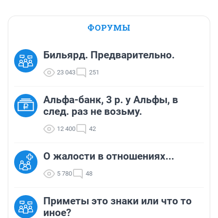
ФОРУМЫ
Бильярд. Предварительно.
23 043
251
Альфа-банк, 3 р. у Альфы, в
след. раз не возьму.
12 400
42
О жалости в отношениях...
5 780
48
Приметы это знаки или что то
иное?