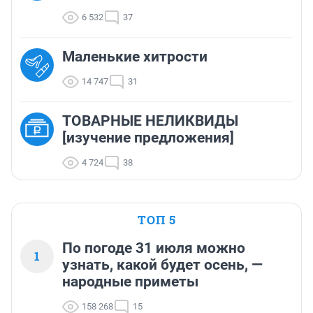
6 532
37
Маленькие хитрости
14 747
31
ТОВАРНЫЕ НЕЛИКВИДЫ
[изучение предложения]
4 724
38
ТОП 5
По погоде 31 июля можно
1
узнать, какой будет осень, —
народные приметы
158 268
15