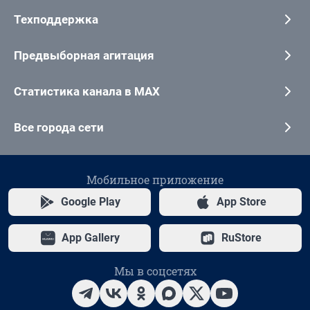
Техподдержка
Предвыборная агитация
Статистика канала в MAX
Все города сети
Мобильное приложение
Google Play
App Store
App Gallery
RuStore
Мы в соцсетях